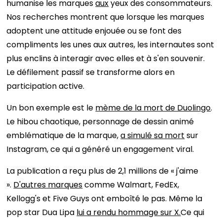
humanise les marques
aux
yeux des consommateurs.
Nos recherches montrent que lorsque les marques
adoptent une attitude enjouée ou se font des
compliments les unes aux autres, les internautes sont
plus enclins à interagir avec elles et à s'en souvenir.
Le défilement passif se transforme alors en
participation active.
Un bon exemple est le
mème de la mort de Duolingo
.
Le hibou chaotique, personnage de dessin animé
emblématique de la marque,
a simulé sa mort
sur
Instagram, ce qui a généré un engagement viral.
La publication a reçu plus de 2,1 millions de « j'aime
».
D'autres marques
comme Walmart, FedEx,
Kellogg's et Five Guys ont emboîté le pas. Même la
pop star Dua Lipa
lui a rendu hommage sur X.
Ce qui