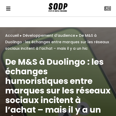
Accueil
▸
Développement d'audience
▸
De M&S à
Duolingo : les échanges entre marques sur les réseaux
sociaux incitent à l'achat – mais il y a un hic
De M&S à Duolingo : les
échanges
humoristiques entre
marques sur les réseaux
sociaux incitent à
l’achat – mais il y a un