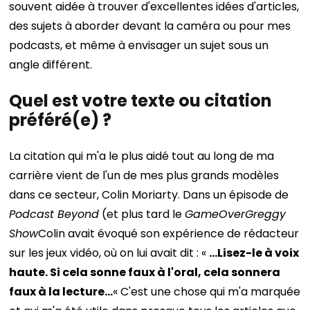
souvent aidée à trouver d'excellentes idées d'articles,
des sujets à aborder devant la caméra ou pour mes
podcasts, et même à envisager un sujet sous un
angle différent.
Quel est votre texte ou citation
préféré(e) ?
La citation qui m'a le plus aidé tout au long de ma
carrière vient de l'un de mes plus grands modèles
dans ce secteur, Colin Moriarty. Dans un épisode de
Podcast Beyond
(et plus tard le
GameOverGreggy
Show
Colin avait évoqué son expérience de rédacteur
sur les jeux vidéo, où on lui avait dit : «
…Lisez-le à voix
haute. Si cela sonne faux à l'oral, cela sonnera
faux à la lecture…
« C'est une chose qui m'a marquée