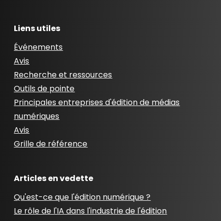
Liens utiles
Événements
Avis
Recherche et ressources
Outils de pointe
Principales entreprises d'édition de médias
numériques
Avis
Grille de référence
Articles en vedette
Qu'est-ce que l'édition numérique ?
Le rôle de l'IA dans l'industrie de l'édition