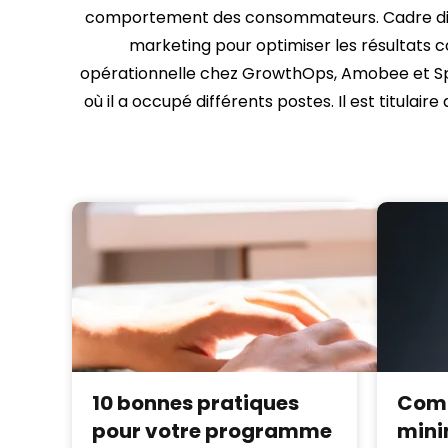
comportement des consommateurs. Cadre dirig
marketing pour optimiser les résultats 
opérationnelle chez GrowthOps, Amobee et Spar
où il a occupé différents postes. Il est titulair
10 bonnes pratiques
Com
pour votre programme
mini