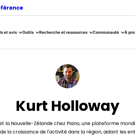
référence
ls et avis
Outils
Recherche et ressources
Communauté
À pr
Kurt Holloway
et la Nouvelle-Zélande chez Piano, une plateforme mondiale
de la croissance de l'activité dans la région, aidant les 