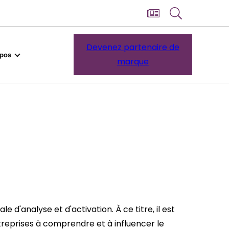
Devenez partenaire de
opos
marque
 d'analyse et d'activation. À ce titre, il est
entreprises à comprendre et à influencer le