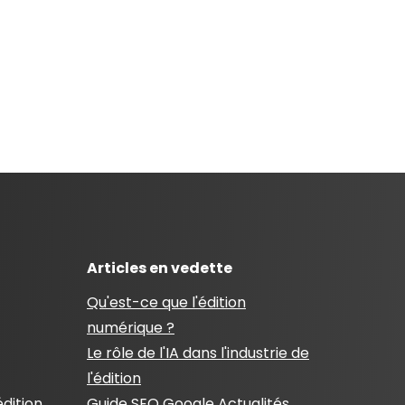
Articles en vedette
Qu'est-ce que l'édition
numérique ?
Le rôle de l'IA dans l'industrie de
l'édition
édition
Guide SEO Google Actualités