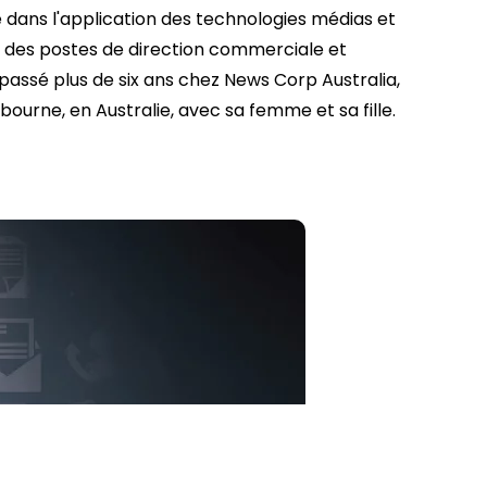
ans l'application des technologies médias et
é des postes de direction commerciale et
assé plus de six ans chez News Corp Australia,
elbourne, en Australie, avec sa femme et sa fille.