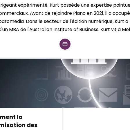
eant expérimenté, Kurt possède une expertise pointue d
commerciaux. Avant de rejoindre Piano en 2021, il a occup
cmedia. Dans le secteur de l'édition numérique, Kurt a p
e d'un MBA de l'Australian Institute of Business. Kurt vit à M
ment la
misation des