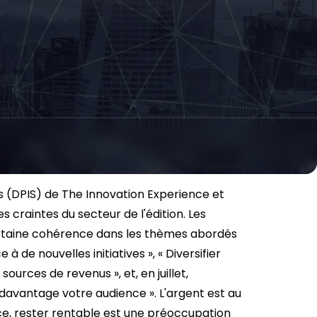
ts (DPIS) de The Innovation Experience et
s craintes du secteur de l'édition. Les
certaine cohérence dans les thèmes abordés
de nouvelles initiatives », « Diversifier
ources de revenus », et, en juillet,
 davantage votre audience ». L'argent est au
e, rester rentable est une préoccupation