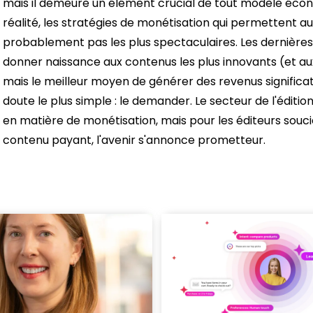
mais il demeure un élément crucial de tout modèle éc
réalité, les stratégies de monétisation qui permettent a
probablement pas les plus spectaculaires. Les dernières
donner naissance aux contenus les plus innovants (et aux
mais le meilleur moyen de générer des revenus significat
doute le plus simple : le demander. Le secteur de l'éditio
en matière de monétisation, mais pour les éditeurs soucie
contenu payant, l'avenir s'annonce prometteur.