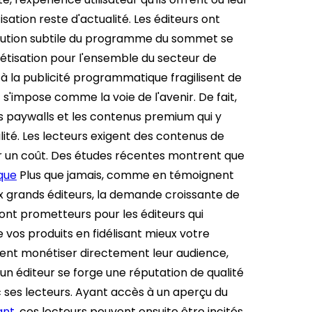
sation reste d'actualité. Les éditeurs ont
olution subtile du programme du sommet se
tisation pour l'ensemble du secteur de
 à la publicité programmatique fragilisent de
s'impose comme la voie de l'avenir. De fait,
es paywalls et les contenus premium qui y
alité. Les lecteurs exigent des contenus de
r un coût. Des études récentes montrent que
que
Plus que jamais, comme en témoignent
 grands éditeurs, la demande croissante de
ont prometteurs pour les éditeurs qui
 vos produits en fidélisant mieux votre
ivent monétiser directement leur audience,
n éditeur se forge une réputation de qualité
c ses lecteurs. Ayant accès à un aperçu du
ant
, ces lecteurs peuvent ensuite être incités