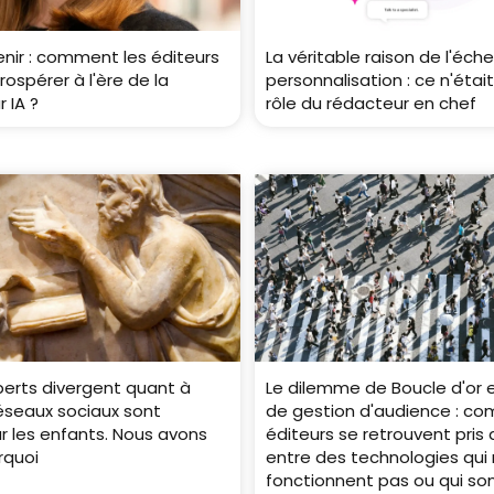
venir : comment les éditeurs
La véritable raison de l'éche
rospérer à l'ère de la
personnalisation : ce n'était
 IA ?
rôle du rédacteur en chef
erts divergent quant à
Le dilemme de Boucle d'or 
 réseaux sociaux sont
de gestion d'audience : co
r les enfants. Nous avons
éditeurs se retrouvent pris
rquoi
entre des technologies qui
fonctionnent pas ou qui son