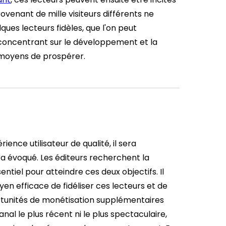
ovenant de mille visiteurs différents ne
ques lecteurs fidèles, que l'on peut
oncentrant sur le développement et la
s moyens de prospérer.
ience utilisateur de qualité, il sera
ra évoqué. Les éditeurs recherchent la
entiel pour atteindre ces deux objectifs. Il
n efficace de fidéliser ces lecteurs et de
rtunités de monétisation supplémentaires
nal le plus récent ni le plus spectaculaire,