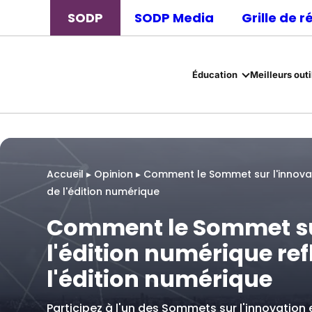
SODP
SODP Media
Grille de 
Éducation
Meilleurs outi
Accueil
▸
Opinion
▸
Comment le Sommet sur l'innovati
de l'édition numérique
Comment le Sommet sur
l'édition numérique ref
l'édition numérique
Participez à l'un des Sommets sur l'innovation