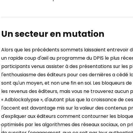
Un secteur en mutation
Alors que les précédents sommets laissaient entrevoir de
un rapide coup d'œil au programme du DPIS le plus réce
participants venus assister à des présentations sur les 
l'enthousiasme des éditeurs pour ces dernières a cédé la
sont qu'un moyen, et non une fin en soi. Les bloqueurs de
les revenus des éditeurs, mais vous ne trouverez aucun p
« Adblockalypse », d'autant plus que la croissance de ces
l'accent est davantage mis sur la valeur des contenus p
d'expliquer aux éditeurs comment contourner les bloque
optimisés par les algorithmes des réseaux sociaux, on pr
de susciter l'engagement, que ce soit par leur authenticité