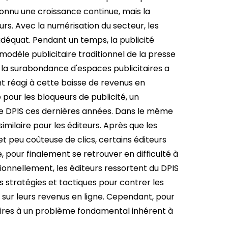
connu une croissance continue, mais la
urs. Avec la numérisation du secteur, les
déquat. Pendant un temps, la publicité
odèle publicitaire traditionnel de la presse
, la surabondance d'espaces publicitaires a
t réagi à cette baisse de revenus en
é pour les bloqueurs de publicité, un
 DPIS ces dernières années.
Dans le même
milaire pour les éditeurs. Après que les
et peu coûteuse de clics, certains éditeurs
pour finalement se retrouver en difficulté à
ionnellement, les éditeurs ressortent du DPIS
 stratégies et tactiques pour contrer les
r leurs revenus en ligne. Cependant, pour
raires à un problème fondamental inhérent à