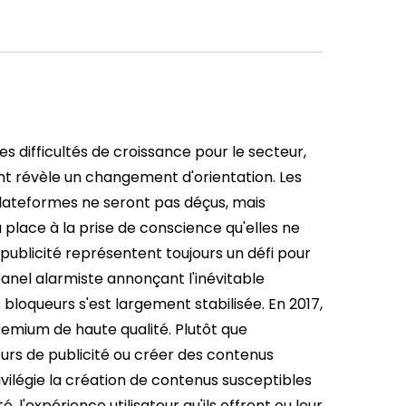
s difficultés de croissance pour le secteur,
nt révèle un changement d'orientation. Les
plateformes ne seront pas déçus, mais
 place à la prise de conscience qu'elles ne
 publicité représentent toujours un défi pour
anel alarmiste annonçant l'inévitable
 bloqueurs s'est largement stabilisée.
En 2017,
remium de haute qualité. Plutôt que
urs de publicité ou créer des contenus
ivilégie la création de contenus susceptibles
, l'expérience utilisateur qu'ils offrent ou leur