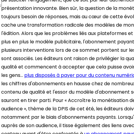
présentation innovante. Bien sûr, la question de la monéti
toujours besoin de réponses, mais au cœur de cette év
cache une transformation radicale des modèles de moné
l'édition.
Alors que les problèmes liés aux plateformes et
plus en plus le modèle publicitaire, l'abonnement payant 
plusieurs interventions lors de ce sommet portent sur l
sont associés. Les éditeurs ont raison de privilégier la qu
qualité et commencent à accepter que cela puisse avoi
les gens…
plus disposés à payer pour du contenu numéri
les chiffres d'abonnements en hausse chez de nombreux
contenu de qualité et l'essor du modèle d'abonnement s
sauront en tirer parti.
Pour « Accroître la monétisation de
audience », thème de la DPIS de cet été, les éditeurs do
notamment par le biais d'abonnements payants. Lorsqu'u
auprès de son audience, il tisse également des liens ave
contenu avant d'être confrontés à
un abonnement pay