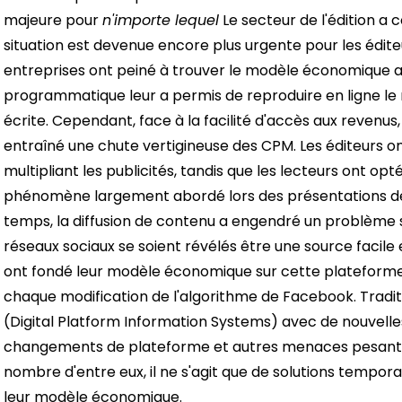
majeure pour
n'importe lequel
Le secteur de l'édition a 
situation est devenue encore plus urgente pour les édite
entreprises ont peiné à trouver le modèle économique a
programmatique leur a permis de reproduire en ligne le m
écrite. Cependant, face à la facilité d'accès aux revenus
entraîné une chute vertigineuse des CPM. Les éditeurs on
multipliant les publicités, tandis que les lecteurs ont opt
phénomène largement abordé lors des présentations de
temps, la diffusion de contenu a engendré un problème si
réseaux sociaux se soient révélés être une source facile 
ont fondé leur modèle économique sur cette plateforme, 
chaque modification de l'algorithme de Facebook. Tradit
(Digital Platform Information Systems) avec de nouvelles
changements de plateforme et autres menaces pesant su
nombre d'entre eux, il ne s'agit que de solutions tempo
leur modèle économique.