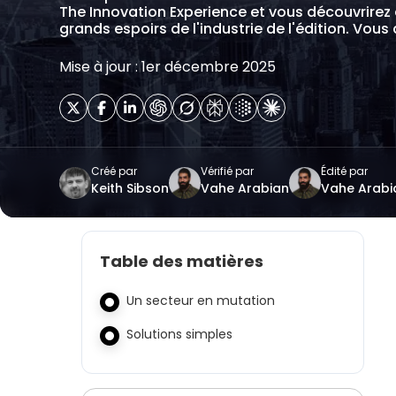
The Innovation Experience et vous découvrirez 
grands espoirs de l'industrie de l'édition. Vou
Mise à jour : 1er décembre 2025
Créé par
Vérifié par
Édité par
Keith Sibson
Vahe Arabian
Vahe Arabi
Table des matières
Un secteur en mutation
Solutions simples