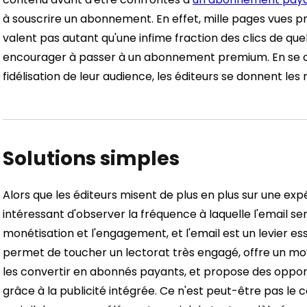
à souscrire un abonnement. En effet, mille pages vues pr
valent pas autant qu'une infime fraction des clics de quel
encourager à passer à un abonnement premium. En se c
fidélisation de leur audience, les éditeurs se donnent le
Solutions simples
Alors que les éditeurs misent de plus en plus sur une expér
intéressant d'observer la fréquence à laquelle l'email se
monétisation et l'engagement, et l'email est un levier ess
permet de toucher un lectorat très engagé, offre un moye
les convertir en abonnés payants, et propose des oppo
grâce à la publicité intégrée. Ce n'est peut-être pas le ca