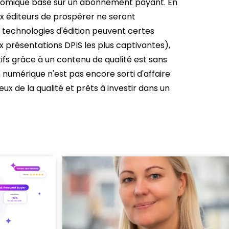
onomique basé sur un abonnement payant.
En
ux éditeurs de prospérer ne seront
 technologies d'édition peuvent certes
 présentations DPIS les plus captivantes),
ifs grâce à un contenu de qualité est sans
n numérique n'est pas encore sorti d'affaire
ux de la qualité et prêts à investir dans un