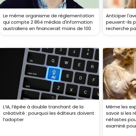
Le même organisme de réglementation
Anticiper l'a
qui compte 2 864 médias d'information
peuvent-ils p
australiens en financerait moins de 100
recherche par
L’IA, l’épée à double tranchant de la
Même les exp
créativité : pourquoi les éditeurs doivent
savoir si les
l’adopter
néfastes pou
examiné pou