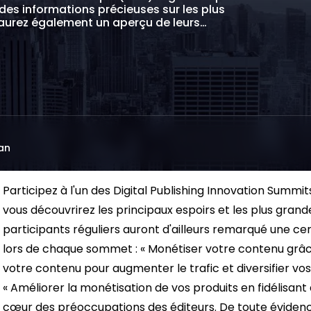
des informations précieuses sur les plus
s aurez également un aperçu de leurs…
an
Participez à l'un des Digital Publishing Innovation Summi
vous découvrirez les principaux espoirs et les plus grande
participants réguliers auront d'ailleurs remarqué une 
lors de chaque sommet : « Monétiser votre contenu grâce à 
votre contenu pour augmenter le trafic et diversifier vos s
« Améliorer la monétisation de vos produits en fidélisant
cœur des préoccupations des éditeurs.
De toute évidenc