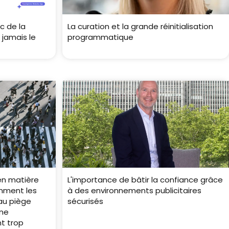
c de la
La curation et la grande réinitialisation
 jamais le
programmatique
en matière
L'importance de bâtir la confiance grâce
mment les
à des environnements publicitaires
 au piège
sécurisés
 ne
t trop