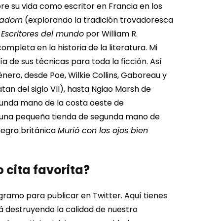
re su vida como escritor en Francia en los
tadorn
(explorando la tradición trovadoresca
r
Escritores del mundo
por William R.
mpleta en la historia de la literatura.
Mi
a de sus técnicas para toda la ficción. Así
nero, desde Poe, Wilkie Collins, Gaboreau y
tan del siglo VII), hasta Ngiao Marsh de
egunda mano de la costa oeste de
en una pequeña tienda de segunda mano de
negra británica
Murió con los ojos bien
 cita favorita?
gramo para publicar en Twitter. Aquí tienes
á destruyendo la calidad de nuestro