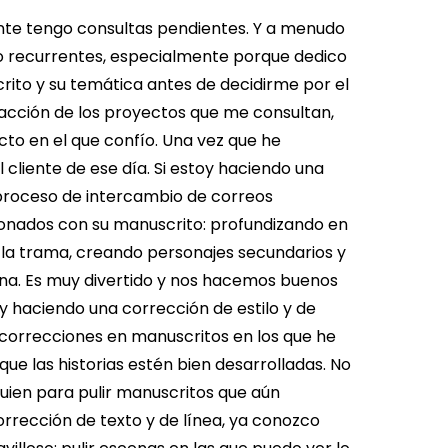
nte tengo consultas pendientes. Y a menudo
 o recurrentes, especialmente porque dedico
rito y su temática antes de decidirme por el
cción de los proyectos que me consultan,
to en el que confío.
Una vez que he
 cliente de ese día.
Si estoy haciendo una
proceso de intercambio de correos
ionados con su manuscrito: profundizando en
 la trama, creando personajes secundarios y
na. Es muy divertido y nos hacemos buenos
oy haciendo una corrección de estilo y de
s correcciones en manuscritos en los que he
ue las historias estén bien desarrolladas. No
guien para pulir manuscritos que aún
rrección de texto y de línea, ya conozco