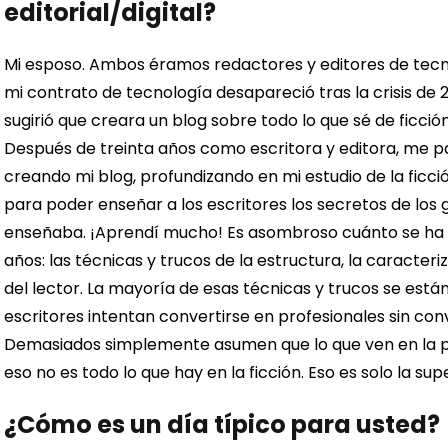
editorial/digital?
Mi esposo. Ambos éramos redactores y editores de tecnol
mi contrato de tecnología desapareció tras la crisis de
sugirió que creara un blog sobre todo lo que sé de ficción
Después de treinta años como escritora y editora, me p
creando mi blog, profundizando en mi estudio de la ficci
para poder enseñar a los escritores los secretos de lo
enseñaba.
¡Aprendí mucho!
Es asombroso cuánto se ha d
años: las técnicas y trucos de la estructura, la caracteri
del lector. La mayoría de esas técnicas y trucos se está
escritores intentan convertirse en profesionales sin con
Demasiados simplemente asumen que lo que ven en la pág
eso no es todo lo que hay en la ficción.
Eso es solo la sup
¿Cómo es un día típico para usted?