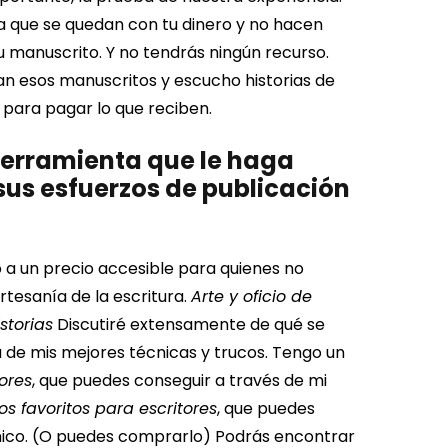
ya que se quedan con tu dinero y no hacen
tu manuscrito. Y no tendrás ningún recurso.
an esos manuscritos y escucho historias de
 para pagar lo que reciben.
 herramienta que le haga
sus esfuerzos de publicación
o a un precio accesible para quienes no
rtesanía de la escritura.
Arte y oficio de
istorias
Discutiré extensamente de qué se
 de mis mejores técnicas y trucos.
Tengo un
ores
, que puedes conseguir a través de mi
os favoritos para escritores
, que puedes
rónico. (O puedes comprarlo)
Podrás encontrar