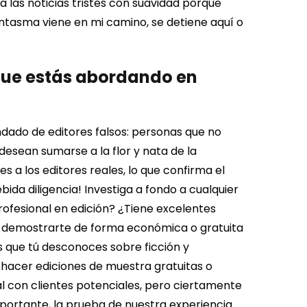
da las noticias tristes con suavidad porque
antasma viene en mi camino, se detiene aquí o
que estás abordando en
nundado de editores falsos: personas que no
desean sumarse a la flor y nata de la
s a los editores reales, lo que confirma el
ebida diligencia!
Investiga a fondo a cualquier
rofesional en edición? ¿Tiene excelentes
n demostrarte de forma económica o gratuita
s que tú desconoces sobre ficción y
hacer ediciones de muestra gratuitas o
al con clientes potenciales, pero ciertamente
portante, la prueba de nuestra experiencia.