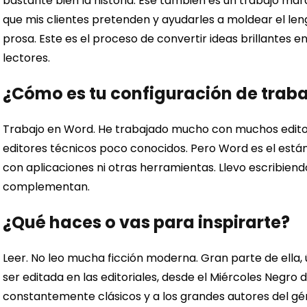
bastante bien la historia. Ese también es un trabajo mara
que mis clientes pretenden y ayudarles a moldear el lengu
prosa.
Este es el proceso de convertir ideas brillantes e
lectores.
¿Cómo es tu configuración de traba
Trabajo en Word. He trabajado mucho con muchos edito
editores técnicos poco conocidos. Pero Word es el estánda
con aplicaciones ni otras herramientas. Llevo escribien
complementan.
¿Qué haces o vas para inspirarte?
Leer.
No leo mucha ficción moderna. Gran parte de ella,
ser editada en las editoriales, desde el Miércoles Negro 
constantemente clásicos y a los grandes autores del gén