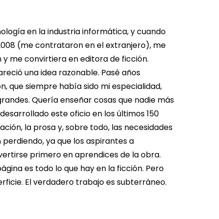
ogía en la industria informática, y cuando
 2008 (me contrataron en el extranjero), me
 y me convirtiera en editora de ficción.
areció una idea razonable.
Pasé años
ón, que siempre había sido mi especialidad,
s grandes. Quería enseñar cosas que nadie más
esarrollado este oficio en los últimos 150
zación, la prosa y, sobre todo, las necesidades
n perdiendo, ya que los aspirantes a
vertirse primero en aprendices de la obra.
ina es todo lo que hay en la ficción.
Pero
erficie. El verdadero trabajo es subterráneo.