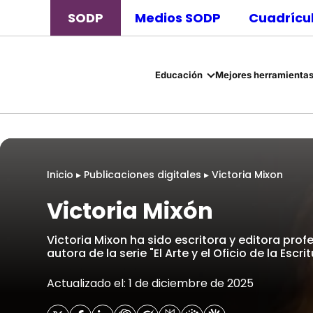
SODP
Medios SODP
Cuadrícul
Educación
Mejores herramientas
Inicio
▸
Publicaciones digitales
▸
Victoria Mixon
Victoria Mixón
Victoria Mixon ha sido escritora y editora prof
autora de la serie "El Arte y el Oficio de la Escrit
Actualizado el: 1 de diciembre de 2025