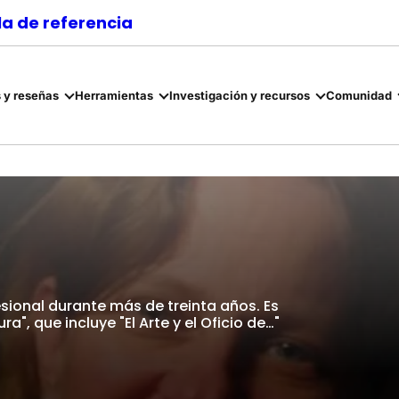
a de referencia
 y reseñas
Herramientas
Investigación y recursos
Comunidad
esional durante más de treinta años. Es
ura", que incluye "El Arte y el Oficio de…"