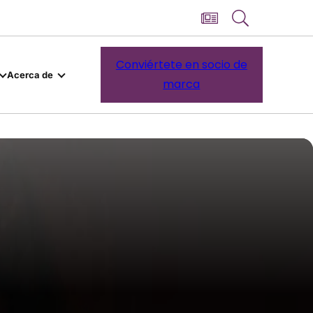
Conviértete en socio de
Acerca de
marca