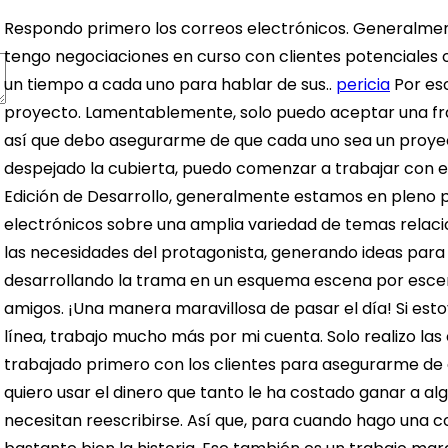
Respondo primero los correos electrónicos. Generalme
tengo negociaciones en curso con clientes potenciales
un tiempo a cada uno para hablar de sus..
pericia
Por esc
proyecto. Lamentablemente, solo puedo aceptar una fra
así que debo asegurarme de que cada uno sea un proyec
despejado la cubierta, puedo comenzar a trabajar con el
Edición de Desarrollo, generalmente estamos en pleno 
electrónicos sobre una amplia variedad de temas relac
las necesidades del protagonista, generando ideas para
desarrollando la trama en un esquema escena por esce
amigos.
¡Una manera maravillosa de pasar el día!
Si est
línea, trabajo mucho más por mi cuenta. Solo realizo la
trabajado primero con los clientes para asegurarme de q
quiero usar el dinero que tanto le ha costado ganar a al
necesitan reescribirse.
Así que, para cuando hago una co