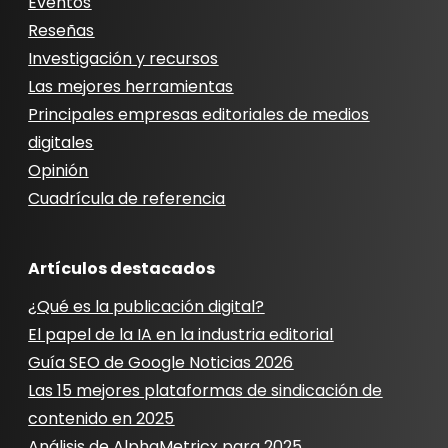
Eventos
Reseñas
Investigación y recursos
Las mejores herramientas
Principales empresas editoriales de medios
digitales
Opinión
Cuadrícula de referencia
Artículos destacados
¿Qué es la publicación digital?
El papel de la IA en la industria editorial
Guía SEO de Google Noticias 2026
Las 15 mejores plataformas de sindicación de
contenido en 2025
Análisis de AlphaMetricx para 2025