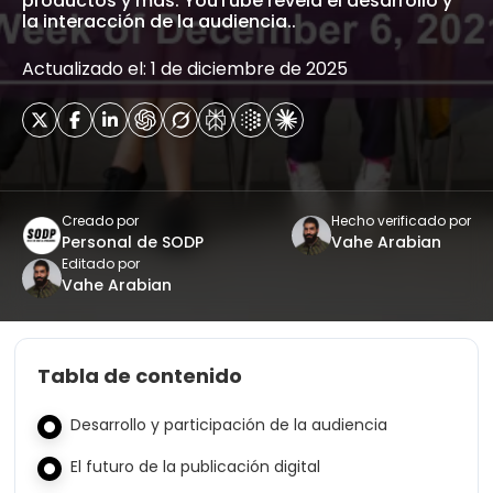
productos y más. YouTube revela el desarrollo y
la interacción de la audiencia..
Actualizado el: 1 de diciembre de 2025
Creado por
Hecho verificado por
Personal de SODP
Vahe Arabian
Editado por
Vahe Arabian
Tabla de contenido
Desarrollo y participación de la audiencia
El futuro de la publicación digital