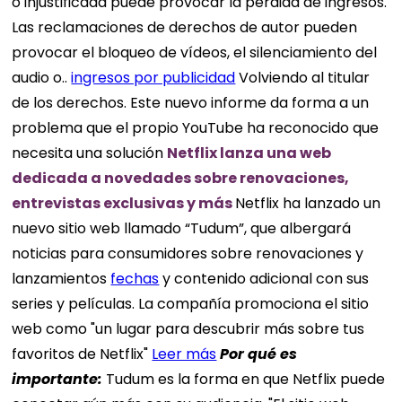
o injustificada puede provocar la pérdida de ingresos.
Las reclamaciones de derechos de autor pueden
provocar el bloqueo de vídeos, el silenciamiento del
audio o..
ingresos por publicidad
Volviendo al titular
de los derechos. Este nuevo informe da forma a un
problema que el propio YouTube ha reconocido que
necesita una solución
Netflix lanza una web
dedicada a novedades sobre renovaciones,
entrevistas exclusivas y más
Netflix ha lanzado un
nuevo sitio web llamado “Tudum”, que albergará
noticias para consumidores sobre renovaciones y
lanzamientos
fechas
y contenido adicional con sus
series y películas. La compañía promociona el sitio
web como "un lugar para descubrir más sobre tus
favoritos de Netflix"
Leer más
Por qué es
importante:
Tudum es la forma en que Netflix puede