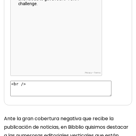
Ante la gran cobertura negativa que recibe la
publicación de noticias, en Bibblio quisimos destacar
a las numerosas editoriales verticales que están