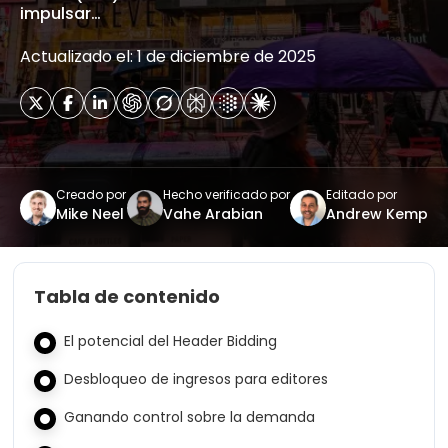
impulsar…
Actualizado el: 1 de diciembre de 2025
Creado por
Hecho verificado por
Editado por
Mike Neel
Vahe Arabian
Andrew Kemp
Tabla de contenido
El potencial del Header Bidding
Desbloqueo de ingresos para editores
Ganando control sobre la demanda