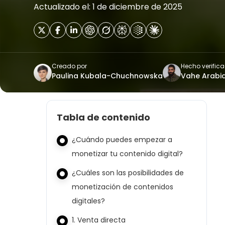
Actualizado el: 1 de diciembre de 2025
Creado por
Hecho verific
Paulina Kubala-Chuchnowska
Vahe Arabi
Tabla de contenido
¿Cuándo puedes empezar a
monetizar tu contenido digital?
¿Cuáles son las posibilidades de
monetización de contenidos
digitales?
1. Venta directa