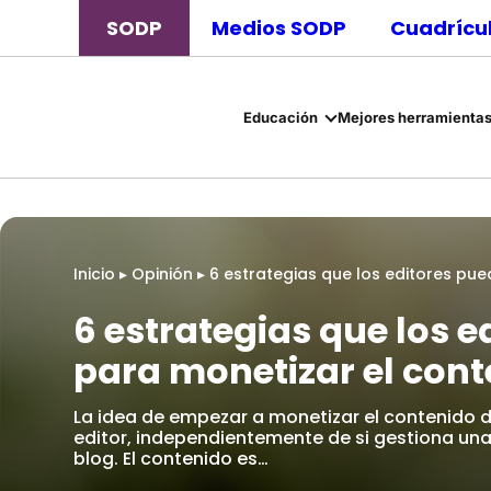
SODP
Medios SODP
Cuadrícul
Educación
Mejores herramientas
Inicio
▸
Opinión
▸
6 estrategias que los editores pue
6 estrategias que los 
para monetizar el cont
La idea de empezar a monetizar el contenido di
editor, independientemente de si gestiona una 
blog. El contenido es…