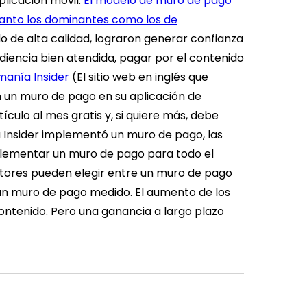
plicación móvil.
El modelo de muro de pago
 tanto los dominantes como los de
do de alta calidad, lograron generar confianza
diencia bien atendida, pagar por el contenido
manía Insider
(
El sitio web en inglés que
n un muro de pago en su aplicación de
ículo al mes gratis y, si quiere más, debe
Insider implementó un muro de pago, las
lementar un muro de pago para todo el
editores pueden elegir entre un muro de pago
mo un muro de pago medido. El aumento de los
contenido. Pero una ganancia a largo plazo