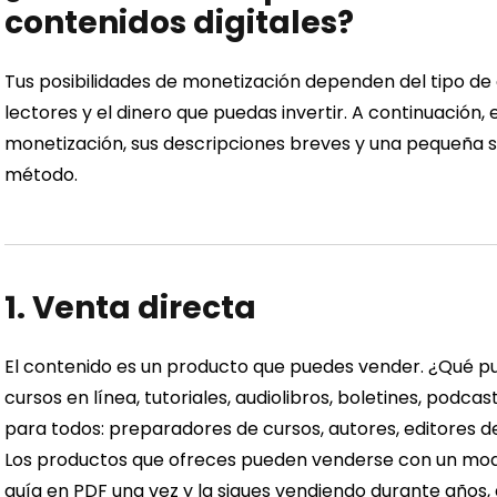
contenidos digitales?
Tus posibilidades de monetización dependen del tipo de
lectores y el dinero que puedas invertir. A continuación
monetización, sus descripciones breves y una pequeña su
método.
1. Venta directa
El contenido es un producto que puedes vender. ¿Qué pu
cursos en línea, tutoriales, audiolibros, boletines, podca
para todos: preparadores de cursos, autores, editores de
Los productos que ofreces pueden venderse con un mode
guía en PDF una vez y la sigues vendiendo durante años,