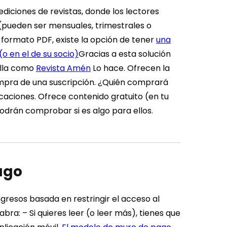
diciones de revistas, donde los lectores
 (pueden ser mensuales, trimestrales o
 formato PDF, existe la opción de tener
una
(o en el de su socio)
Gracias a esta solución
illa como
Revista Amén
Lo hace. Ofrecen la
mpra de una suscripción.
¿Quién comprará
caciones. Ofrece contenido gratuito (en tu
 podrán comprobar si es algo para ellos.
pago
gresos basada en restringir el acceso al
labra:
–
Si quieres leer (o leer más), tienes que