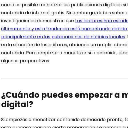
cómo es posible monetizar las publicaciones digitales s
contenido de internet gratis. Sin embargo, debes saber 
investigaciones demuestran que
Los lectores han estad
últimamente y esta tendencia está aumentando debido 
principalmente en las publicaciones de noticias locales
.
en la situación de los editores, abriendo un amplio aban
contenido. Para empezar a monetizar su contenido, debe 
algunos preparativos.
¿Cuándo puedes empezar a mo
digital?
Si empiezas a monetizar contenido demasiado pronto, t
este proceso requiere cierta preparación. Lo primero qu