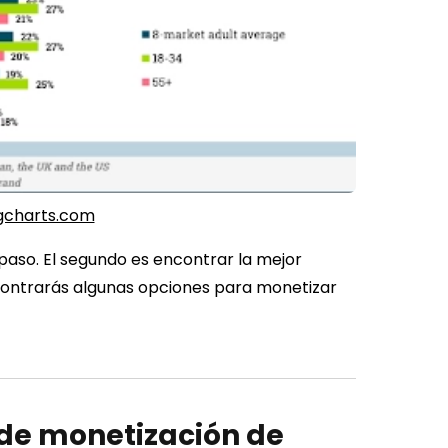
gcharts.com
 paso. El segundo es encontrar la mejor
contrarás algunas opciones para monetizar
 de monetización de