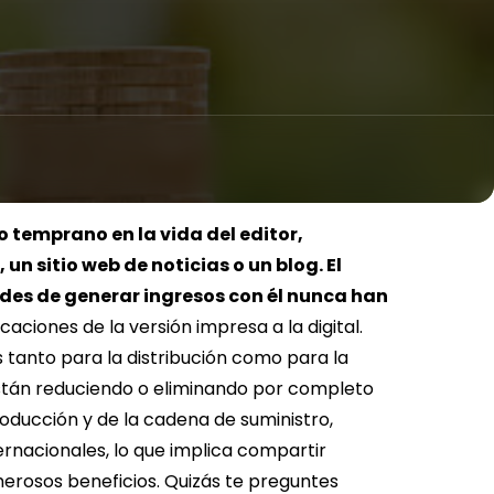
o temprano en la vida del editor,
n sitio web de noticias o un blog. El
ades de generar ingresos con él nunca han
caciones de la versión impresa a la digital.
 tanto para la distribución como para la
están reduciendo o eliminando por completo
roducción y de la cadena de suministro,
ernacionales, lo que implica compartir
erosos beneficios.
Quizás te preguntes