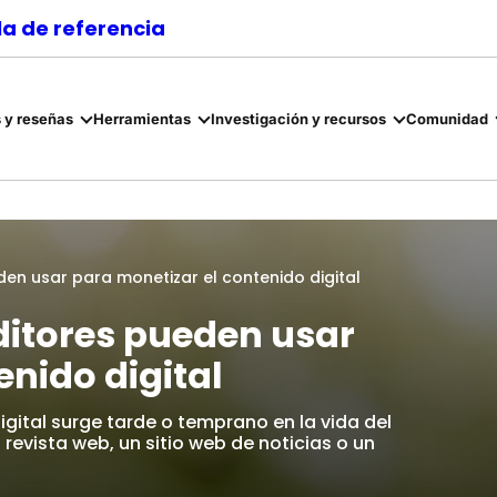
a de referencia
 y reseñas
Herramientas
Investigación y recursos
Comunidad
den usar para monetizar el contenido digital
editores pueden usar
enido digital
gital surge tarde o temprano en la vida del
revista web, un sitio web de noticias o un