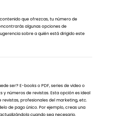
 contenido que ofrezcas, tu número de
, encontrarás algunas opciones de
gerencia sobre a quién está dirigido este
ede ser? E-books o PDF, series de video o
sts y números de revistas. Esta opción es ideal
 revistas, profesionales del marketing, etc.
lo de pago único. Por ejemplo, creas una
 actualizándola cuando sea necesario.