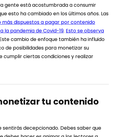
i la gente está acostumbrada a consumir
que esto ha cambiado en los últimos años. Las
o más dispuestos a pagar por contenido
a la pandemia de Covid-19
.
Esto se observa
Este cambio de enfoque también ha influido
ico de posibilidades para monetizar su
cumplir ciertas condiciones y realizar
netizar tu contenido
e sentirás decepcionado. Debes saber que
e debes hacer es animar a los lectores a