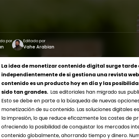
ado por
Editado por
an
Vahe Arabian
La idea de monetizar contenido digital surge tarde 
independientemente de si gestiona una revista web, u
contenido es un producto hoy en día y las posibilid
sido tan grandes.
Las editoriales han migrado sus publi
Esto se debe en parte a la búsqueda de nuevas opciones
monetización de su contenido. Las soluciones digitales 
la impresión, lo que reduce eficazmente los costes de p
ofreciendo la posibilidad de conquistar los mercados int
contenido globalmente, ahorrando tiempo y dinero. Num