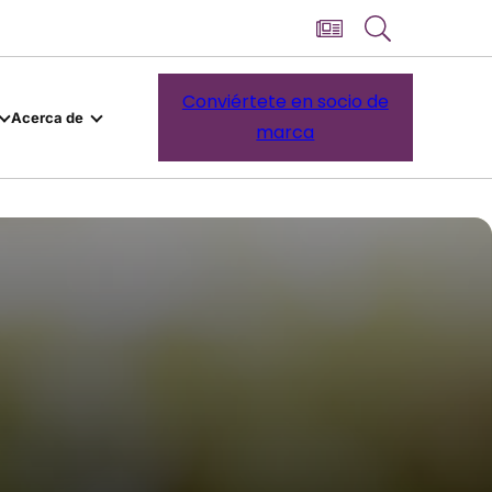
Conviértete en socio de
Acerca de
marca