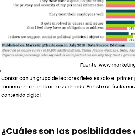
Fuente:
www.marketin
Contar con un grupo de lectores fieles es solo el primer
manera de monetizar tu contenido. En este artículo, en
contenido digital.
¿Cuáles son las posibilidades