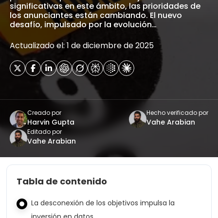
significativas en este ámbito, las prioridades de
los anunciantes están cambiando. El nuevo
desafío, impulsado por la evolución…
Actualizado el: 1 de diciembre de 2025
Creado por
Hecho verificado por
Harvin Gupta
Vahe Arabian
Editado por
Vahe Arabian
Tabla de contenido
La desconexión de los objetivos impulsa la
inversión en datos