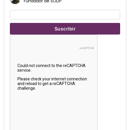
Fundador de SODP