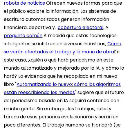
robots de noticias
Ofrecen nuevas formas para que
el público explore la información. Los sistemas de
escritura automatizados generan información
financiera, deportiva y..
cobertura electoral
. A
pregunta común
A medida que estas tecnologías
inteligentes se infiltran en diversas industrias,
Cómo
se verán afectados el trabajo y la mano de obra
En
este caso, ¿quién o qué hará periodismo en este
mundo automatizado y mejorado por la IA, y cómo lo
hará? La evidencia que he recopilado en mi nuevo
libro "
Automatizando lo nuevo: cómo los algoritmos
están reescribiendo los medios
" sugiere que el futuro
del periodismo basado en IA seguirá contando con
mucha gente. Sin embargo, los trabajos, roles y
tareas de esas personas evolucionarán y serán un
poco diferentes. El trabajo humano se hibridará (se