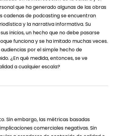
sonal que ha generado algunas de las obras
les cadenas de podcasting se encuentran
iodística y la narrativa informativa. Su
n sus inicios, un hecho que no debe pasarse
foque funciona y se ha imitado muchas veces.
audiencias por el simple hecho de
nido. ¿En qué medida, entonces, se ve
lidad a cualquier escala?
ato. Sin embargo, las métricas basadas
implicaciones comerciales negativas. Sin