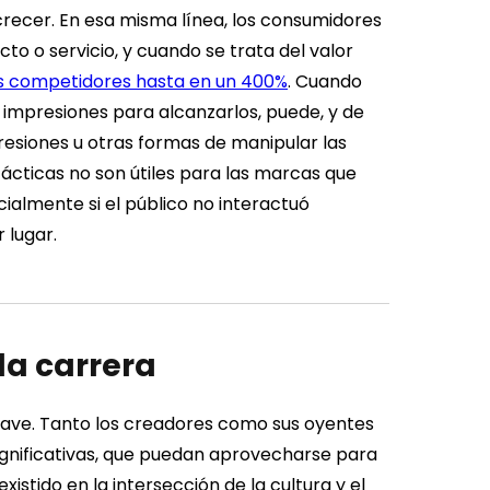
crecer.
En esa misma línea, los consumidores
o o servicio, y cuando se trata del valor
os competidores hasta en un 400%
.
Cuando
 impresiones para alcanzarlos, puede, y de
esiones u otras formas de manipular las
tácticas no son útiles para las marcas que
ialmente si el público no interactuó
 lugar.
la carrera
 clave. Tanto los creadores como sus oyentes
significativas, que puedan aprovecharse para
xistido en la intersección de la cultura y el