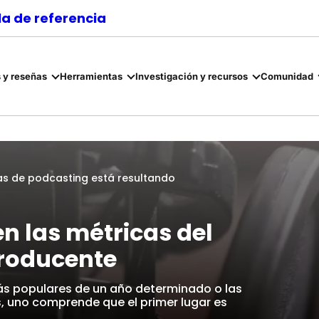
a de referencia
 y reseñas
Herramientas
Investigación y recursos
Comunidad
as de podcasting está resultando
n las métricas del
producente
más populares de un año determinado o las
s, uno comprende que el primer lugar es