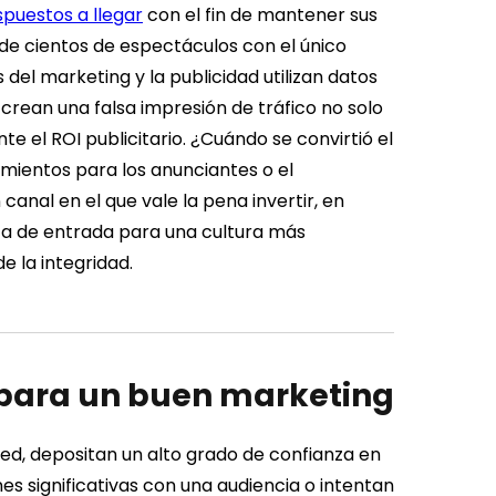
puestos a llegar
con el fin de mantener sus
 de cientos de espectáculos con el único
 del marketing y la publicidad utilizan datos
 crean una falsa impresión de tráfico no solo
 el ROI publicitario. ¿Cuándo se convirtió el
imientos para los anunciantes o el
anal en el que vale la pena invertir, en
rta de entrada para una cultura más
e la integridad.
 para un buen marketing
d, depositan un alto grado de confianza en
s significativas con una audiencia o intentan