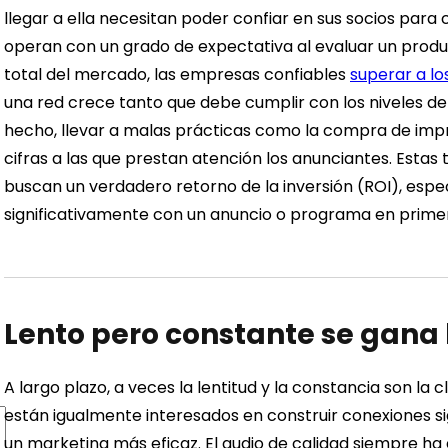
llegar a ella necesitan poder confiar en sus socios para 
operan con un grado de expectativa al evaluar un product
total del mercado, las empresas confiables
superar a l
una red crece tanto que debe cumplir con los niveles de
hecho, llevar a malas prácticas como la compra de impr
cifras a las que prestan atención los anunciantes. Estas 
buscan un verdadero retorno de la inversión (ROI), espec
significativamente con un anuncio o programa en primer
Lento pero constante se gana 
A largo plazo, a veces la lentitud y la constancia son la
están igualmente interesados ​​en construir conexiones 
un marketing más eficaz.
El audio de calidad siempre ha e