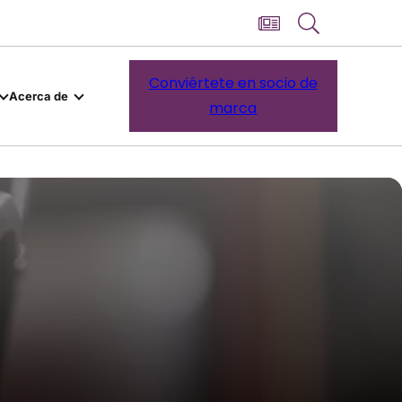
Conviértete en socio de
Acerca de
marca