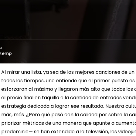
or
 Kemp
Al mirar una lista, ya sea de las mejores canciones de un
todos los tiempos, uno entiende que el primer puesto es 
esforzaron al máximo y llegaron más alto que todos los
el precio final en taquilla o la cantidad de entradas vend
estrategia dedicada a lograr ese resultado. Nuestra cultu
más, más.
¿Pero qué pasó con la calidad por sobre la ca
priorizar métricas de una manera que apunte a aumenta
predominio— se han extendido a la televisión, los videoj