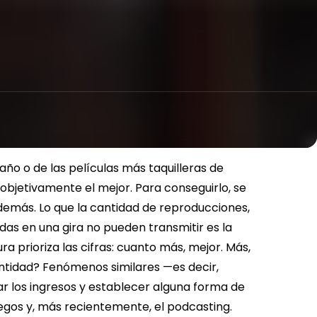
 año o de las películas más taquilleras de
objetivamente el mejor. Para conseguirlo, se
 demás.
Lo que la cantidad de reproducciones,
idas en una gira no pueden transmitir es la
ra prioriza las cifras: cuanto más, mejor. Más,
ntidad?
Fenómenos similares —es decir,
r los ingresos y establecer alguna forma de
uegos y, más recientemente, el podcasting.