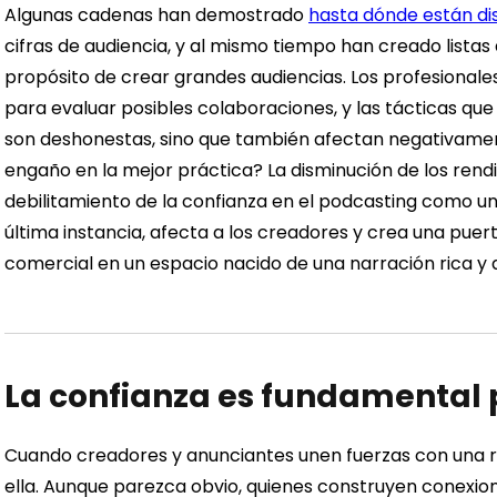
Algunas cadenas han demostrado
hasta dónde están dis
cifras de audiencia, y al mismo tiempo han creado listas
propósito de crear grandes audiencias.
Los profesionales
para evaluar posibles colaboraciones, y las tácticas que
son deshonestas, sino que también afectan negativamente
engaño en la mejor práctica?
La disminución de los rend
debilitamiento de la confianza en el podcasting como un c
última instancia, afecta a los creadores y crea una pue
comercial en un espacio nacido de una narración rica y d
La confianza es fundamental
Cuando creadores y anunciantes unen fuerzas con una re
ella. Aunque parezca obvio, quienes construyen conexione