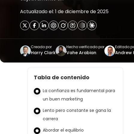
Actualizado el: 1 de diciembre de 2025
Creado por
Hecho verificado por
Editado p
Harry Clark
Vahe Arabian
Andrew
Tabla de contenido
La confianza es fundamental para
un buen marketing
Lento pero constante se gana la
carrera
Abordar el equilibrio