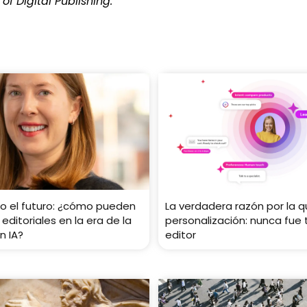
of Digital Publishing.
o el futuro: ¿cómo pueden
La verdadera razón por la qu
 editoriales en la era de la
personalización: nunca fue 
n IA?
editor