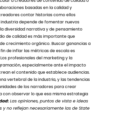
cular a creadores de contenido de calidad o
aboraciones basadas en la calidad y
 creadores contar historias como ellos
a industria depende de fomentar nuevos
la diversidad narrativa y de pensamiento
dio de calidad es más importante que
o de crecimiento orgánico.
Buscar ganancias a
fin de inflar las métricas de escala es
. Los profesionales del marketing y la
gramación, especialmente ante el impacto
rean el contenido que establece audiencias.
a vertebral de la industria, y las tendencias
tunidades de los narradores para crear
a con observar lo que esa misma estrategia
idad:
Las opiniones, puntos de vista e ideas
 y no reflejan necesariamente las de State