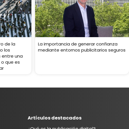
ro de la
La importancia de generar confianza
o los
mediante entornos publicitarios seguros
 entre una
 o que es
ar
Artículos destacados
¿Qué es la publicación digital?