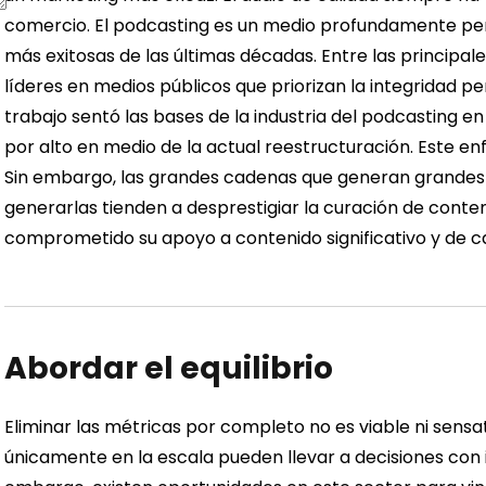
comercio. El podcasting es un medio profundamente per
más exitosas de las últimas décadas.
Entre las principa
líderes en medios públicos que priorizan la integridad per
trabajo sentó las bases de la industria del podcasting e
por alto en medio de la actual reestructuración.
Este en
Sin embargo, las grandes cadenas que generan grandes 
generarlas tienden a desprestigiar la curación de conte
comprometido su apoyo a contenido significativo y de ca
Abordar el equilibrio
Eliminar las métricas por completo no es viable ni sens
únicamente en la escala pueden llevar a decisiones con 