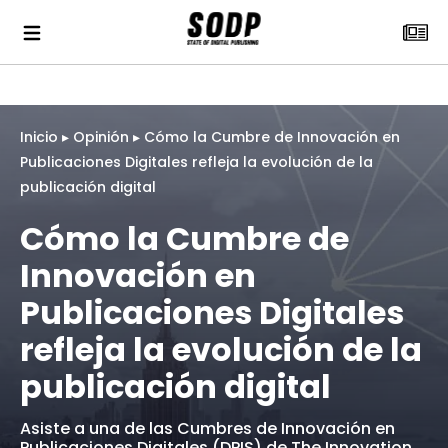
Inicio
▸
Opinión
▸
Cómo la Cumbre de Innovación en
Publicaciones Digitales refleja la evolución de la
publicación digital
Cómo la Cumbre de
Innovación en
Publicaciones Digitales
refleja la evolución de la
publicación digital
Asiste a una de las Cumbres de Innovación en
Publicaciones Digitales (DPIS) de The Innovation