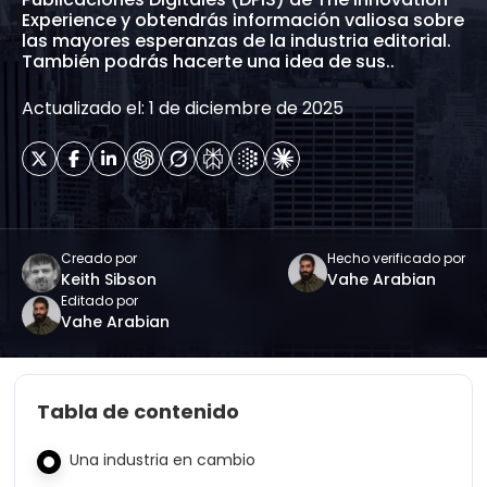
Experience y obtendrás información valiosa sobre
las mayores esperanzas de la industria editorial.
También podrás hacerte una idea de sus..
Actualizado el: 1 de diciembre de 2025
Creado por
Hecho verificado por
Keith Sibson
Vahe Arabian
Editado por
Vahe Arabian
Tabla de contenido
Una industria en cambio