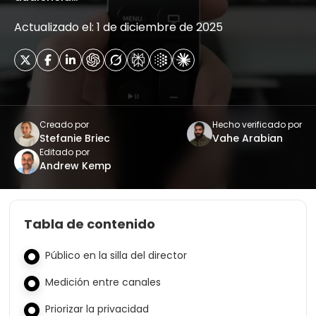
Actualizado el: 1 de diciembre de 2025
Creado por
Hecho verificado por
Stefanie Briec
Vahe Arabian
Editado por
Andrew Kemp
Tabla de contenido
Público en la silla del director
Medición entre canales
Priorizar la privacidad