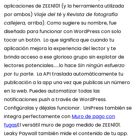
aplicaciones de ZEEN101 (y la herramienta utilizada
por ambos)
Viaje del té
y
Revista de fotografía
callejera,
arriba). Como sugiere su nombre, fue
diseñado para funcionar con WordPress con solo
tocar un botón.
Lo que significa que cuando tu
aplicación mejora la experiencia del lector y te
brinda acceso a ese glorioso grupo sin explotar de
lectores potenciales…
…lo hace
Sin ningún esfuerzo
por tu parte
.
La API traslada automáticamente tu
publicación a la app una vez que publicas un número
en la web. Puedes automatizar todas las
notificaciones push a través de WordPress.
Configúralas y déjalas funcionar.
UniPress también se
integra perfectamente con
Muro de pago con
fugas
El versátil muro de pago medido de ZEEN101.
Leaky Paywall también mide el contenido de tu app.