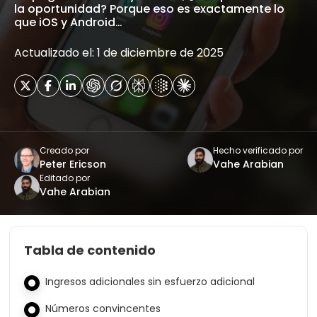
la oportunidad? Porque eso es exactamente lo
que iOS y Android…
Actualizado el: 1 de diciembre de 2025
Creado por
Hecho verificado por
Peter Ericson
Vahe Arabian
Editado por
Vahe Arabian
Tabla de contenido
Ingresos adicionales sin esfuerzo adicional
Números convincentes