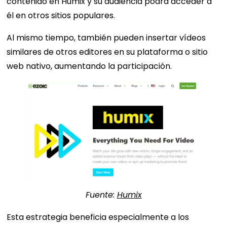
contenido en Humix y su audiencia podrá acceder a
él en otros sitios populares.
Al mismo tiempo, también pueden insertar vídeos
similares de otros editores en su plataforma o sitio
web nativo, aumentando la participación.
Fuente:
Humix
Esta estrategia beneficia especialmente a los