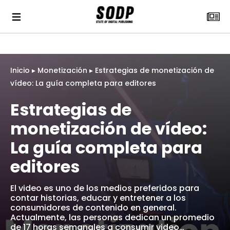
Inicio
▸
Monetización
▸
Estrategias de monetización de
vídeo: La guía completa para editores
Estrategias de
monetización de vídeo:
La guía completa para
editores
El video es uno de los medios preferidos para
contar historias, educar y entretener a los
consumidores de contenido en general.
Actualmente, las personas dedican un promedio
de 17 horas semanales a consumir video…