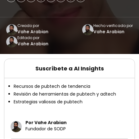
Creado por
Hecho verificado por
Vahe Arabian
Vahe Arabian
Editado por
Vahe Arabian
Suscríbete a AI Insights
Recursos de pubtech de tendencia
Revisión de herramientas de pubtech y adtech
Estrategias valiosas de pubtech
Por Vahe Arabian
Fundador de SODP