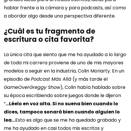
hablar frente a la cámara y para podcasts, así como
a abordar algo desde una perspectiva diferente.
¿Cuál es tu fragmento de
escritura o cita favorita?
La única cita que siento que me ha ayudado a lo largo
de toda mi carrera proviene de uno de mis mayores
modelos a seguir en la industria, Colin Moriarty. En un
episodio de
Podcast Más Allá
(y más tarde el
GameOverGreggy Show
), Colin había hablado sobre
su época escribiendo sobre juegos donde le dijeron
“
…Léelo en voz alta. Si no suena bien cuando lo
dices, tampoco sonará bien cuando alguien lo
lea…
Esto es algo que se me ha quedado grabado y
me ha ayudado en casi todos mis escritos y