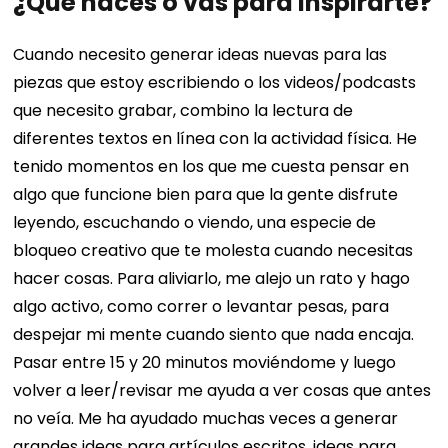
¿Qué haces o vas para inspirarte?
Cuando necesito generar ideas nuevas para las
piezas que estoy escribiendo o los videos/podcasts
que necesito grabar, combino la lectura de
diferentes textos en línea con la actividad física. He
tenido momentos en los que me cuesta pensar en
algo que funcione bien para que la gente disfrute
leyendo, escuchando o viendo, una especie de
bloqueo creativo que te molesta cuando necesitas
hacer cosas. Para aliviarlo, me alejo un rato y hago
algo activo, como correr o levantar pesas, para
despejar mi mente cuando siento que nada encaja.
Pasar entre 15 y 20 minutos moviéndome y luego
volver a leer/revisar me ayuda a ver cosas que antes
no veía. Me ha ayudado muchas veces a generar
grandes ideas para artículos escritos, ideas para