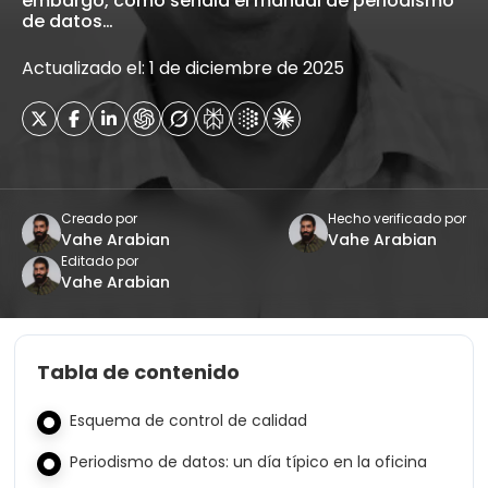
embargo, como señala el manual de periodismo
de datos…
Actualizado el: 1 de diciembre de 2025
Creado por
Hecho verificado por
Vahe Arabian
Vahe Arabian
Editado por
Vahe Arabian
Tabla de contenido
Esquema de control de calidad
Periodismo de datos: un día típico en la oficina