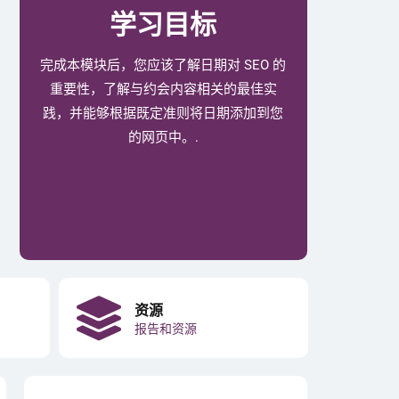
学习目标
完成本模块后，您应该了解日期对 SEO 的
重要性，了解与约会内容相关的最佳实
践，并能够根据既定准则将日期添加到您
的网页中。.
资源
报告和资源