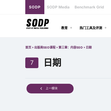
SODP
SODP Media
Benchmark Grid
教育
热门工具及评测
首页
>
出版商SEO课程
>
第三章：内容SEO
>
日期
日期
7
上一模块