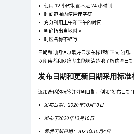
使用 12 小时制而不是 24 小时制
时间范围内使用连字符
充分利用上午和下午的时间
明确指出当地时区
时区名称不缩写
日期和时间信息最好显示在标题和正文之间。
以便读者和网络爬虫能够清楚地了解这些日期
发布日期和更新日期采用标准
添加合适的标签并注明日期，例如“发布日期”
发布日期：2020年10月10日
发布于2020年10月10日
最后更新日期：2020年10月4日