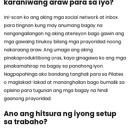
karaniwang araw para sa iyo?
Ini-scan ko ang aking mga social network at inbox
para tingnan kung may anumang bagay na
nangangailangan ng aking atensyon bago gawin ang
mga gawaing tinukoy bilang mga prayoridad noong
nakaraang araw. Ang umaga ang aking
pinakaproduktibong oras, kaya ginagawa ko ang mga
pinakamahirap na bagay sa panahong iyon.
Nagpapahinga ako bandang tanghali para sa Pilates
o maglakad-lakad at mananghalian bago bumalik sa
opisina para tugunan ang mga bagay na hindi
gaanong prayoridad.
Ano ang hitsura ng iyong setup
sa trabaho?