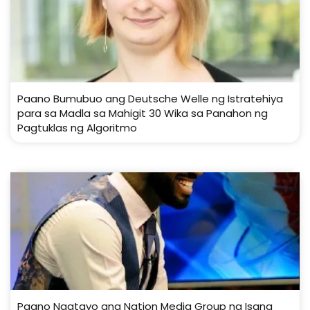
Paano Bumubuo ang Deutsche Welle ng Istratehiya
para sa Madla sa Mahigit 30 Wika sa Panahon ng
Pagtuklas ng Algoritmo
Paano Nagtayo ang Nation Media Group ng Isang