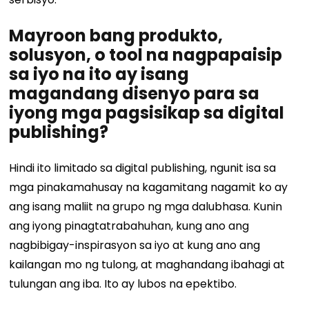
Mayroon bang produkto,
solusyon, o tool na nagpapaisip
sa iyo na ito ay isang
magandang disenyo para sa
iyong mga pagsisikap sa digital
publishing?
Hindi ito limitado sa digital publishing, ngunit isa sa
mga pinakamahusay na kagamitang nagamit ko ay
ang isang maliit na grupo ng mga dalubhasa. Kunin
ang iyong pinagtatrabahuhan, kung ano ang
nagbibigay-inspirasyon sa iyo at kung ano ang
kailangan mo ng tulong, at maghandang ibahagi at
tulungan ang iba. Ito ay lubos na epektibo.