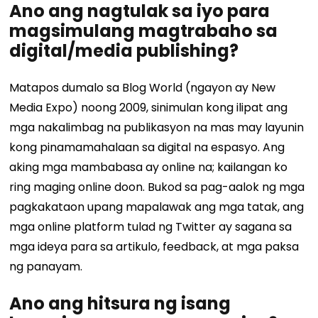
Ano ang nagtulak sa iyo para
magsimulang magtrabaho sa
digital/media publishing?
Matapos dumalo sa Blog World (ngayon ay New
Media Expo) noong 2009, sinimulan kong ilipat ang
mga nakalimbag na publikasyon na mas may layunin
kong pinamamahalaan sa digital na espasyo. Ang
aking mga mambabasa ay online na; kailangan ko
ring maging online doon. Bukod sa pag-aalok ng mga
pagkakataon upang mapalawak ang mga tatak, ang
mga online platform tulad ng Twitter ay sagana sa
mga ideya para sa artikulo, feedback, at mga paksa
ng panayam.
Ano ang hitsura ng isang