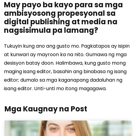
May payo ba kayo para sa mga
ambisyosong propesyonal sa
digital publishing at media na
nagsisimula pa lamang?
Tukuyin kung ano ang gusto mo. Pagkatapos ay isipin
at kunwari ay mayroon ka na nito. Gumawa ng mga
desisyon batay doon. Halimbawa, kung gusto mong
maging isang editor, basahin ang binabasa ng isang
editor; dumalo sa mga kaganapang dadaluhan ng
isang editor. Unti-unti mo itong magagawa.
Mga Kaugnay na Post