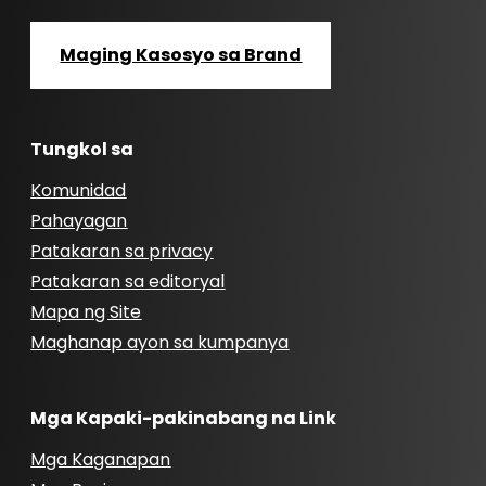
Maging Kasosyo sa Brand
Tungkol sa
Komunidad
Pahayagan
Patakaran sa privacy
Patakaran sa editoryal
Mapa ng Site
Maghanap ayon sa kumpanya
Mga Kapaki-pakinabang na Link
Mga Kaganapan