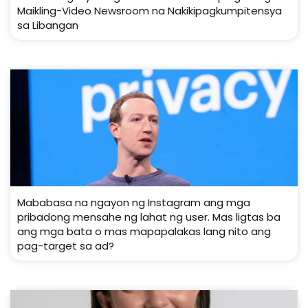
Maikling-Video Newsroom na Nakikipagkumpitensya
sa Libangan
Mababasa na ngayon ng Instagram ang mga
pribadong mensahe ng lahat ng user. Mas ligtas ba
ang mga bata o mas mapapalakas lang nito ang
pag-target sa ad?