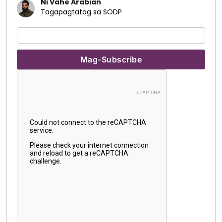
Ni Vahe Arabian
Tagapagtatag sa SODP