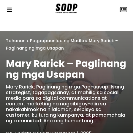
Tahanan
▸
Pagpapaunlad ng Madla
▸
Mary Rarick –
Paglinang ng mga Usapan
Mary Rarick – Paglinang
ng mga Usapan
‎Mary Rarick; Paglinang ng mga Pag-uusap. Isang
strategist, tagapagsanay, at mahilig sa social
media para sa digital communications at
content marketing na nagbibigay-diin sa
nakakahimok na nilalaman, serbisyo sa
customer, kultura ng kumpanya, at pamamahala
ng komunidad. Ano ang humantong…