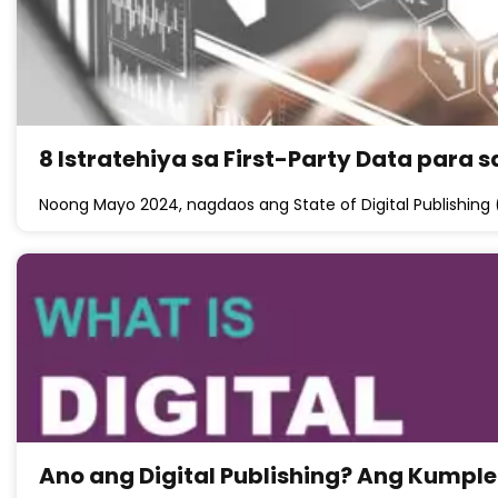
8 Istratehiya sa First-Party Data para s
Noong Mayo 2024, nagdaos ang State of Digital Publishin
Ano ang Digital Publishing? Ang Kum