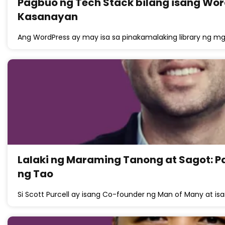
Pagbuo ng Tech Stack bilang isang Wor
Kasanayan
Ang WordPress ay may isa sa pinakamalaking library ng 
Lalaki ng Maraming Tanong at Sagot: P
ng Tao
Si Scott Purcell ay isang Co-founder ng Man of Many at is