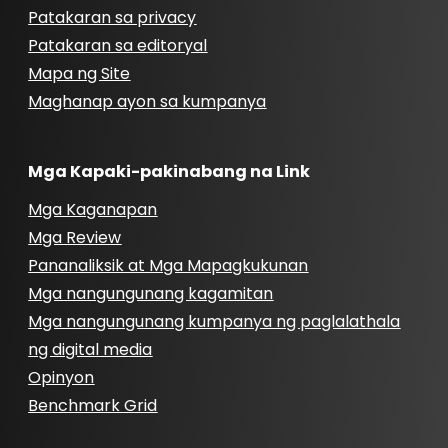
Patakaran sa privacy
Patakaran sa editoryal
Mapa ng Site
Maghanap ayon sa kumpanya
Mga Kapaki-pakinabang na Link
Mga Kaganapan
Mga Review
Pananaliksik at Mga Mapagkukunan
Mga nangungunang kagamitan
Mga nangungunang kumpanya ng paglalathala
ng digital media
Opinyon
Benchmark Grid