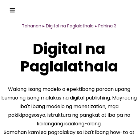
Tahanan
▸
Digital na Paglalathala
▸
Pahina 3
Digital na
Paglalathala
Walang iisang modelo o epektibong paraan upang
bumuo ng isang malakas na digital publishing. Mayroong
iba't ibang modelo ng monetization, mga
pakikipagsosyo, istruktura ng pangkat at iba pa na
kailangang isaalang-alang.
Samahan kami sa pagtalakay sa iba't ibang how-to at