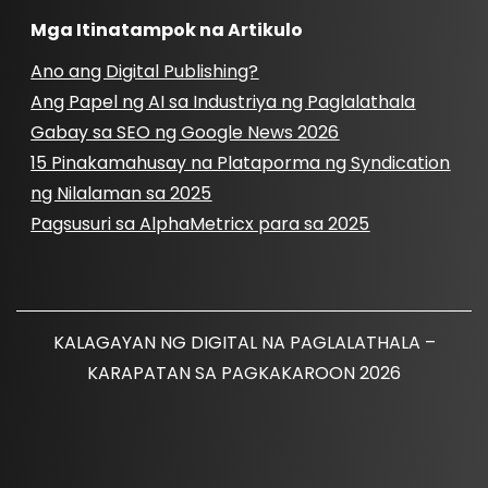
Mga Itinatampok na Artikulo
Ano ang Digital Publishing?
Ang Papel ng AI sa Industriya ng Paglalathala
Gabay sa SEO ng Google News 2026
15 Pinakamahusay na Plataporma ng Syndication
ng Nilalaman sa 2025
Pagsusuri sa AlphaMetricx para sa 2025
KALAGAYAN NG DIGITAL NA PAGLALATHALA –
KARAPATAN SA PAGKAKAROON 2026