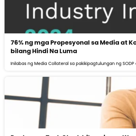
76% ng mga Propesyonal sa Media at Ko
bilang Hindi Na Luma
Inilabas ng Media Collateral sa pakikipagtulungan ng SODP