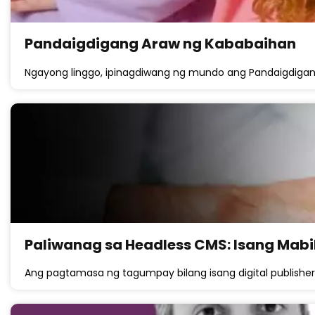
Pandaigdigang Araw ng Kababaihan
Ngayong linggo, ipinagdiwang ng mundo ang Pandaigdigan
Paliwanag sa Headless CMS: Isang Mabi
Ang pagtamasa ng tagumpay bilang isang digital publis