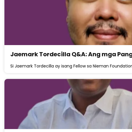
Jaemark Tordecilla Q&A: Ang mga Panga
Si Jaemark Tordecilla ay isang Fellow sa Nieman Foundation