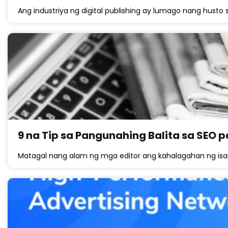
Ang industriya ng digital publishing ay lumago nang husto 
9 na Tip sa Pangunahing Balita sa SEO 
Matagal nang alam ng mga editor ang kahalagahan ng is