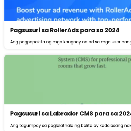
Pagsusuri sa RollerAds para sa 2024
Ang pagpapakita ng mga kaugnay na ad sa mga user nang 
Pagsusuri sa Labrador CMS para sa 202
Ang tagumpay sa paglalathala ng balita ay kadalasang naka