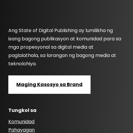
Ang State of Digital Publishing ay lumilikha ng
isang bagong publikasyon at komunidad para sa
mga propesyonal sa digital media at
paglalathala, sa larangan ng bagong media at
teknolohiya.
Maging Kasosyo sa Brand
Tungkol sa
Komunidad
Pahayagan