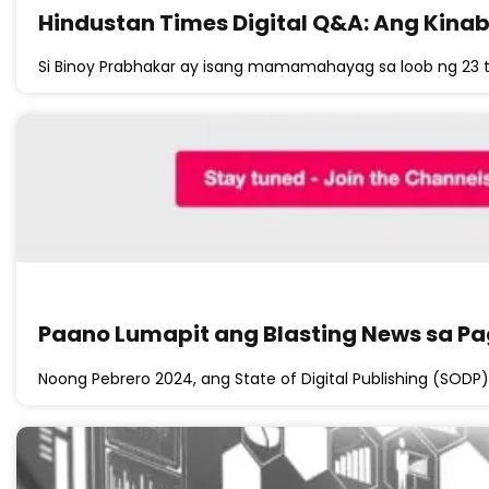
Hindustan Times Digital Q&A: Ang Kin
Si Binoy Prabhakar ay isang mamamahayag sa loob ng 23
Paano Lumapit ang Blasting News sa P
Noong Pebrero 2024, ang State of Digital Publishing (SOD