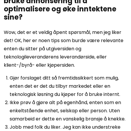
bruke annonsering til å
optimalisere og øke inntektene
sine?
Wow, det er et veldig åpent spørsmål, men jeg liker
det! OK, her er noen tips som burde være relevante
enten du sitter på utgiversiden og
teknologileverandørens leverandørside, eller
klient-/byrå- eller kjøpersiden.
Gjør forslaget ditt så fremtidssikkert som mulig,
enten det er det du tilbyr markedet eller en
teknologisk løsning du kjøper for å bruke internt.
Ikke prøv å gjøre alt på egenhånd, enten som en
enkeltstående enhet, selskap eller person. Uten
samarbeid er dette en vanskelig bransje å knekke.
Jobb med folk du liker. Jeg kan ikke understreke