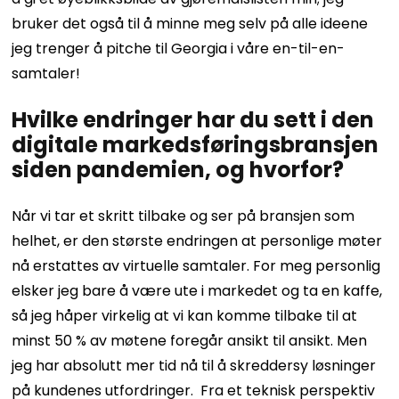
bruker det også til å minne meg selv på alle ideene
jeg trenger å pitche til Georgia i våre en-til-en-
samtaler!
Hvilke endringer har du sett i den
digitale markedsføringsbransjen
siden pandemien, og hvorfor?
Når vi tar et skritt tilbake og ser på bransjen som
helhet, er den største endringen at personlige møter
nå erstattes av virtuelle samtaler. For meg personlig
elsker jeg bare å være ute i markedet og ta en kaffe,
så jeg håper virkelig at vi kan komme tilbake til at
minst 50 % av møtene foregår ansikt til ansikt. Men
jeg har absolutt mer tid nå til å skreddersy løsninger
på kundenes utfordringer.
Fra et teknisk perspektiv