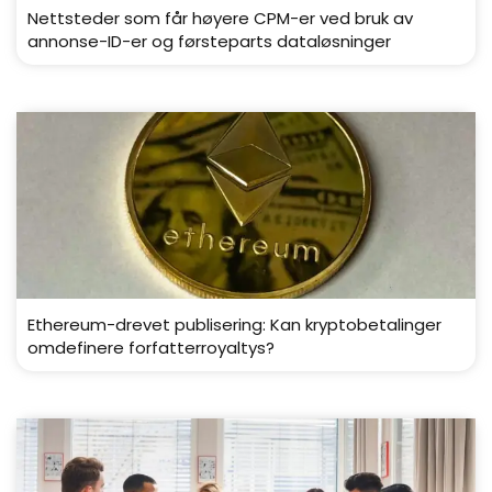
Nettsteder som får høyere CPM-er ved bruk av
annonse-ID-er og førsteparts dataløsninger
Ethereum-drevet publisering: Kan kryptobetalinger
omdefinere forfatterroyaltys?