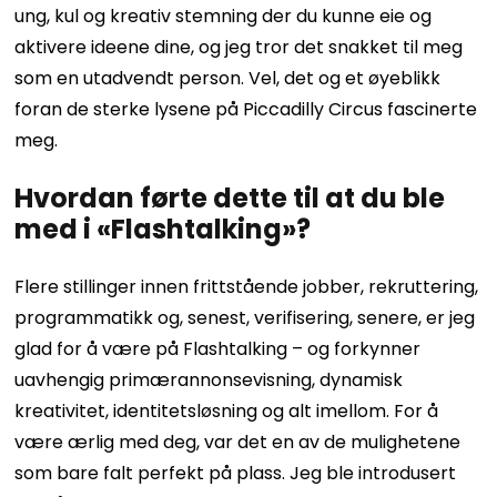
ung, kul og kreativ stemning der du kunne eie og
aktivere ideene dine, og jeg tror det snakket til meg
som en utadvendt person. Vel, det og et øyeblikk
foran de sterke lysene på Piccadilly Circus fascinerte
meg.
Hvordan førte dette til at du ble
med i «Flashtalking»?
Flere stillinger innen frittstående jobber, rekruttering,
programmatikk og, senest, verifisering, senere, er jeg
glad for å være på Flashtalking – og forkynner
uavhengig primærannonsevisning, dynamisk
kreativitet, identitetsløsning og alt imellom. For å
være ærlig med deg, var det en av de mulighetene
som bare falt perfekt på plass. Jeg ble introdusert