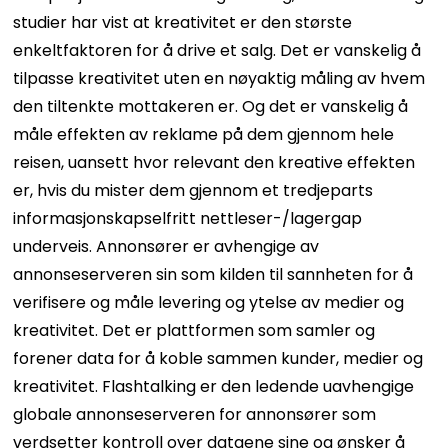
studier har vist at kreativitet er den største
enkeltfaktoren for å drive et salg. Det er vanskelig å
tilpasse kreativitet uten en nøyaktig måling av hvem
den tiltenkte mottakeren er. Og det er vanskelig å
måle effekten av reklame på dem gjennom hele
reisen, uansett hvor relevant den kreative effekten
er, hvis du mister dem gjennom et tredjeparts
informasjonskapselfritt nettleser-/lagergap
underveis.
Annonsører er avhengige av
annonseserveren sin som kilden til sannheten for å
verifisere og måle levering og ytelse av medier og
kreativitet. Det er plattformen som samler og
forener data for å koble sammen kunder, medier og
kreativitet. Flashtalking er den ledende uavhengige
globale annonseserveren for annonsører som
verdsetter kontroll over dataene sine og ønsker å