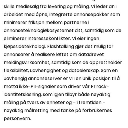
skille mediesalg fra levering og måling. Vi leder an i
arbeidet med åpne, integrerte annonsepakker som
minimerer friksjon mellom partnerne i
annonseteknologiøkosystemet ditt, samtidig som de
eliminerer interessekonflikter. Vi eier ingen
kjøpssideteknologi. Flashtalking gjør det mulig for
annonsører å realisere løftet om datadrevet
meldingsvirksomhet, samtidig som de opprettholder
fleksibilitet, uavhengighet og dataeierskap.
Som en
uavhengig annonseserver er vi i en unik posisjon til å
motta ikke-PII-signaler som driver vår FTrack-
identitetsløsning, som igjen tilbyr både nøyaktig
måling på tvers av enheter og – i fremtiden –
nøyaktig målretting med tanke på forbrukernes
personvern.