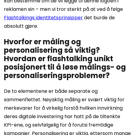
kan bestemme om de vil legge til denne logoen i
reklamen sin – men vi tror sterkt på at ved å følge
Flashtalkings identitetsprinsipper
det burde de
absolutt gjøre.
Hvorfor er måling og
personalisering så viktig?
Hvordan er flashtalking unikt
posisjonert til å løse målings- og
personaliseringsproblemer?
De to elementene er både separate og
sammenflettet. Nøyaktig måling er svært viktig for
merkevarer for å virkelig forstå hvilken innvirkning
deres digitale investering har hatt på de tiltenkte
KPI-ene, og selvfølgelig for å forutsi fremtidige
kampanjer. Personalisering er viktig, ettersom mange