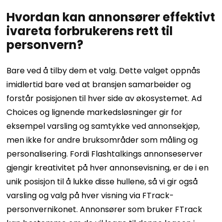
Hvordan kan annonsører effektivt
ivareta forbrukerens rett til
personvern?
Bare ved å tilby dem et valg. Dette valget oppnås
imidlertid bare ved at bransjen samarbeider og
forstår posisjonen til hver side av økosystemet. Ad
Choices og lignende markedsløsninger gir for
eksempel varsling og samtykke ved annonsekjøp,
men ikke for andre bruksområder som måling og
personalisering. Fordi Flashtalkings annonseserver
gjengir kreativitet på hver annonsevisning, er de i en
unik posisjon til å lukke disse hullene, så vi gir også
varsling og valg på hver visning via FTrack-
personvernikonet. Annonsører som bruker FTrack