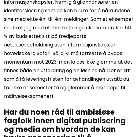
informasjonskapsler. Nemlig å gi annonsører en
identitetsløsning som de kan bruke for å nå kundene
sine med ekte én-til-én-meldinger.
Som et eksempel
snakket jeg med et merke forrige uke som bruker 50
% av budsjettet sitt på
tredjeparts
nettleserbeholdning uten informasjonskapsler,
hovedsakelig Safari. Så ja, vi må fortsette å bygge
momentum mot 2023, men la oss ikke glemme at det
finnes både en utfordring og en løsning nå. Det er litt
som å få leveringsfristen for avhandlingen utsatt; du
tar ikke et semester fri og glemmer å møte opp til
midtveiseksamener!
Har du noen råd til ambisiøse
fagfolk innen digital publisering
og media om hvordan de kan