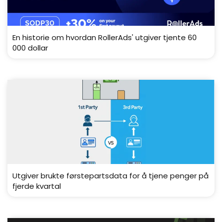
En historie om hvordan RollerAds' utgiver tjente 60
000 dollar
Utgiver brukte førstepartsdata for å tjene penger på
fjerde kvartal