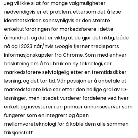
Jeg vil ikke si at for mange valgmuligheter
nødvendigvis er et problem, ettersom det å løse
identitetskrisen sannsynligvis er den største
enkeltutfordringen for markedsførere i dette
århundret, og det er viktig at de gjør det riktig, både
nå og i 2023 når/hvis Google fjerner tredjeparts
informasjonskapsler fra Chrome. Som med enhver
beslutning om å ta i bruk en ny teknologi, ser
markedsførere selvfølgelig etter en fremtidssikker
løsning, og det tar tid. Vår posisjon er å anbefale at
markedsførere ikke ser etter den hellige gral av ID-
løsninger, men i stedet vurderer fordelene ved hver
enkelt og investerer i en primær annonseserver som
fungerer som en integrert og åpen
mellomvareteknologi for å koble dem alle sammen
friksjonsfritt.