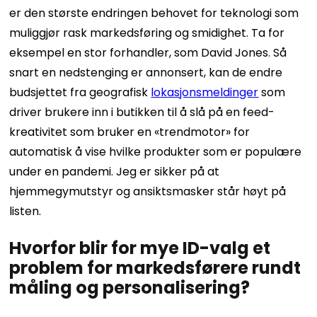
er den største endringen behovet for teknologi som
muliggjør rask markedsføring og smidighet. Ta for
eksempel en stor forhandler, som David Jones. Så
snart en nedstenging er annonsert, kan de endre
budsjettet fra geografisk
lokasjonsmeldinger
som
driver brukere inn i butikken til å slå på en feed-
kreativitet som bruker en «trendmotor» for
automatisk å vise hvilke produkter som er populære
under en pandemi. Jeg er sikker på at
hjemmegymutstyr og ansiktsmasker står høyt på
listen.
Hvorfor blir for mye ID-valg et
problem for markedsførere rundt
måling og personalisering?