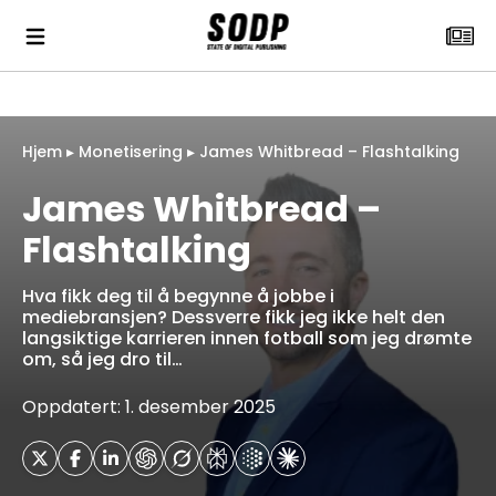
Hjem
▸
Monetisering
▸
James Whitbread – Flashtalking
James Whitbread –
Flashtalking
Hva fikk deg til å begynne å jobbe i
mediebransjen? Dessverre fikk jeg ikke helt den
langsiktige karrieren innen fotball som jeg drømte
om, så jeg dro til…
Oppdatert: 1. desember 2025