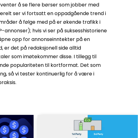
i forventer å se flere børser som jobber med
erelt ser vi fortsatt en oppadgående trend i
råder å følge med på er økende trafikk i
-annonser); hvis vi ser på suksesshistoriene
å åpne opp for annonseinntekter på en
, er det på redaksjonell side alltid
aler som imøtekommer disse. I tillegg til
ende populariteten til kortformat. Det som
g, så vi tester kontinuerlig for å være i
raksis.