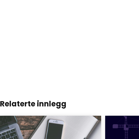
Relaterte innlegg