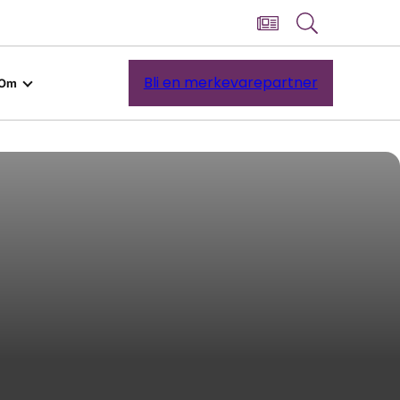
Bli en merkevarepartner
Om