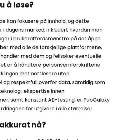
u å løse?
de kan fokusere på innhold, og dette
or i dagens marked, inkludert hvordan man
inger i brukeratferdsmønstre på det åpne
ber med alle de forskjellige plattformene,
orhandler med dem og feilsøker eventuelle
tet er å håndtere personvernforskriftene
iklingen mot nettlesere uten
og respektfull overfor data, samtidig som
eknologi, ekspertise innen
mer, samt konstant AB-testing, er PubGalaxy
rdringene for utgivere i alle størrelser
 akkurat nå?