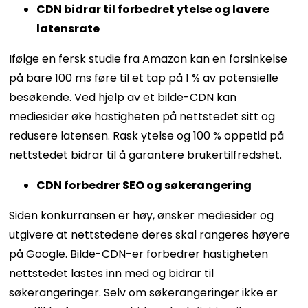
CDN bidrar til forbedret ytelse og lavere
latensrate
Ifølge en fersk studie fra Amazon kan en forsinkelse
på bare 100 ms føre til et tap på 1 % av potensielle
besøkende. Ved hjelp av et bilde-CDN kan
mediesider øke hastigheten på nettstedet sitt og
redusere latensen. Rask ytelse og 100 % oppetid på
nettstedet bidrar til å garantere brukertilfredshet.
CDN forbedrer SEO og søkerangering
Siden konkurransen er høy, ønsker mediesider og
utgivere at nettstedene deres skal rangeres høyere
på Google. Bilde-CDN-er forbedrer hastigheten
nettstedet lastes inn med og bidrar til
søkerangeringer. Selv om søkerangeringer ikke er