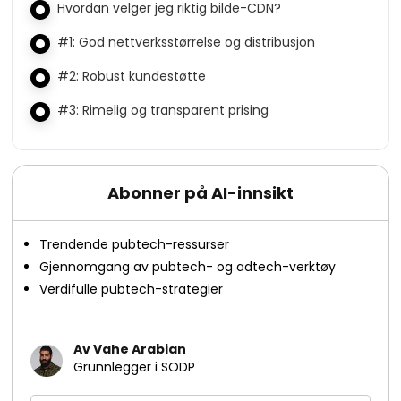
Hvordan velger jeg riktig bilde-CDN?
#1: God nettverksstørrelse og distribusjon
#2: Robust kundestøtte
#3: Rimelig og transparent prising
Abonner på AI-innsikt
Trendende pubtech-ressurser
Gjennomgang av pubtech- og adtech-verktøy
Verdifulle pubtech-strategier
Av Vahe Arabian
Grunnlegger i SODP