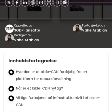
Opprettet av
Faktasjekket av
SODP-ansatte
Vahe Arabian
Redigert av
Vahe Arabian
Innholdsfortegnelse
Hvordan er et bilde-CDN forskjellig fra en
plattform for ressursforvaltning
Når er et bilde-CDN nyttig?
Viktige funksjoner på infrastrukturnivå i et bilde-
CDN