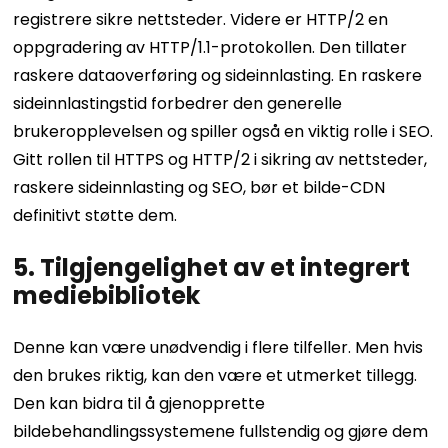
registrere sikre nettsteder.
Videre er HTTP/2 en
oppgradering av HTTP/1.1-protokollen. Den tillater
raskere dataoverføring og sideinnlasting. En raskere
sideinnlastingstid forbedrer den generelle
brukeropplevelsen og spiller også en viktig rolle i SEO.
Gitt rollen til HTTPS og HTTP/2 i sikring av nettsteder,
raskere sideinnlasting og SEO, bør et bilde-CDN
definitivt støtte dem.
5. Tilgjengelighet av et integrert
mediebibliotek
Denne kan være unødvendig i flere tilfeller. Men hvis
den brukes riktig, kan den være et utmerket tillegg.
Den kan bidra til å gjenopprette
bildebehandlingssystemene fullstendig og gjøre dem