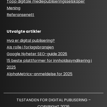
Topp digitale mediepubliseringsselskaper
Mening
Referansenett
Utvalgte artikler
Hva er digital publisering?
AIs rolle i forlagsbransjen
Google Nyheter SEO-guide 2026
15 beste plattformer for innholdssyndikering i
2025
AlphaMetricx-anmeldelse for 2025
TILSTANDEN FOR DIGITAL PUBLISERING –
COPYRIGHT 2026