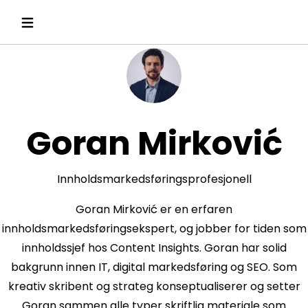
Goran Mirković
Innholdsmarkedsføringsprofesjonell
Goran Mirković er en erfaren
innholdsmarkedsføringsekspert, og jobber for tiden som
innholdssjef hos Content Insights. Goran har solid
bakgrunn innen IT, digital markedsføring og SEO. Som
kreativ skribent og strateg konseptualiserer og setter
Goran sammen alle typer skriftlig materiale som