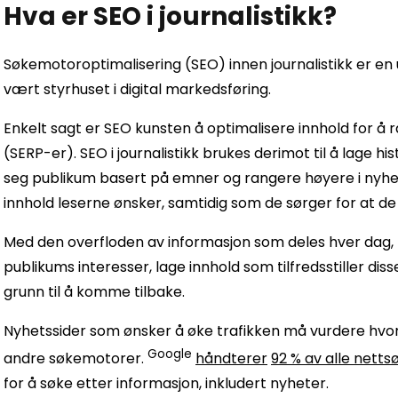
Hva er SEO i journalistikk?
Søkemotoroptimalisering (SEO) innen journalistikk er en
vært styrhuset i digital markedsføring.
Enkelt sagt er SEO kunsten å optimalisere innhold for å
(SERP-er). SEO i journalistikk brukes derimot til å lage his
seg publikum basert på emner og rangere høyere i nyhe
innhold leserne ønsker, samtidig som de sørger for at de
Med den overfloden av informasjon som deles hver dag,
publikums interesser, lage innhold som tilfredsstiller di
grunn til å komme tilbake.
Nyhetssider som ønsker å øke trafikken må vurdere hvor
Google
andre søkemotorer.
håndterer
92 % av alle netts
for å søke etter informasjon, inkludert nyheter.