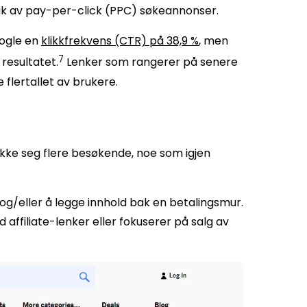
bruk av pay-per-click (PPC) søkeannonser.
oogle en
klikkfrekvens (CTR) på 38,9 %
, men
7
 resultatet.
Lenker som rangerer på senere
 flertallet av brukere.
trekke seg flere besøkende, noe som igjen
g/eller å legge innhold bak en betalingsmur.
 affiliate-lenker eller fokuserer på salg av