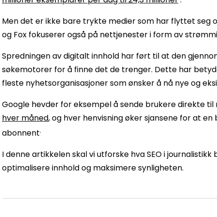
Men det er ikke bare trykte medier som har flyttet seg
og Fox fokuserer også på nettjenester i form av strømm
Spredningen av digitalt innhold har ført til at den gjenn
søkemotorer for å finne det de trenger. Dette har betydd a
fleste nyhetsorganisasjoner som ønsker å nå nye og ek
Google hevder for eksempel å sende brukere direkte til
hver måned
, og hver henvisning øker sjansene for at e
.
abonnent
I denne artikkelen skal vi utforske hva SEO i journalistikk 
optimalisere innhold og maksimere synligheten.