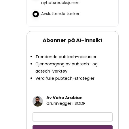
nyhetsredaksjonen
Avsluttende tanker
Abonner på AI-innsikt
Trendende pubtech-ressurser
Gjennomgang av pubtech- og
adtech-verktøy
Verdifulle pubtech-strategier
Av Vahe Arabian
Grunnlegger i SODP