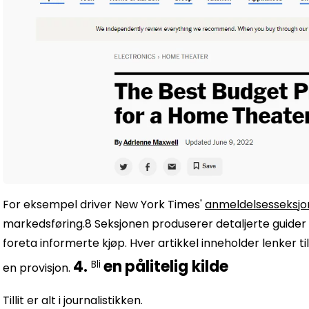
For eksempel driver
New York Times'
anmeldelsesseksjon
markedsføring.8
Seksjonen produserer detaljerte guide
foreta informerte kjøp. Hver artikkel inneholder lenker 
4.
en
pålitelig kilde
Bli
en provisjon.
Tillit er alt i journalistikken.