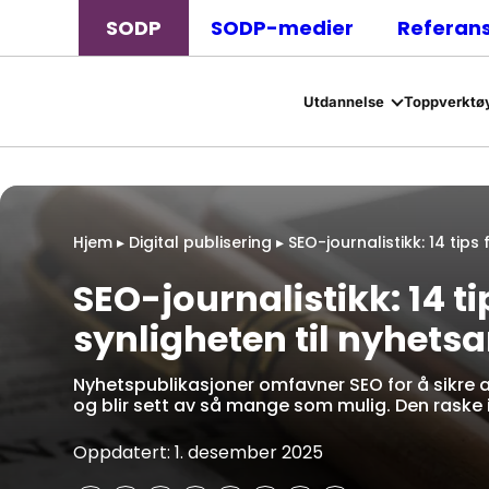
SODP
SODP-medier
Referan
Utdannelse
Toppverktøy
Hjem
▸
Digital publisering
▸
SEO-journalistikk: 14 tips 
SEO-journalistikk: 14 ti
synligheten til nyhetsa
Nyhetspublikasjoner omfavner SEO for å sikre a
og blir sett av så mange som mulig. Den raske
Oppdatert: 1. desember 2025