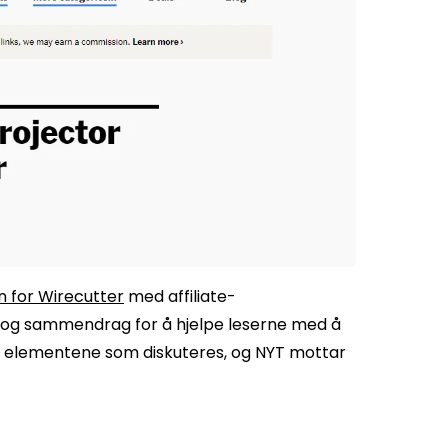
 for Wirecutter
med affiliate-
r og sammendrag for å hjelpe leserne med å
til elementene som diskuteres, og NYT mottar