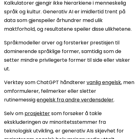
Kalkulatorer gjengir ikke hierarkiene i menneskelig
språk og kultur. Generativ AI er imidlertid trent på
data som gjenspeiler århundrer med ulik
maktforhold, og resultatene speiler disse ulikhetene.
Språkmodeller arver og forsterker prestisjen til
dominerende språklige former, samtidig som de
setter mindre privilegerte former til side eller visker
ut.
Verktøy som ChatGPT håndterer
vanlig engelsk
, men
omformulerer, feilmerker eller sletter
rutinemessig
engelsk fra andre verdensdeler
.
Selv om
prosjekter
som forsøker å takle
ekskluderingen av minoritetsstemmer fra
teknologisk utvikling, er generativ AIs skjevhet for