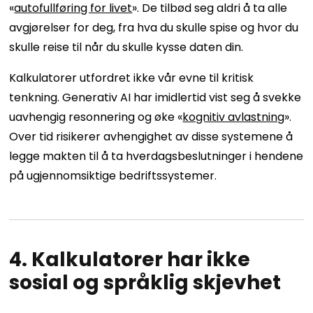
«
autofullføring for livet
». De tilbød seg aldri å ta alle
avgjørelser for deg, fra hva du skulle spise og hvor du
skulle reise til når du skulle kysse daten din.
Kalkulatorer utfordret ikke vår evne til kritisk
tenkning. Generativ AI har imidlertid vist seg å svekke
uavhengig resonnering og øke «
kognitiv avlastning
».
Over tid risikerer avhengighet av disse systemene å
legge makten til å ta hverdagsbeslutninger i hendene
på ugjennomsiktige bedriftssystemer.
4. Kalkulatorer har ikke
sosial og språklig skjevhet