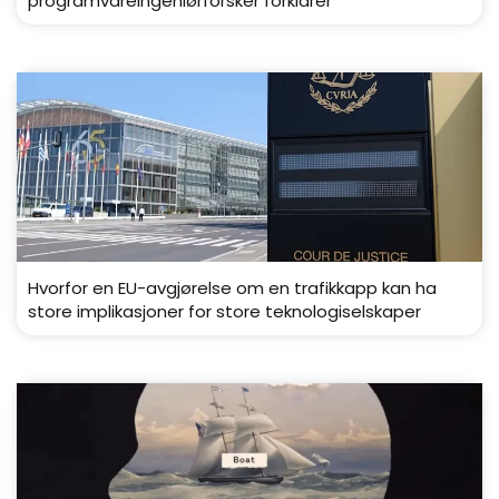
programvareingeniørforsker forklarer
Hvorfor en EU-avgjørelse om en trafikkapp kan ha
store implikasjoner for store teknologiselskaper