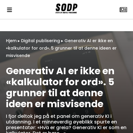
Hjem
▸
Digital publisering
▸
Generativ AI er ikke en
«kalkulator for ord». 5 grunner til at denne ideen er
misvisende
Generativ AI er ikke en
«kalkulator for ord». 5
grunner til at denne
ideen er misvisende
I fjor deltok jeg på et panel om generativ KI i
utdanning. I et minneverdig øyeblikk spurte en
presentatør: «Hva er greia? Generativ KI er som en