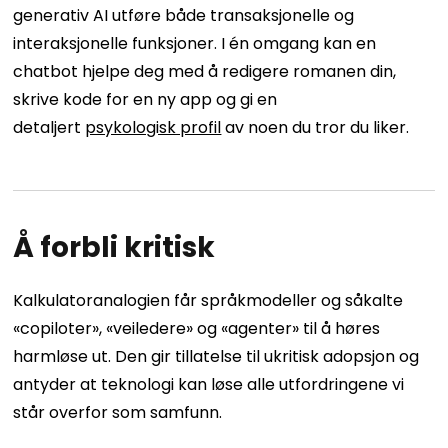
generativ AI utføre både transaksjonelle og
interaksjonelle funksjoner. I én omgang kan en
chatbot hjelpe deg med å redigere romanen din,
skrive kode for en ny app og gi en
detaljert
psykologisk profil
av noen du tror du liker.
Å forbli kritisk
Kalkulatoranalogien får språkmodeller og såkalte
«copiloter», «veiledere» og «agenter» til å høres
harmløse ut. Den gir tillatelse til ukritisk adopsjon og
antyder at teknologi kan løse alle utfordringene vi
står overfor som samfunn.