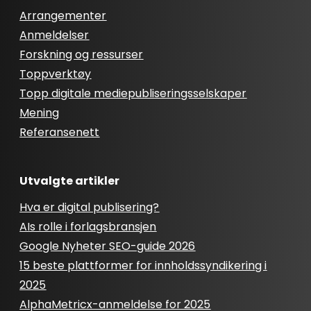
Arrangementer
Anmeldelser
Forskning og ressurser
Toppverktøy
Topp digitale mediepubliseringsselskaper
Mening
Referansenett
Utvalgte artikler
Hva er digital publisering?
AIs rolle i forlagsbransjen
Google Nyheter SEO-guide 2026
15 beste plattformer for innholdssyndikering i
2025
AlphaMetricx-anmeldelse for 2025