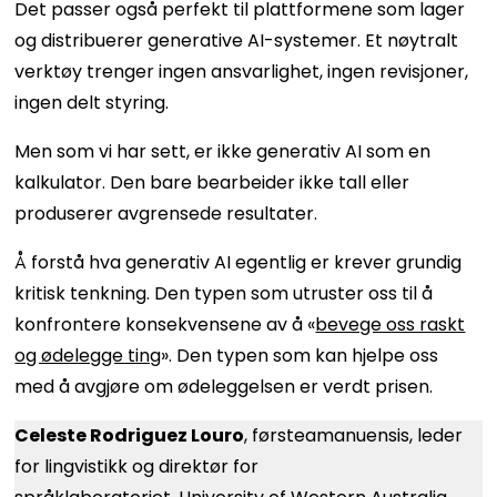
Det passer også perfekt til plattformene som lager
og distribuerer generative AI-systemer. Et nøytralt
verktøy trenger ingen ansvarlighet, ingen revisjoner,
ingen delt styring.
Men som vi har sett, er ikke generativ AI som en
kalkulator. Den bare bearbeider ikke tall eller
produserer avgrensede resultater.
Å forstå hva generativ AI egentlig er krever grundig
kritisk tenkning. Den typen som utruster oss til å
konfrontere konsekvensene av å «
bevege oss raskt
og ødelegge ting
». Den typen som kan hjelpe oss
med å avgjøre om ødeleggelsen er verdt prisen.
Celeste Rodriguez Louro
, førsteamanuensis, leder
for lingvistikk og direktør for