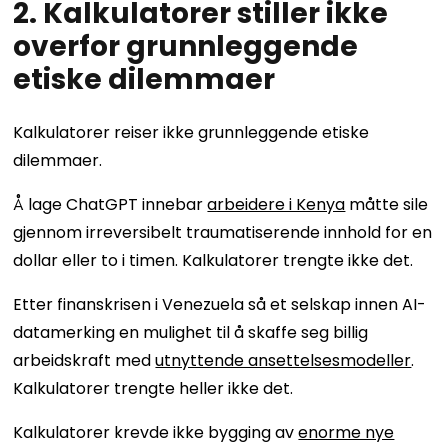
2. Kalkulatorer stiller ikke
overfor grunnleggende
etiske dilemmaer
Kalkulatorer reiser ikke grunnleggende etiske
dilemmaer.
Å lage ChatGPT innebar
arbeidere i Kenya
måtte sile
gjennom irreversibelt traumatiserende innhold for en
dollar eller to i timen. Kalkulatorer trengte ikke det.
Etter finanskrisen i Venezuela så et selskap innen AI-
datamerking en mulighet til å skaffe seg billig
arbeidskraft med
utnyttende ansettelsesmodeller
.
Kalkulatorer trengte heller ikke det.
Kalkulatorer krevde ikke bygging av
enorme nye