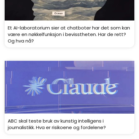
Et AI-laboratorium sier at chatboter har det som kan
være en nøkkelfunksjon i bevisstheten. Har de rett?
Og hva nå?
ABC skal teste bruk av kunstig intelligens i
journalistikk. Hva er risikoene og fordelene?