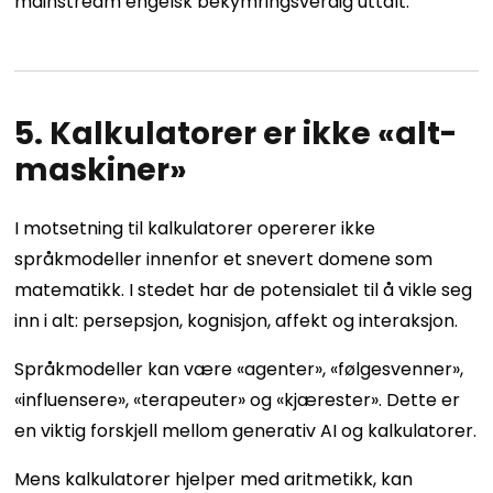
mainstream engelsk bekymringsverdig uttalt.
5. Kalkulatorer er ikke «alt-
maskiner»
I motsetning til kalkulatorer opererer ikke
språkmodeller innenfor et snevert domene som
matematikk. I stedet har de potensialet til å vikle seg
inn i alt: persepsjon, kognisjon, affekt og interaksjon.
Språkmodeller kan være «agenter», «følgesvenner»,
«influensere», «terapeuter» og «kjærester». Dette er
en viktig forskjell mellom generativ AI og kalkulatorer.
Mens kalkulatorer hjelper med aritmetikk, kan