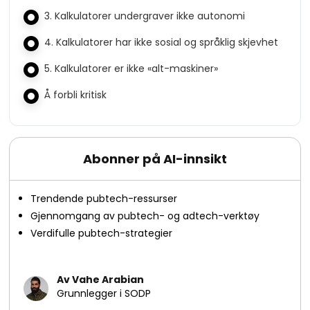
3. Kalkulatorer undergraver ikke autonomi
4. Kalkulatorer har ikke sosial og språklig skjevhet
5. Kalkulatorer er ikke «alt-maskiner»
Å forbli kritisk
Abonner på AI-innsikt
Trendende pubtech-ressurser
Gjennomgang av pubtech- og adtech-verktøy
Verdifulle pubtech-strategier
Av Vahe Arabian
Grunnlegger i SODP