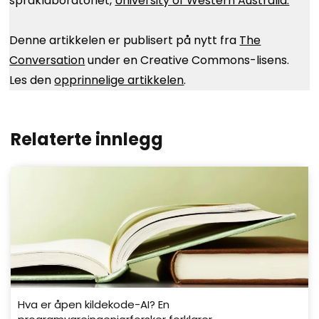
språklaboratoriet,
University of Western Australia.
Denne artikkelen er publisert på nytt fra
The
Conversation
under en Creative Commons-lisens.
Les den
opprinnelige artikkelen
.
Relaterte innlegg
Hva er åpen kildekode-AI? En