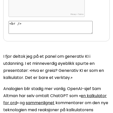
I fjor deltok jeg på et panel om generativ KI i
utdanning. I et minneverdig øyeblikk spurte en
presentatør: «Hva er greia? Generativ KI er som en
kalkulator. Det er bare et verktøy.»
Analogien blir stadig mer vanlig. OpenAI-sjef Sam
Altman har selv omtalt ChatGPT som «
en kalkulator
for ord
» og
sammenlignet
kommentarer om den nye
teknologien med reaksjoner på kalkulatorens