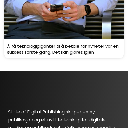
Å få teknologigiganter til å betale for nyheter var en
suksess første gang. Det kan gjøres igjen
State of Digital Publishing skaper en ny
publikasjon og et nytt fellesskap for digitale
medier og publiseringsfagfolk, innen nye medier