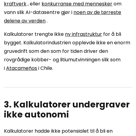
kraftverk
, eller
konkurranse med mennesker
om
vann slik AI-datasentre gjør i
noen av de tørreste
delene av verden
.
Kalkulatorer trengte ikke
ny infrastruktur
for å bli
bygget. Kalkulatorindustrien opplevde ikke en enorm
gruvedrift som den som for tiden driver den
rovgrådige kobber- og litiumutvinningen slik som
i
Atacameños
i Chile.
3. Kalkulatorer undergraver
ikke autonomi
Kalkulatorer hadde ikke potensialet til å bli en