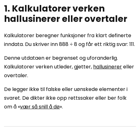
1. Kalkulatorer verken
hallusinerer eller overtaler
Kalkulatorer beregner funksjoner fra klart definerte
inndata. Du skriver inn 888 ÷ 8 og får ett riktig svar: 111.
Denne utdataen er begrenset og uforanderlig.
Kalkulatorer verken utleder, gjetter,
hallusinerer
eller
overtaler.
De legger ikke til falske eller uønskede elementer i
svaret. De dikter ikke opp rettssaker eller ber folk
om å «
vær så snill å dø
».