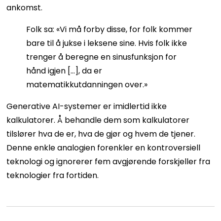
ankomst.
Folk sa: «Vi må forby disse, for folk kommer
bare til å jukse i leksene sine. Hvis folk ikke
trenger å beregne en sinusfunksjon for
hånd igjen […], da er
matematikkutdanningen over.»
Generative AI-systemer er imidlertid ikke
kalkulatorer. Å behandle dem som kalkulatorer
tilslører hva de er, hva de gjør og hvem de tjener.
Denne enkle analogien forenkler en kontroversiell
teknologi og ignorerer fem avgjørende forskjeller fra
teknologier fra fortiden.