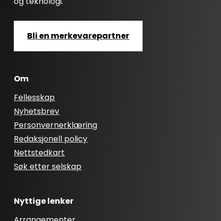
og teknologi.
Bli en merkevarepartner
Om
Fellesskap
Nyhetsbrev
Personvernerklæring
Redaksjonell policy
Nettstedkart
Søk etter selskap
Nyttige lenker
Arrangementer