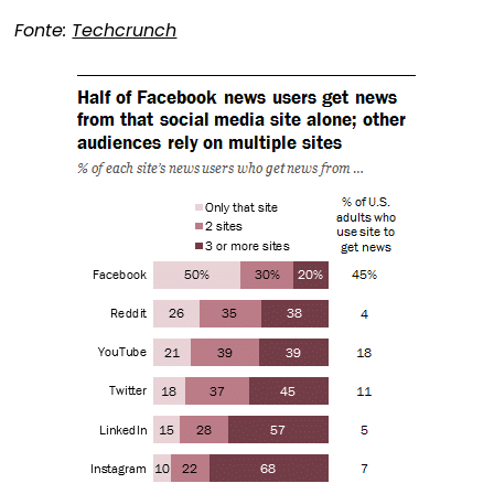
Fonte:
Techcrunch