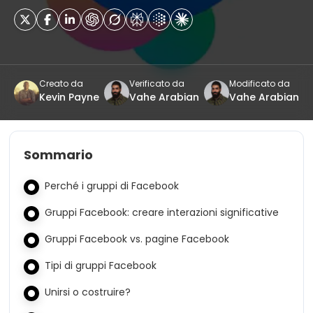
Creato da
Verificato da
Modificato da
Kevin Payne
Vahe Arabian
Vahe Arabian
Sommario
Perché i gruppi di Facebook
Gruppi Facebook: creare interazioni significative
Gruppi Facebook vs. pagine Facebook
Tipi di gruppi Facebook
Unirsi o costruire?