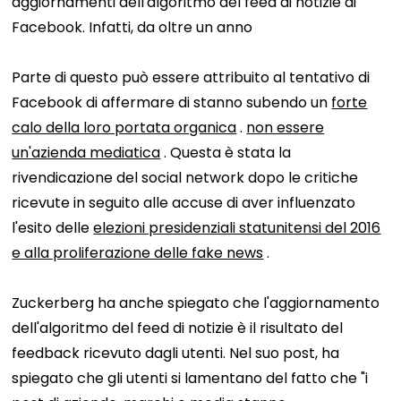
aggiornamenti dell'algoritmo del feed di notizie di
Facebook. Infatti,
da oltre un anno
Parte di questo può essere attribuito al tentativo di
Facebook di affermare di
stanno subendo un
forte
calo della loro portata organica
.
non essere
un'azienda mediatica
. Questa è stata la
rivendicazione del social network dopo le critiche
ricevute in seguito alle accuse di aver influenzato
l'esito delle
elezioni presidenziali statunitensi del 2016
e alla proliferazione delle fake news
.
Zuckerberg ha anche spiegato che l'aggiornamento
dell'algoritmo del feed di notizie è il risultato del
feedback ricevuto dagli utenti. Nel suo post, ha
spiegato che gli utenti si lamentano del fatto che "i