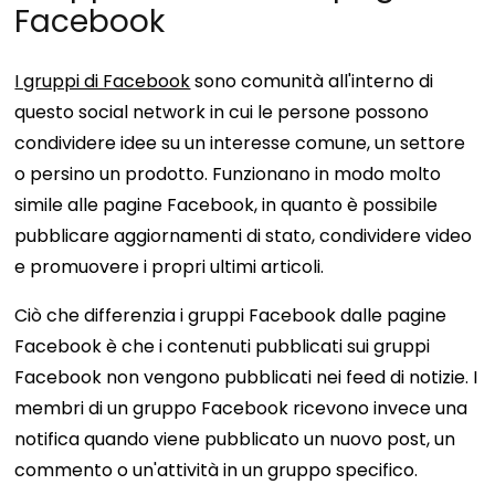
Facebook
I gruppi di Facebook
sono comunità all'interno di
questo social network in cui le persone possono
condividere idee su un interesse comune, un settore
o persino un prodotto. Funzionano in modo molto
simile alle pagine Facebook, in quanto è possibile
pubblicare aggiornamenti di stato, condividere video
e promuovere i propri ultimi articoli.
Ciò che differenzia i gruppi Facebook dalle pagine
Facebook è che i contenuti pubblicati sui gruppi
Facebook non vengono pubblicati nei feed di notizie. I
membri di un gruppo Facebook ricevono invece una
notifica quando viene pubblicato un nuovo post, un
commento o un'attività in un gruppo specifico.