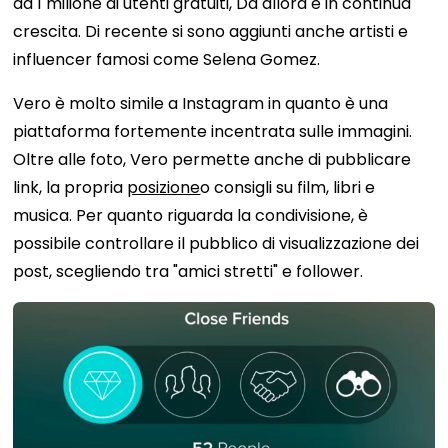
da 1 milione di utenti gratuiti,
Da allora è in continua
crescita. Di recente si sono aggiunti anche artisti e
influencer famosi come Selena Gomez.
Vero è molto simile a Instagram in quanto è una
piattaforma fortemente incentrata sulle immagini.
Oltre alle foto, Vero permette anche di pubblicare
link, la propria
posizione
o consigli su film, libri e
musica. Per quanto riguarda la condivisione, è
possibile controllare il pubblico di visualizzazione dei
post, scegliendo tra "amici stretti" e follower.