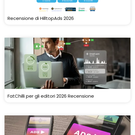
Recensione di HilltopAds 2026
FatChilli per gli editori 2026 Recensione