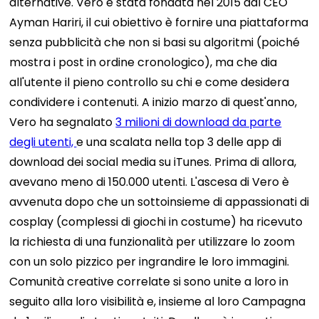
alternative. Vero è stata fondata nel 2015 dal CEO
Ayman Hariri, il cui obiettivo è fornire una piattaforma
senza pubblicità che non si basi su algoritmi (poiché
mostra i post in ordine cronologico), ma che dia
all'utente il pieno controllo su chi e come desidera
condividere i contenuti. A inizio marzo di quest'anno,
Vero ha segnalato
3 milioni di download da parte
degli utenti,
e una scalata nella top 3 delle app di
download dei social media su iTunes. Prima di allora,
avevano meno di 150.000 utenti. L'ascesa di Vero è
avvenuta dopo che un sottoinsieme di appassionati di
cosplay (complessi di giochi in costume) ha ricevuto
la richiesta di una funzionalità per utilizzare lo zoom
con un solo pizzico per ingrandire le loro immagini.
Comunità creative correlate si sono unite a loro in
seguito alla loro visibilità e, insieme al loro
Campagna