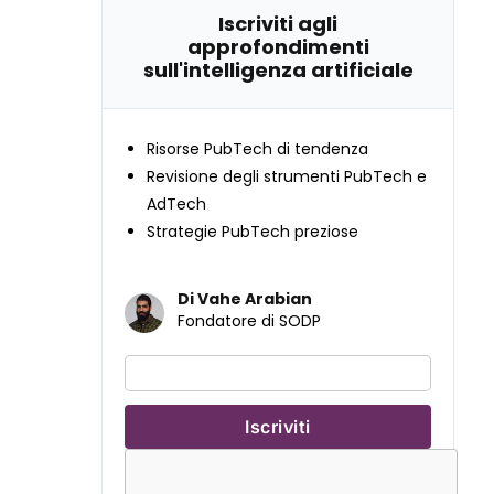
Iscriviti agli
approfondimenti
sull'intelligenza artificiale
Risorse PubTech di tendenza
Revisione degli strumenti PubTech e
AdTech
Strategie PubTech preziose
Di Vahe Arabian
Fondatore di SODP