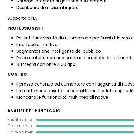
Sistema integrato di gestione dei contenuti
Dashboard di analisi integrata
Supporto all'IA
PROFESSIONISTI
Potenti funzionalità di automazione per flussi di lavoro 
Interfaccia intuitiva
Segmentazione intelligente del pubblico
Piano gratuito con una gamma completa di strumenti
Si integra con oltre 1500 app
CONTRO
Il prezzo continua ad aumentare con l'aggiunta di nuove
La tariffazione basata sui contatti non è adatta agli edi
Mancano le funzionalità multimediali native
ANALISI DEL PUNTEGGIO
Facilità d'uso
Gestione dei contenuti
Coinvolgimento del pubblico