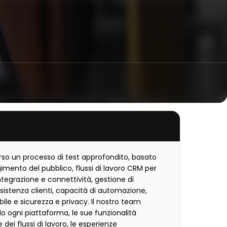
rso un processo di test approfondito, basato
gimento del pubblico, flussi di lavoro CRM per
integrazione e connettività, gestione di
 assistenza clienti, capacità di automazione,
le e sicurezza e privacy. Il nostro team
o ogni piattaforma, le sue funzionalità
 dei flussi di lavoro, le esperienze