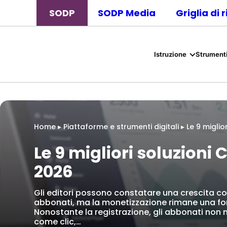
SODP
SODP Media
Griglia di 
Istruzione
Strumenti
Home
▸
Piattaforme e strumenti digitali
▸
Le 9 miglio
Le 9 migliori soluzioni C
2026
Gli editori possono constatare una crescita co
abbonati, ma la monetizzazione rimane una fo
Nonostante la registrazione, gli abbonati non
come clic,…