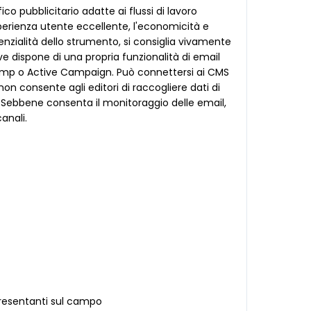
o pubblicitario adatte ai flussi di lavoro
esperienza utente eccellente, l'economicità e
otenzialità dello strumento, si consiglia vivamente
ve dispone di una propria funzionalità di email
imp o Active Campaign. Può connettersi ai CMS
non consente agli editori di raccogliere dati di
. Sebbene consenta il monitoraggio delle email,
canali.
presentanti sul campo