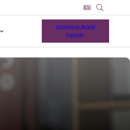
Diventa un Brand
Partner