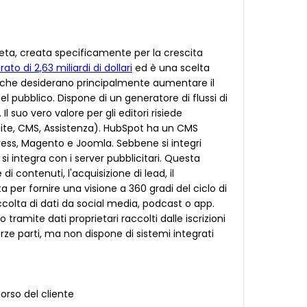
eta, creata specificamente per la crescita
ato di 2,63 miliardi di dollari
ed è una scelta
oni che desiderano principalmente aumentare il
el pubblico. Dispone di un generatore di flussi di
 suo vero valore per gli editori risiede
ndite, CMS, Assistenza). HubSpot ha un CMS
ress, Magento e Joomla. Sebbene si integri
si integra con i server pubblicitari. Questa
 contenuti, l'acquisizione di lead, il
ta per fornire una visione a 360 gradi del ciclo di
accolta di dati da social media, podcast o app.
tramite dati proprietari raccolti dalle iscrizioni
erze parti, ma non dispone di sistemi integrati
orso del cliente