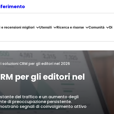
riferimento
 e recensioni migliori
Utensili
Ricerca e risorse
Comunità
Di
ri soluzioni CRM per gli editori nel 2026
RM per gli editori nel
stante del traffico e un aumento degli
nte di preoccupazione persistente.
 mostrano segnali di coinvolgimento attivo