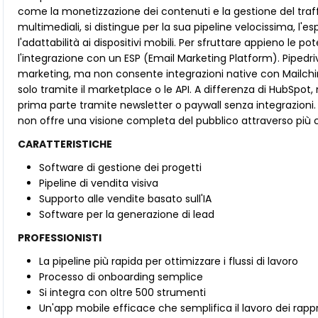
come la monetizzazione dei contenuti e la gestione del traffic
multimediali, si distingue per la sua pipeline velocissima, l'
l'adattabilità ai dispositivi mobili. Per sfruttare appieno le p
l'integrazione con un ESP (Email Marketing Platform). Pipedri
marketing, ma non consente integrazioni native con Mailch
solo tramite il marketplace o le API. A differenza di HubSpot, 
prima parte tramite newsletter o paywall senza integrazioni
non offre una visione completa del pubblico attraverso più 
CARATTERISTICHE
Software di gestione dei progetti
Pipeline di vendita visiva
Supporto alle vendite basato sull'IA
Software per la generazione di lead
PROFESSIONISTI
La pipeline più rapida per ottimizzare i flussi di lavoro
Processo di onboarding semplice
Si integra con oltre 500 strumenti
Un'app mobile efficace che semplifica il lavoro dei rap