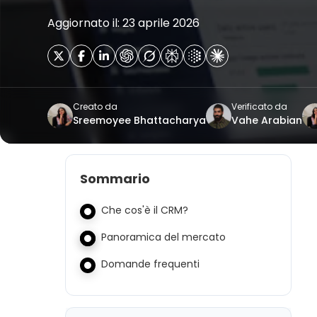
Aggiornato il: 23 aprile 2026
Creato da
Verificato da
Sreemoyee Bhattacharya
Vahe Arabian
Sommario
Che cos'è il CRM?
Panoramica del mercato
Domande frequenti