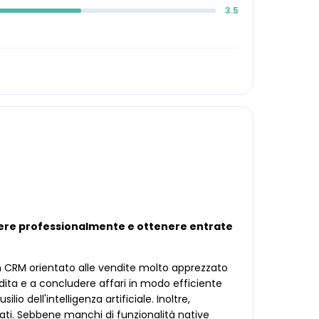
3.5
scere professionalmente e ottenere entrate
 CRM orientato alle vendite molto apprezzato
dita e a concludere affari in modo efficiente
io dell'intelligenza artificiale. Inoltre,
ati. Sebbene manchi di funzionalità native