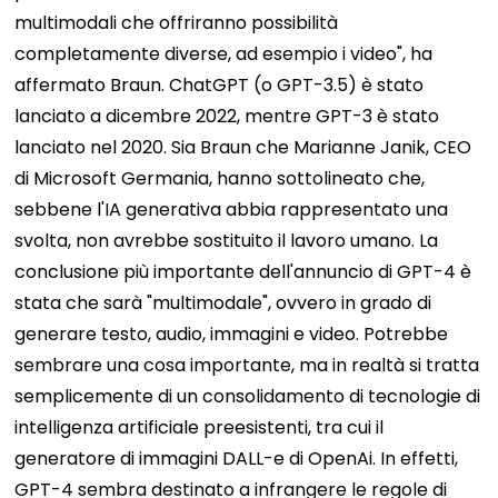
multimodali che offriranno possibilità
completamente diverse, ad esempio i video", ha
affermato Braun. ChatGPT (o GPT-3.5) è stato
lanciato a dicembre 2022, mentre GPT-3 è stato
lanciato nel 2020.
Sia Braun che Marianne Janik, CEO
di Microsoft Germania, hanno sottolineato che,
sebbene l'IA generativa abbia rappresentato una
svolta, non avrebbe sostituito il lavoro umano. La
conclusione più importante dell'annuncio di GPT-4 è
stata che sarà "multimodale", ovvero in grado di
generare testo, audio, immagini e video.
Potrebbe
sembrare una cosa importante, ma in realtà si tratta
semplicemente di un consolidamento di tecnologie di
intelligenza artificiale preesistenti, tra cui il
generatore di immagini DALL-e di OpenAi. In effetti,
GPT-4 sembra destinato a infrangere le regole di