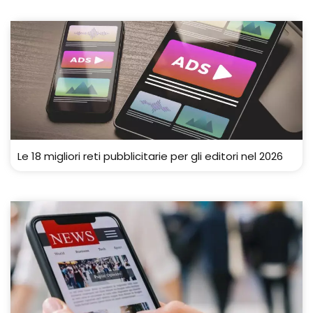
Le 18 migliori reti pubblicitarie per gli editori nel 2026