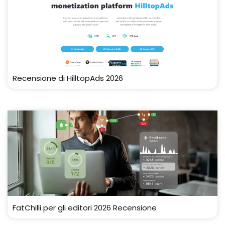
Recensione di HilltopAds 2026
FatChilli per gli editori 2026 Recensione