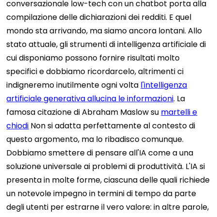
conversazionale low-tech con un chatbot porta alla
compilazione delle dichiarazioni dei redditi.
E quel
mondo sta arrivando, ma siamo ancora lontani. Allo
stato attuale, gli strumenti di intelligenza artificiale di
cui disponiamo possono fornire risultati molto
specifici e dobbiamo ricordarcelo, altrimenti ci
indigneremo inutilmente ogni volta
l'intelligenza
artificiale generativa allucina le informazioni
.
La
famosa citazione di Abraham Maslow su
martelli e
chiodi
Non si adatta perfettamente al contesto di
questo argomento, ma lo ribadisco comunque.
Dobbiamo smettere di pensare all'IA come a una
soluzione universale ai problemi di produttività. L'IA si
presenta in molte forme, ciascuna delle quali richiede
un notevole impegno in termini di tempo da parte
degli utenti per estrarne il vero valore: in altre parole,