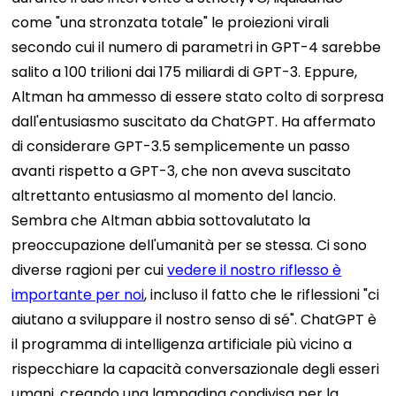
come "una stronzata totale" le proiezioni virali
secondo cui il numero di parametri in GPT-4 sarebbe
salito a 100 trilioni dai 175 miliardi di GPT-3.
Eppure,
Altman ha ammesso di essere stato colto di sorpresa
dall'entusiasmo suscitato da ChatGPT. Ha affermato
di considerare GPT-3.5 semplicemente un passo
avanti rispetto a GPT-3, che non aveva suscitato
altrettanto entusiasmo al momento del lancio.
Sembra che Altman abbia sottovalutato la
preoccupazione dell'umanità per se stessa. Ci sono
diverse ragioni per cui
vedere il nostro riflesso è
importante per noi
, incluso il fatto che le riflessioni "ci
aiutano a sviluppare il nostro senso di sé". ChatGPT è
il programma di intelligenza artificiale più vicino a
rispecchiare la capacità conversazionale degli esseri
umani, creando una lampadina condivisa per la