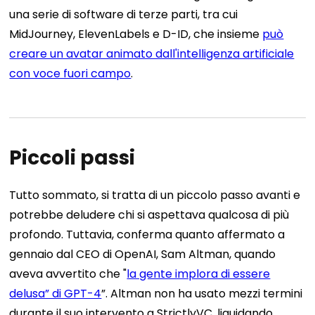
una serie di software di terze parti, tra cui
MidJourney, ElevenLabels e D-ID, che insieme
può
creare un avatar animato dall'intelligenza artificiale
con voce fuori campo
.
Piccoli passi
Tutto sommato, si tratta di un piccolo passo avanti e
potrebbe deludere chi si aspettava qualcosa di più
profondo. Tuttavia, conferma quanto affermato a
gennaio dal CEO di OpenAI, Sam Altman, quando
aveva avvertito che "
la gente implora di essere
delusa” di GPT-4
”.
Altman non ha usato mezzi termini
durante il suo intervento a StrictlyVC, liquidando