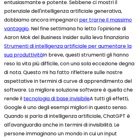
entusiasmante e potente. Sebbene ci mostri il
potenziale dell'intelligenza artificiale generativa,
dobbiamo ancora impegnarci
per trarne il massimo
vantaggio
.
Nel fine settimana ho letto l'opinione di
Aaron Mok del Business Insider sulla leva finanziaria
Strumenti di intelligenza artificiale per aumentare la
sua produttività
In breve, questi strumenti gli hanno
reso la vita più difficile, con una sola eccezione degna
di nota. Questo mi ha fatto riflettere sulle nostre
aspettative in termini di curve di apprendimento del
software.
La migliore soluzione software è quella che
rende il
tecnologia di base invisibile
A tutti gli effetti,
Google è uno degli esempi migliori in questo senso.
Quando si parla di intelligenza artificiale, ChatGPT è
all'avanguardia anche in termini di invisibilità. Le
persone immaginano un mondo in cui un input