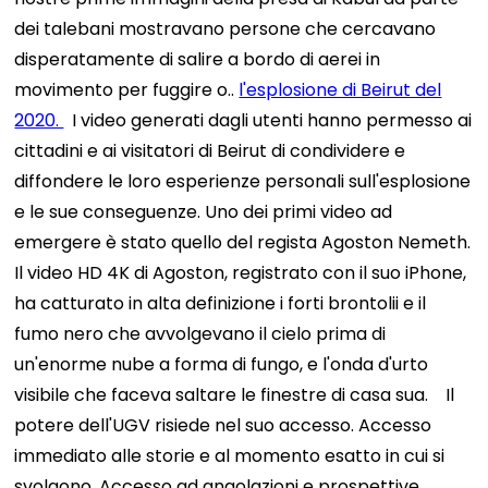
dei talebani mostravano persone che cercavano
disperatamente di salire a bordo di aerei in
movimento per fuggire o..
l'esplosione di Beirut del
2020.
I video generati dagli utenti hanno permesso ai
cittadini e ai visitatori di Beirut di condividere e
diffondere le loro esperienze personali sull'esplosione
e le sue conseguenze. Uno dei primi video ad
emergere è stato quello del regista Agoston Nemeth.
Il video HD 4K di Agoston, registrato con il suo iPhone,
ha catturato in alta definizione i forti brontolii e il
fumo nero che avvolgevano il cielo prima di
un'enorme nube a forma di fungo, e l'onda d'urto
visibile che faceva saltare le finestre di casa sua.
Il
potere dell'UGV risiede nel suo accesso. Accesso
immediato alle storie e al momento esatto in cui si
svolgono. Accesso ad angolazioni e prospettive