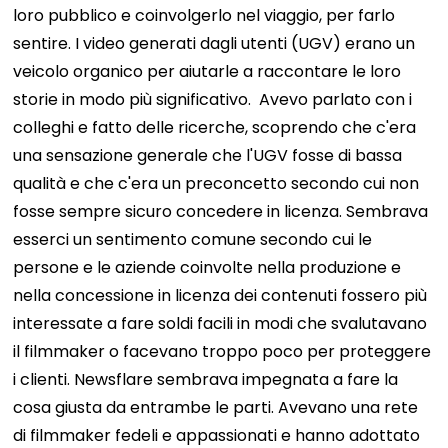
loro pubblico e coinvolgerlo nel viaggio, per farlo
sentire. I video generati dagli utenti (UGV) erano un
veicolo organico per aiutarle a raccontare le loro
storie in modo più significativo.
Avevo parlato con i
colleghi e fatto delle ricerche, scoprendo che c'era
una sensazione generale che l'UGV fosse di bassa
qualità e che c'era un preconcetto secondo cui non
fosse sempre sicuro concedere in licenza. Sembrava
esserci un sentimento comune secondo cui le
persone e le aziende coinvolte nella produzione e
nella concessione in licenza dei contenuti fossero più
interessate a fare soldi facili in modi che svalutavano
il filmmaker o facevano troppo poco per proteggere
i clienti. Newsflare sembrava impegnata a fare la
cosa giusta da entrambe le parti. Avevano una rete
di filmmaker fedeli e appassionati e hanno adottato