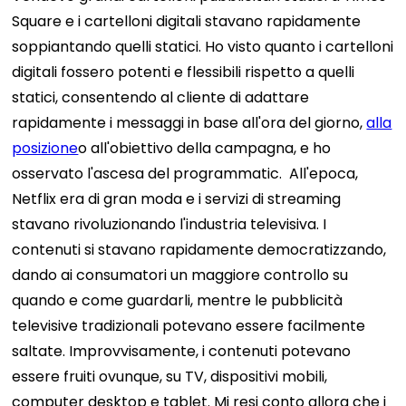
Square e i cartelloni digitali stavano rapidamente
soppiantando quelli statici. Ho visto quanto i cartelloni
digitali fossero potenti e flessibili rispetto a quelli
statici, consentendo al cliente di adattare
rapidamente i messaggi in base all'ora del giorno,
alla
posizione
o all'obiettivo della campagna, e ho
osservato l'ascesa del programmatic.
All'epoca,
Netflix era di gran moda e i servizi di streaming
stavano rivoluzionando l'industria televisiva. I
contenuti si stavano rapidamente democratizzando,
dando ai consumatori un maggiore controllo su
quando e come guardarli, mentre le pubblicità
televisive tradizionali potevano essere facilmente
saltate. Improvvisamente, i contenuti potevano
essere fruiti ovunque, su TV, dispositivi mobili,
computer desktop e tablet. Mi resi conto allora che i