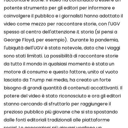
potente strumento per gli editori per informare e
coinvolgere il pubblico e i giornalisti hanno adottato il
video come mezzo per raccontare storie, con l'UGV
spesso al centro dell'attenzione
IL
storia (si pensi a
George Floyd, per esempio).
Durante la pandemia,
l'ubiquità dell'UGV è stata notevole, dato che i viaggi
sono stati limitati. La possibilità di raccontare storie
da tutto il mondo in qualsiasi momento è stata un
motore di consumo e questo fattore, unito al vuoto
lasciato da Trump nei media, ha creato un forte
bisogno di grandi quantità di contenuti accattivanti. Il
potere del video è stato riconosciuto e ora gli editori
stanno cercando di sfruttarlo per raggiungere il
prezioso pubblico più giovane che si sta spostando
dalle fonti editoriali tradizionali alle piattaforme
social. Le generazioni più giovani vogliono un