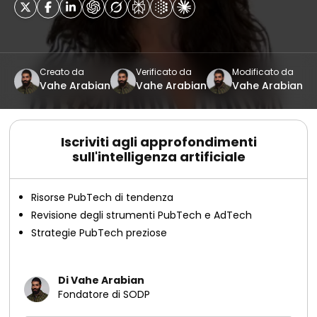
Creato da
Verificato da
Modificato da
Vahe Arabian
Vahe Arabian
Vahe Arabian
Iscriviti agli approfondimenti
sull'intelligenza artificiale
Risorse PubTech di tendenza
Revisione degli strumenti PubTech e AdTech
Strategie PubTech preziose
Di Vahe Arabian
Fondatore di SODP