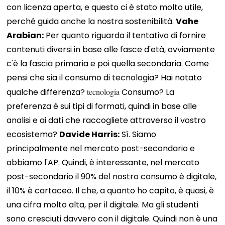
con licenza aperta, e questo ci è stato molto utile,
perché guida anche la nostra sostenibilità.
Vahe
Arabian:
Per quanto riguarda il tentativo di fornire
contenuti diversi in base alle fasce d'età, ovviamente
c'è la fascia primaria e poi quella secondaria. Come
pensi che sia il consumo di tecnologia? Hai notato
qualche differenza?
tecnologia
Consumo? La
preferenza è sui tipi di formati, quindi in base alle
analisi e ai dati che raccogliete attraverso il vostro
ecosistema?
Davide Harris:
Sì. Siamo
principalmente nel mercato post-secondario e
abbiamo l'AP. Quindi, è interessante, nel mercato
post-secondario il 90% del nostro consumo è digitale,
il 10% è cartaceo. Il che, a quanto ho capito, è quasi, è
una cifra molto alta, per il digitale. Ma gli studenti
sono cresciuti davvero con il digitale. Quindi non è una