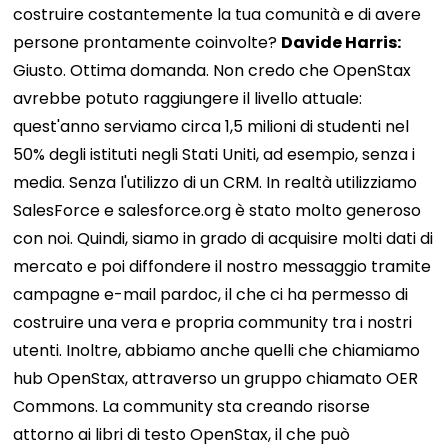
costruire costantemente la tua comunità e di avere
persone prontamente coinvolte?
Davide Harris:
Giusto. Ottima domanda. Non credo che OpenStax
avrebbe potuto raggiungere il livello attuale:
quest'anno serviamo circa 1,5 milioni di studenti nel
50% degli istituti negli Stati Uniti, ad esempio, senza i
media. Senza l'utilizzo di un CRM. In realtà utilizziamo
SalesForce e salesforce.org è stato molto generoso
con noi. Quindi, siamo in grado di acquisire molti dati di
mercato e poi diffondere il nostro messaggio tramite
campagne e-mail pardoc, il che ci ha permesso di
costruire una vera e propria community tra i nostri
utenti. Inoltre, abbiamo anche quelli che chiamiamo
hub OpenStax, attraverso un gruppo chiamato OER
Commons. La community sta creando risorse
attorno ai libri di testo OpenStax, il che può