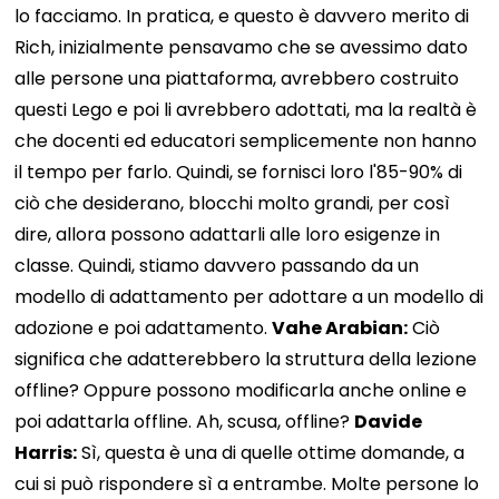
lo facciamo. In pratica, e questo è davvero merito di
Rich, inizialmente pensavamo che se avessimo dato
alle persone una piattaforma, avrebbero costruito
questi Lego e poi li avrebbero adottati, ma la realtà è
che docenti ed educatori semplicemente non hanno
il tempo per farlo. Quindi, se fornisci loro l'85-90% di
ciò che desiderano, blocchi molto grandi, per così
dire, allora possono adattarli alle loro esigenze in
classe. Quindi, stiamo davvero passando da un
modello di adattamento per adottare a un modello di
adozione e poi adattamento.
Vahe Arabian:
Ciò
significa che adatterebbero la struttura della lezione
offline? Oppure possono modificarla anche online e
poi adattarla offline. Ah, scusa, offline?
Davide
Harris:
Sì, questa è una di quelle ottime domande, a
cui si può rispondere sì a entrambe. Molte persone lo