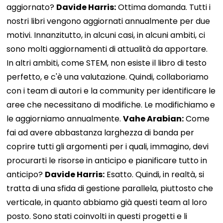
aggiornato?
Davide Harris:
Ottima domanda. Tutti i
nostri libri vengono aggiornati annualmente per due
motivi. Innanzitutto, in alcuni casi, in alcuni ambiti, ci
sono molti aggiornamenti di attualità da apportare.
In altri ambiti, come STEM, non esiste il libro di testo
perfetto, e c'è una valutazione. Quindi, collaboriamo
con i team di autori e la community per identificare le
aree che necessitano di modifiche. Le modifichiamo e
le aggiorniamo annualmente.
Vahe Arabian:
Come
fai ad avere abbastanza larghezza di banda per
coprire tutti gli argomenti per i quali, immagino, devi
procurarti le risorse in anticipo e pianificare tutto in
anticipo?
Davide Harris:
Esatto. Quindi, in realtà, si
tratta di una sfida di gestione parallela, piuttosto che
verticale, in quanto abbiamo già questi team al loro
posto. Sono stati coinvolti in questi progetti e li