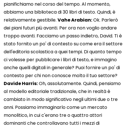
pianifichiamo nel corso del tempo. Al momento,
abbiamo una biblioteca di 30 libri di testo. Quindi, è
relativamente gestibile.
Vahe Arabian:
Ok. Parlerò
dei piani futuri più avanti. Per ora non voglio andare
troppo avanti. Facciamo un passo indietro, David. Ti è
stato fornito un po' di contesto su come era il settore
dell'editoria scolastica a quei tempi. Di quanto tempo
ci volesse per pubblicare i libri di testo, e immagino
anche quelli digitali in generale? Puoi fornire un po' di
contesto per chi non conosce molto il tuo settore?
Davide Harris:
Oh, assolutamente. Quindi, pensiamo
al modello editoriale tradizionale, che in realtà è
cambiato in modo significativo negli ultimi due o tre
anni. Possiamo immaginarlo come un mercato
monolitico, in cui c'erano tre o quattro attori
dominanti che controllavano tutti i mezzi di