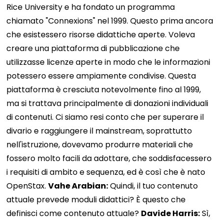
Rice University e ha fondato un programma
chiamato "Connexions" nel 1999. Questo prima ancora
che esistessero risorse didattiche aperte. Voleva
creare una piattaforma di pubblicazione che
utilizzasse licenze aperte in modo che le informazioni
potessero essere ampiamente condivise. Questa
piattaforma è cresciuta notevolmente fino al 1999,
ma si trattava principalmente di donazioni individuali
di contenuti. Ci siamo resi conto che per superare il
divario e raggiungere il mainstream, soprattutto
nell'istruzione, dovevamo produrre materiali che
fossero molto facili da adottare, che soddisfacessero
i requisiti di ambito e sequenza, ed è così che è nato
OpenStax.
Vahe Arabian:
Quindi, il tuo contenuto
attuale prevede moduli didattici? È questo che
definisci come contenuto attuale?
Davide Harris:
Sì,