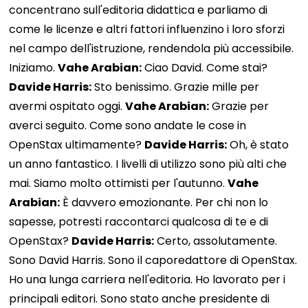
concentrano sull'editoria didattica e parliamo di
come le licenze e altri fattori influenzino i loro sforzi
nel campo dell'istruzione, rendendola più accessibile.
Iniziamo.
Vahe Arabian:
Ciao David. Come stai?
Davide Harris:
Sto benissimo. Grazie mille per
avermi ospitato oggi.
Vahe Arabian:
Grazie per
averci seguito. Come sono andate le cose in
OpenStax ultimamente?
Davide Harris:
Oh, è stato
un anno fantastico. I livelli di utilizzo sono più alti che
mai. Siamo molto ottimisti per l'autunno.
Vahe
Arabian:
È davvero emozionante. Per chi non lo
sapesse, potresti raccontarci qualcosa di te e di
OpenStax?
Davide Harris:
Certo, assolutamente.
Sono David Harris. Sono il caporedattore di OpenStax.
Ho una lunga carriera nell'editoria. Ho lavorato per i
principali editori. Sono stato anche presidente di