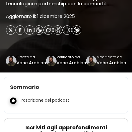
tecnologici e partnership con la comunità..
Aggiornato il: 1 dicembre 2025
Creato da
Verificato da
Modificato da
Vahe Arabian
Vahe Arabian
Vahe Arabian
Sommario
Trascrizione del podcast
Iscriviti agli approfondimenti