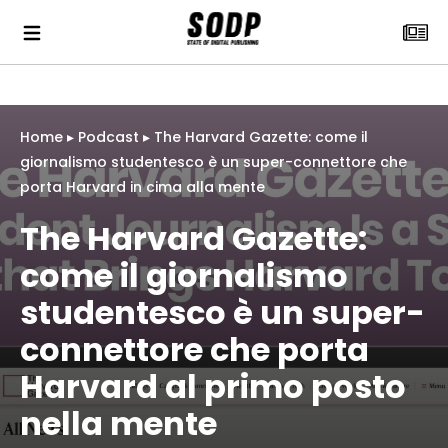
Home
▸
Podcast
▸
The Harvard Gazette: come il
giornalismo studentesco è un super-connettore che
porta Harvard in cima alla mente
The Harvard Gazette:
come il giornalismo
studentesco è un super-
connettore che porta
Harvard al primo posto
nella mente