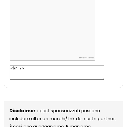
Disclaimer
: i post sponsorizzati possono
includere ulteriori marchi/link dei nostri partner.
È così che guadagniamo. Rimaniamo