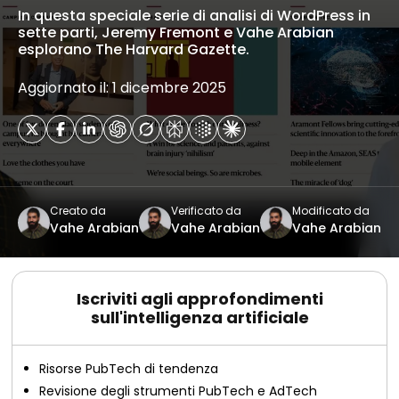
In questa speciale serie di analisi di WordPress in
sette parti, Jeremy Fremont e Vahe Arabian
esplorano The Harvard Gazette.
Aggiornato il: 1 dicembre 2025
Creato da
Verificato da
Modificato da
Vahe Arabian
Vahe Arabian
Vahe Arabian
Iscriviti agli approfondimenti
sull'intelligenza artificiale
Risorse PubTech di tendenza
Revisione degli strumenti PubTech e AdTech