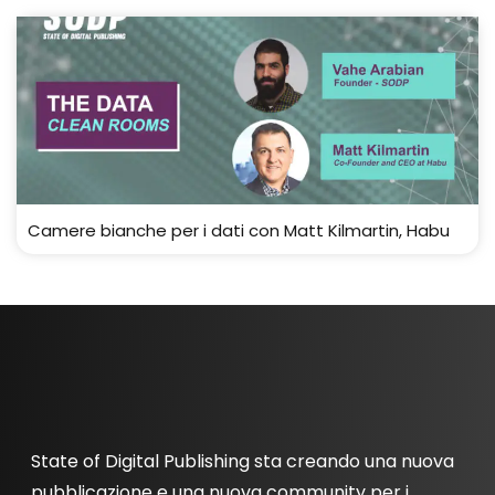
Camere bianche per i dati con Matt Kilmartin, Habu
State of Digital Publishing sta creando una nuova
pubblicazione e una nuova community per i