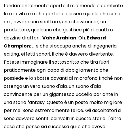
fondamentalmente aperto il mio mondo e cambiato
la mia vita e mi ha portato a essere quello che sono
ora, ovvero uno scrittore, uno showrunner, un
produttore, qualcuno che gestisce più di quattro
dozzine di attori..
Vahe Arabian:
Oh.
Edward
Champion:
... e che si occupa anche di ingegneria,
editing, effetti sonori, il che è davvero divertente.
Potete immaginare il sottoscritto che tira fuori
praticamente ogni capo di abbigliamento che
possiede e lo sbatte davanti al microfono finché non
ottengo un vero suono d'ala, un suono d'ala
convincente per un gigantesco uccello parlante in
una storia fantasy. Questo è un posto molto migliore
per me. Sono estremamente felice. Gli ascoltatori si
sono davvero sentiti coinvolti in queste storie. L'altra
cosa che penso sia successa qui è che avevo