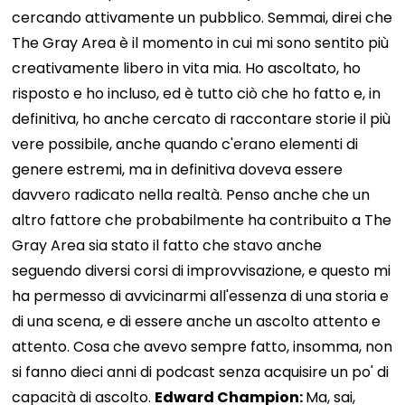
cercando attivamente un pubblico. Semmai, direi che
The Gray Area è il momento in cui mi sono sentito più
creativamente libero in vita mia. Ho ascoltato, ho
risposto e ho incluso, ed è tutto ciò che ho fatto e, in
definitiva, ho anche cercato di raccontare storie il più
vere possibile, anche quando c'erano elementi di
genere estremi, ma in definitiva doveva essere
davvero radicato nella realtà. Penso anche che un
altro fattore che probabilmente ha contribuito a The
Gray Area sia stato il fatto che stavo anche
seguendo diversi corsi di improvvisazione, e questo mi
ha permesso di avvicinarmi all'essenza di una storia e
di una scena, e di essere anche un ascolto attento e
attento. Cosa che avevo sempre fatto, insomma, non
si fanno dieci anni di podcast senza acquisire un po' di
capacità di ascolto.
Edward Champion:
Ma, sai,