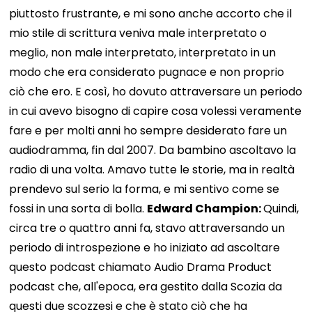
piuttosto frustrante, e mi sono anche accorto che il
mio stile di scrittura veniva male interpretato o
meglio, non male interpretato, interpretato in un
modo che era considerato pugnace e non proprio
ciò che ero. E così, ho dovuto attraversare un periodo
in cui avevo bisogno di capire cosa volessi veramente
fare e per molti anni ho sempre desiderato fare un
audiodramma, fin dal 2007. Da bambino ascoltavo la
radio di una volta. Amavo tutte le storie, ma in realtà
prendevo sul serio la forma, e mi sentivo come se
fossi in una sorta di bolla.
Edward Champion:
Quindi,
circa tre o quattro anni fa, stavo attraversando un
periodo di introspezione e ho iniziato ad ascoltare
questo podcast chiamato Audio Drama Product
podcast che, all'epoca, era gestito dalla Scozia da
questi due scozzesi e che è stato ciò che ha