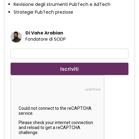
Revisione degli strumenti PubTech e AdTech
Strategie PubTech preziose
Di Vahe Arabian
Fondatore di SODP