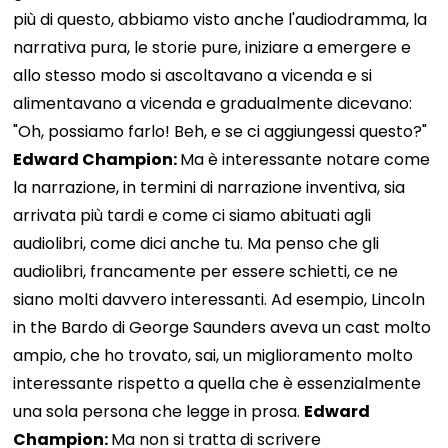
più di questo, abbiamo visto anche l'audiodramma, la
narrativa pura, le storie pure, iniziare a emergere e
allo stesso modo si ascoltavano a vicenda e si
alimentavano a vicenda e gradualmente dicevano:
"Oh, possiamo farlo! Beh, e se ci aggiungessi questo?"
Edward Champion:
Ma è interessante notare come
la narrazione, in termini di narrazione inventiva, sia
arrivata più tardi e come ci siamo abituati agli
audiolibri, come dici anche tu. Ma penso che gli
audiolibri, francamente per essere schietti, ce ne
siano molti davvero interessanti. Ad esempio, Lincoln
in the Bardo di George Saunders aveva un cast molto
ampio, che ho trovato, sai, un miglioramento molto
interessante rispetto a quella che è essenzialmente
una sola persona che legge in prosa.
Edward
Champion:
Ma non si tratta di scrivere