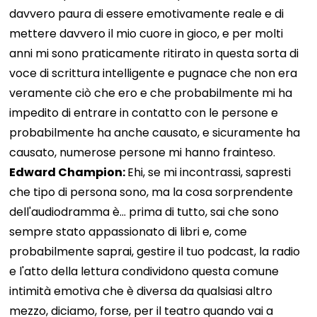
davvero paura di essere emotivamente reale e di
mettere davvero il mio cuore in gioco, e per molti
anni mi sono praticamente ritirato in questa sorta di
voce di scrittura intelligente e pugnace che non era
veramente ciò che ero e che probabilmente mi ha
impedito di entrare in contatto con le persone e
probabilmente ha anche causato, e sicuramente ha
causato, numerose persone mi hanno frainteso.
Edward Champion:
Ehi, se mi incontrassi, sapresti
che tipo di persona sono, ma la cosa sorprendente
dell'audiodramma è... prima di tutto, sai che sono
sempre stato appassionato di libri e, come
probabilmente saprai, gestire il tuo podcast, la radio
e l'atto della lettura condividono questa comune
intimità emotiva che è diversa da qualsiasi altro
mezzo, diciamo, forse, per il teatro quando vai a