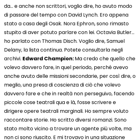
da... e anche non scrittori, voglio dire, ho avuto modo
di passare del tempo con David Lynch. Ero appena
stato a casa degli Osak. Nora Ephron, sono rimasto
stupito di aver potuto parlare con lei. Octavia Butler...
ho parlato con Thomas Disch. Voglio dire, Samuel
Delany, la lista continua. Potete consultarla negli
archivi.
Edward Champion:
Ma credo che quello che
volevo davvero fare, in quel periodo, perché avevo
anche avuto delle missioni secondarie, per così dire, o
meglio, una presa di coscienza di ciò che volevo
davvero fare e che in realtà non perseguivo, facendo
piccole cose teatrali qua e là, fosse scrivere e
dirigere opere teatrali marginali. Ho sempre voluto
raccontare storie. Ho scritto diversi romanzi. Sono
stato molto vicino a trovare un agente più volte, ma
non ci sono riuscito. E mi trovavo in una situazione