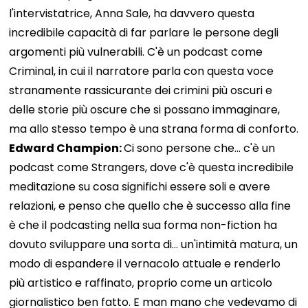
l'intervistatrice, Anna Sale, ha davvero questa
incredibile capacità di far parlare le persone degli
argomenti più vulnerabili. C'è un podcast come
Criminal, in cui il narratore parla con questa voce
stranamente rassicurante dei crimini più oscuri e
delle storie più oscure che si possano immaginare,
ma allo stesso tempo è una strana forma di conforto.
Edward Champion:
Ci sono persone che... c'è un
podcast come Strangers, dove c'è questa incredibile
meditazione su cosa significhi essere soli e avere
relazioni, e penso che quello che è successo alla fine
è che il podcasting nella sua forma non-fiction ha
dovuto sviluppare una sorta di... un'intimità matura, un
modo di espandere il vernacolo attuale e renderlo
più artistico e raffinato, proprio come un articolo
giornalistico ben fatto. E man mano che vedevamo di