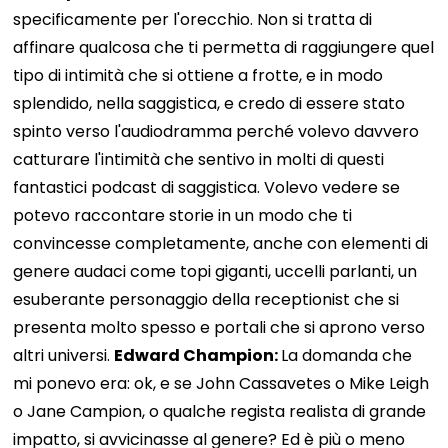
specificamente per l'orecchio. Non si tratta di
affinare qualcosa che ti permetta di raggiungere quel
tipo di intimità che si ottiene a frotte, e in modo
splendido, nella saggistica, e credo di essere stato
spinto verso l'audiodramma perché volevo davvero
catturare l'intimità che sentivo in molti di questi
fantastici podcast di saggistica. Volevo vedere se
potevo raccontare storie in un modo che ti
convincesse completamente, anche con elementi di
genere audaci come topi giganti, uccelli parlanti, un
esuberante personaggio della receptionist che si
presenta molto spesso e portali che si aprono verso
altri universi.
Edward Champion:
La domanda che
mi ponevo era: ok, e se John Cassavetes o Mike Leigh
o Jane Campion, o qualche regista realista di grande
impatto, si avvicinasse al genere? Ed è più o meno