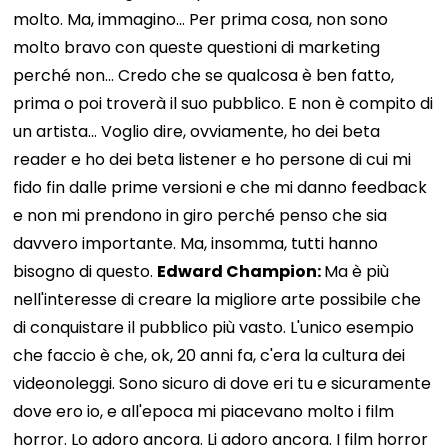
molto. Ma, immagino... Per prima cosa, non sono
molto bravo con queste questioni di marketing
perché non... Credo che se qualcosa è ben fatto,
prima o poi troverà il suo pubblico. E non è compito di
un artista... Voglio dire, ovviamente, ho dei beta
reader e ho dei beta listener e ho persone di cui mi
fido fin dalle prime versioni e che mi danno feedback
e non mi prendono in giro perché penso che sia
davvero importante. Ma, insomma, tutti hanno
bisogno di questo.
Edward Champion:
Ma è più
nell'interesse di creare la migliore arte possibile che
di conquistare il pubblico più vasto. L'unico esempio
che faccio è che, ok, 20 anni fa, c'era la cultura dei
videonoleggi. Sono sicuro di dove eri tu e sicuramente
dove ero io, e all'epoca mi piacevano molto i film
horror. Lo adoro ancora. Li adoro ancora. I film horror