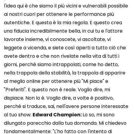
l'idea qui è che siamo il più vicini e vulnerabili possibile
ai nostri cuori per ottenere le performance più
autentiche. E questa è la mia regola. E questo crea
una fiducia incredibilmente bella, in cui tu e l'attore
lavorate insieme, vi conoscete, vi ascoltate, vi
leggete a vicenda, e siete così aperti a tutto ciò che
avete dentro e che non rivelate nella vita di tutti i
giorni, perché siamo intrappolati, come ho detto,
nella trappola della stabilità, la trappola di apparire
al meglio online per ottenere più "Mi piace" e
"Preferiti". E questo non è reale. Voglio dire, mi
dispiace. Non lo è. Voglio dire, a volte è positivo,
perché si traduce, sai, nell'avere persone interessate
al tuo show.
Edward Champion:
Lo so, mi sono
dilungato parecchio dalla tua domanda. Mi chiedevo
fondamentalmente: "L'ho fatto con l'intento di