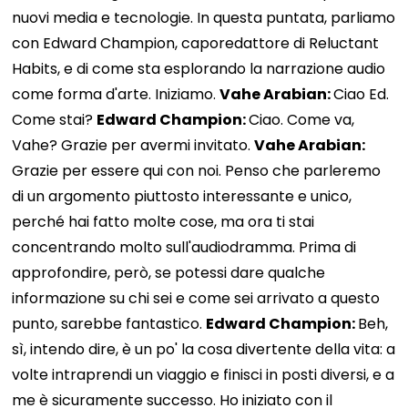
nuovi media e tecnologie. In questa puntata, parliamo
con Edward Champion, caporedattore di Reluctant
Habits, e di come sta esplorando la narrazione audio
come forma d'arte. Iniziamo.
Vahe Arabian:
Ciao Ed.
Come stai?
Edward Champion:
Ciao. Come va,
Vahe? Grazie per avermi invitato.
Vahe Arabian:
Grazie per essere qui con noi. Penso che parleremo
di un argomento piuttosto interessante e unico,
perché hai fatto molte cose, ma ora ti stai
concentrando molto sull'audiodramma. Prima di
approfondire, però, se potessi dare qualche
informazione su chi sei e come sei arrivato a questo
punto, sarebbe fantastico.
Edward Champion:
Beh,
sì, intendo dire, è un po' la cosa divertente della vita: a
volte intraprendi un viaggio e finisci in posti diversi, e a
me è sicuramente successo. Ho iniziato con il