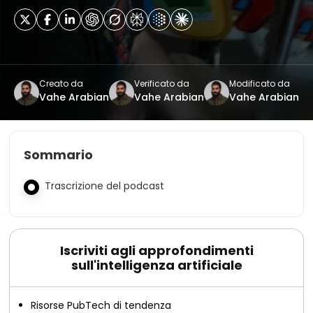
Creato da
Verificato da
Modificato da
Vahe Arabian
Vahe Arabian
Vahe Arabian
Sommario
Trascrizione del podcast
Iscriviti agli approfondimenti
sull'intelligenza artificiale
Risorse PubTech di tendenza