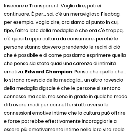
Insecure e Transparent. Voglio dire, potrei
continuare. È per... sai, c'è un meraviglioso Fleabag,
per esempio. Voglio dire, ora siamo al punto in cui,
tipo, l'altro lato della medaglia è che ora c'è troppa,
c'è quasi troppa cultura da consumare, perché le
persone stanno davvero prendendo le redini di ciò
che è possibile e di come possiamo esprimere quella
che penso sia stata quasi una carenza di intimità
emotiva.
Edward Champion:
Penso che quello che...
lo strano rovescio della medaglia... un altro rovescio
della medaglia digitale è che le persone si sentono
connesse ma sole, ma sono in grado in qualche modo
di trovare modi per connettersi attraverso le
connessioni emotive intime che la cultura può offrire
e forse potrebbe effettivamente incoraggiarle a
essere più emotivamente intime nella loro vita reale