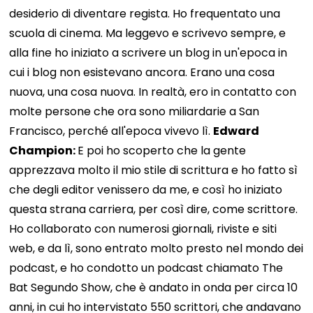
desiderio di diventare regista. Ho frequentato una
scuola di cinema. Ma leggevo e scrivevo sempre, e
alla fine ho iniziato a scrivere un blog in un'epoca in
cui i blog non esistevano ancora. Erano una cosa
nuova, una cosa nuova. In realtà, ero in contatto con
molte persone che ora sono miliardarie a San
Francisco, perché all'epoca vivevo lì.
Edward
Champion:
E poi ho scoperto che la gente
apprezzava molto il mio stile di scrittura e ho fatto sì
che degli editor venissero da me, e così ho iniziato
questa strana carriera, per così dire, come scrittore.
Ho collaborato con numerosi giornali, riviste e siti
web, e da lì, sono entrato molto presto nel mondo dei
podcast, e ho condotto un podcast chiamato The
Bat Segundo Show, che è andato in onda per circa 10
anni, in cui ho intervistato 550 scrittori, che andavano