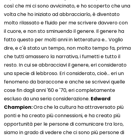
così che mi ci sono avvicinato, e ho scoperto che una
volta che ho iniziato ad abbracciarlo, è diventato
molto rilassato e fluido per me scrivere davvero con
il cuore, e non sto sminuendo il genere. Il genere ha
fatto questo per molti anni in letteratura e... Voglio
dire, e c'è stato un tempo, non molto tempo fa, prima
che tutti amassero la narrativa, i fumetti e tutto il
resto. In cui se abbracciavi il genere, eri considerato
una specie di lebbroso. Eri considerato, cioè... eri un
fenomeno da baraccone e anche se scrivevi quelle
cose fin dagli anni '60 e '70, eri completamente
escluso da una seria considerazione.
Edward
Champion:
Ora che la cultura ha attraversato più
ponti e ha creato più connessioni, e ha creato più
opportunità per le persone di comunicare tra loro,
siamo in grado di vedere che ci sono più persone di