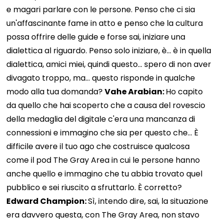
e magari parlare con le persone. Penso che ci sia
un'affascinante fame in atto e penso che la cultura
possa offrire delle guide e forse sai, iniziare una
dialettica al riguardo. Penso solo iniziare, è... è in quella
dialettica, amici miei, quindi questo... spero di non aver
divagato troppo, ma... questo risponde in qualche
modo alla tua domanda?
Vahe Arabian:
Ho capito
da quello che hai scoperto che a causa del rovescio
della medaglia del digitale c'era una mancanza di
connessioni e immagino che sia per questo che... È
difficile avere il tuo ago che costruisce qualcosa
come il pod The Gray Area in cui le persone hanno
anche quello e immagino che tu abbia trovato quel
pubblico e sei riuscito a sfruttarlo. È corretto?
Edward Champion:
Sì, intendo dire, sai, la situazione
era davvero questa, con The Gray Area, non stavo