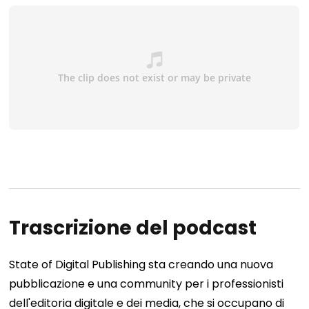
Trascrizione del podcast
State of Digital Publishing sta creando una nuova
pubblicazione e una community per i professionisti
dell'editoria digitale e dei media, che si occupano di