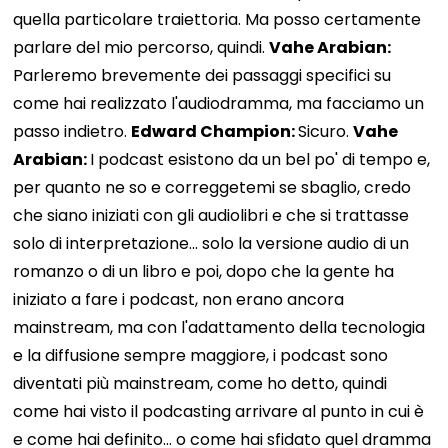
quella particolare traiettoria. Ma posso certamente
parlare del mio percorso, quindi.
Vahe Arabian:
Parleremo brevemente dei passaggi specifici su
come hai realizzato l'audiodramma, ma facciamo un
passo indietro.
Edward Champion:
Sicuro.
Vahe
Arabian:
I podcast esistono da un bel po' di tempo e,
per quanto ne so e correggetemi se sbaglio, credo
che siano iniziati con gli audiolibri e che si trattasse
solo di interpretazione... solo la versione audio di un
romanzo o di un libro e poi, dopo che la gente ha
iniziato a fare i podcast, non erano ancora
mainstream, ma con l'adattamento della tecnologia
e la diffusione sempre maggiore, i podcast sono
diventati più mainstream, come ho detto, quindi
come hai visto il podcasting arrivare al punto in cui è
e come hai definito... o come hai sfidato quel dramma