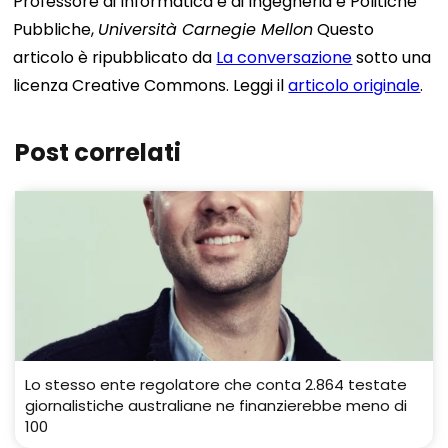
Professore di Informatica e di Ingegneria e Politiche
Pubbliche,
Università Carnegie Mellon
Questo
articolo è ripubblicato da
La conversazione
sotto una
licenza Creative Commons. Leggi il
articolo originale
.
Post correlati
Lo stesso ente regolatore che conta 2.864 testate
giornalistiche australiane ne finanzierebbe meno di
100