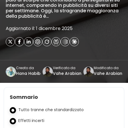
internet, comparendo in pubblicità su diversi siti
per settimane. Oggi, la stragrande maggioranza
della pubblicità è…
Aggiornato il: 1 dicembre 2025
Creato da
Verificato da
Modificato da
Hana Habib
Vahe Arabian
Vahe Arabian
Sommario
Tutto tranne che standardizzato
Effetti incerti