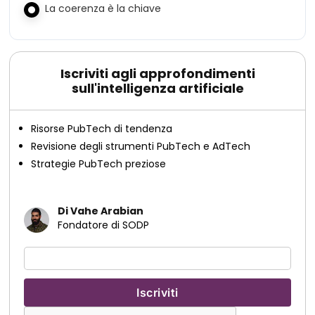
La coerenza è la chiave
Iscriviti agli approfondimenti
sull'intelligenza artificiale
Risorse PubTech di tendenza
Revisione degli strumenti PubTech e AdTech
Strategie PubTech preziose
Di Vahe Arabian
Fondatore di SODP