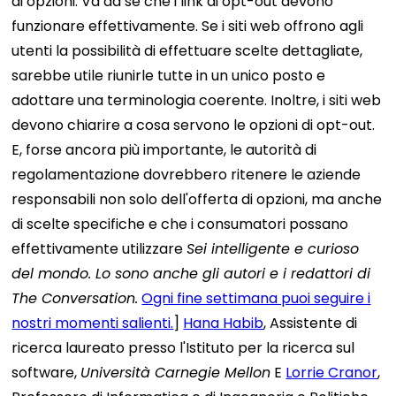
di opzioni. Va da sé che i link di opt-out devono
funzionare effettivamente. Se i siti web offrono agli
utenti la possibilità di effettuare scelte dettagliate,
sarebbe utile riunirle tutte in un unico posto e
adottare una terminologia coerente. Inoltre, i siti web
devono chiarire a cosa servono le opzioni di opt-out.
E, forse ancora più importante, le autorità di
regolamentazione dovrebbero ritenere le aziende
responsabili non solo dell'offerta di opzioni, ma anche
di scelte specifiche e che i consumatori possano
effettivamente utilizzare
Sei intelligente e curioso
del mondo. Lo sono anche gli autori e i redattori di
The Conversation.
Ogni fine settimana puoi seguire i
nostri momenti salienti.
]
Hana Habib
, Assistente di
ricerca laureato presso l'Istituto per la ricerca sul
software,
Università Carnegie Mellon
E
Lorrie Cranor
,