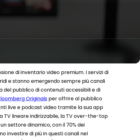
osione di inventario video premium. I servizi di
ridi e stanno emergendo sempre più canali
del pubblico di contenuti accessibili e di
loomberg Originals
per offrire al pubblico
i live e podcast video tramite la sua app
 TV lineare indirizzabile, la TV over-the-top
n settore dinamico, con il 70% dei
 investire di più in questi canali nel