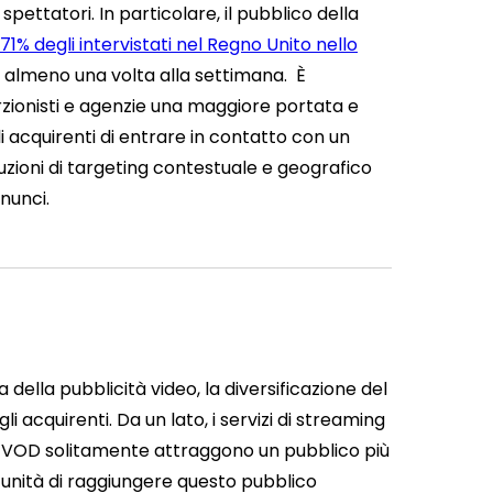
 spettatori.
In particolare, il pubblico della
l 71% degli intervistati nel Regno Unito nello
li almeno una volta alla settimana.
È
rzionisti e agenzie una maggiore portata e
 acquirenti di entrare in contatto con un
luzioni di targeting contestuale e geografico
nnunci.
della pubblicità video, la diversificazione del
li acquirenti.
Da un lato, i servizi di streaming
me VOD solitamente attraggono un pubblico più
tunità di raggiungere questo pubblico