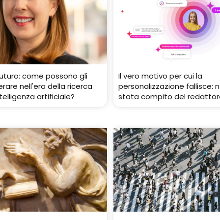
futuro: come possono gli
Il vero motivo per cui la
rare nell'era della ricerca
personalizzazione fallisce: 
telligenza artificiale?
stata compito del redattor