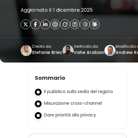
Aggiornato il: 1 dicembre 2025
Creato da
Verificato da
Modificato
Stefanie Briec
Vahe Arabian
Andrew 
Sommario
Il pubblico sulla sedia del regista
Misurazione cross-channel
Dare priorità alla privacy