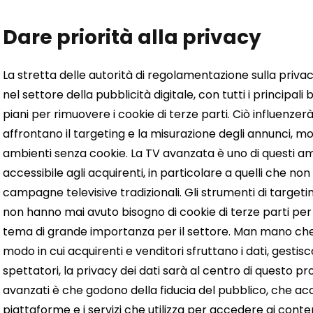
Dare priorità alla privacy
La stretta delle autorità di regolamentazione sulla privac
nel settore della pubblicità digitale, con tutti i princip
piani per rimuovere i cookie di terze parti. Ciò influenzerà il
affrontano il targeting e la misurazione degli annunci, mo
ambienti senza cookie.
La TV avanzata è uno di questi a
accessibile agli acquirenti, in particolare a quelli che n
campagne televisive tradizionali.
Gli strumenti di targeti
non hanno mai avuto bisogno di cookie di terze parti per
tema di grande importanza per il settore. Man mano che
modo in cui acquirenti e venditori sfruttano i dati, gestis
spettatori, la privacy dei dati sarà al centro di questo p
avanzati è che godono della fiducia del pubblico, che acce
piattaforme e i servizi che utilizza per accedere ai conte