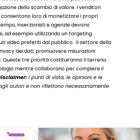
azione dello scambio di valore.
I venditori
i consentono loro di monetizzare i propri
o tempo, inserzionisti e agenzie devono
one, ad esempio utilizzando un targeting
ti video preferiti dal pubblico.
Il settore della
privacy dei dati, promuovere misurazioni
 Queste tre priorità costituiranno il terreno
cnologia mentre collaborano per compiere il
Disclaimer:
I punti di vista, le opinioni e le
gli autori e non riflettono necessariamente