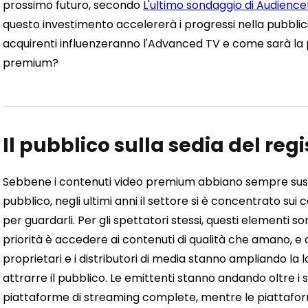
prossimo futuro, secondo
L'ultimo sondaggio di Audienc
questo investimento accelererà i progressi nella pubblici
acquirenti influenzeranno l'Advanced TV e come sarà la p
premium?
Il pubblico sulla sedia del reg
Sebbene i contenuti video premium abbiano sempre suscit
pubblico, negli ultimi anni il settore si è concentrato sui can
per guardarli. Per gli spettatori stessi, questi elementi 
priorità è accedere ai contenuti di qualità che amano, 
proprietari e i distributori di media stanno ampliando la 
attrarre il pubblico. Le emittenti stanno andando oltre i
piattaforme di streaming complete, mentre le piattafo