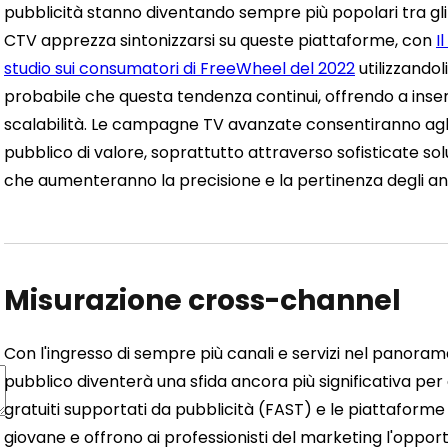
pubblicità stanno diventando sempre più popolari tra gli
CTV apprezza sintonizzarsi su queste piattaforme, con
I
studio sui consumatori di FreeWheel del 2022
utilizzando
probabile che questa tendenza continui, offrendo a inse
scalabilità. Le campagne TV avanzate consentiranno agli
pubblico di valore, soprattutto attraverso sofisticate so
che aumenteranno la precisione e la pertinenza degli a
Misurazione cross-channel
Con l'ingresso di sempre più canali e servizi nel panorama 
pubblico diventerà una sfida ancora più significativa per g
gratuiti supportati da pubblicità (FAST) e le piattafor
giovane e offrono ai professionisti del marketing l'oppor