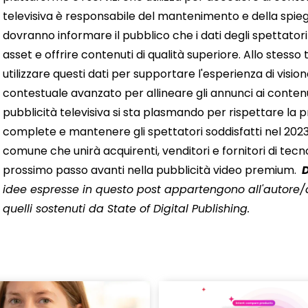
televisiva è responsabile del mantenimento e della spieg
dovranno informare il pubblico che i dati degli spettator
asset e offrire contenuti di qualità superiore. Allo stess
utilizzare questi dati per supportare l'esperienza di visi
contestuale avanzato per allineare gli annunci ai contenu
pubblicità televisiva si sta plasmando per rispettare la 
complete e mantenere gli spettatori soddisfatti nel 2023.
comune che unirà acquirenti, venditori e fornitori di te
prossimo passo avanti nella pubblicità video premium.
idee espresse in questo post appartengono all'autore/a
quelli sostenuti da State of Digital Publishing.