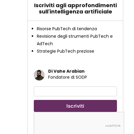
Iscriviti agli approfondimenti
sull'intelligenza artificiale
Risorse PubTech di tendenza
Revisione degli strumenti PubTech e
AdTech
Strategie PubTech preziose
Di Vahe Arabian
Fondatore di SODP