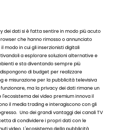
y dei dati si è fatta sentire in modo più acuto
ali browser che hanno rimosso o annunciato
 modo in cui gli inserzionisti digitali
tivandoli a esplorare soluzioni alternative e
mbienti e sta diventando sempre più
on dispongono di budget per realizzare
ng e misurazione per la pubblicità televisiva
 funzionare, ma la privacy dei dati rimane un
 l'ecosistema dei video premium innova il
cono il media trading e interagiscono con gli
rogresso.
Uno dei grandi vantaggi dei canali TV
tta di condividere i propri dati con le
nuti video. L'ecosistema della pubblicità