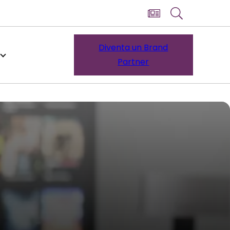
Diventa un Brand
Partner