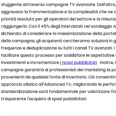
sfuggente attraverso campagne TV avanzate. Dall'altro, 
aggravano la frammentazione e la complessità che ne 
priorità assoluta per gli operatori del settore e la misur
raggiungerlo. Con il 45% degli intervistati nel sondaggio
dichiarato di considerare la massimizzazione della portata
della campagna, gli acquirenti cercheranno soluzioni in gr
frequenze e deduplicazione su tutti i canali TV avanzati. I
facilitare questo processo per soddisfare le aspettative 
investimenti e incrementare
i ricavi pubblicitari
.
Inoltre,
campagne garantirà ai professionisti del marketing la poss
provenienti da qualsiasi fonte di inventario. Ciò consentir
approccio olistico all'Advanced TV, migliorando le perf
standardizzazione sarà fondamentale per valorizzare l'i
trasparente l'acquisto di spazi pubblicitari.