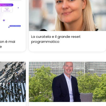
La curatela e il grande reset
non è mai
programmatico
e