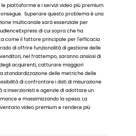
le piattaforme e i servizi video più premium
consegue.
Superare questo problema è una
azione multicanale sarà essenziale per
 AudienceExpress di cui sopra che ha
 come il fattore principale per l'efficacia
ado di offrire funzionalità di gestione delle
 venditori, nel frattempo, saranno ansiosi di
degli acquirenti, catturare maggiori
 la standardizzazione delle metriche delle
ibilità di confrontare i dati di misurazione
à a inserzionisti e agenzie di adottare un
ormance e massimizzando la spesa. La
nventario video premium e rendere più