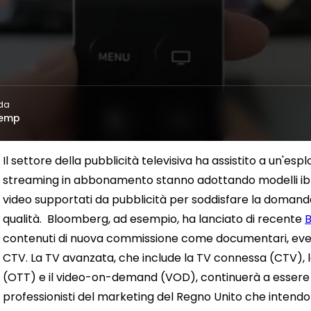
 da
Kemp
Il settore della pubblicità televisiva ha assistito a un'espl
streaming in abbonamento stanno adottando modelli ib
video supportati da pubblicità per soddisfare la domanda 
qualità.
Bloomberg, ad esempio, ha lanciato di recente
B
contenuti di nuova commissione come documentari, event
CTV. La TV avanzata, che include la TV connessa (CTV), la
(OTT) e il video-on-demand (VOD), continuerà a essere u
professionisti del marketing del Regno Unito che intendono