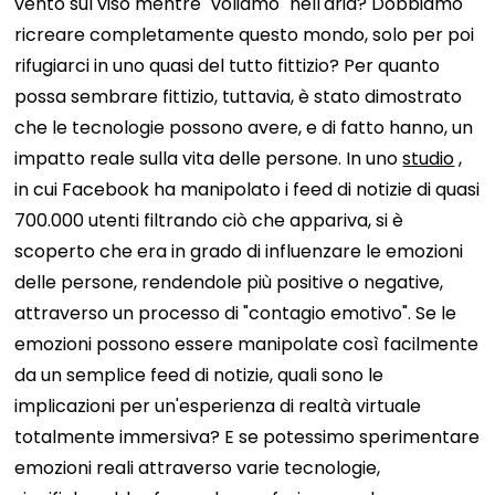
vento sul viso mentre "voliamo" nell'aria? Dobbiamo
ricreare completamente questo mondo, solo per poi
rifugiarci in uno quasi del tutto fittizio?
Per quanto
possa sembrare fittizio, tuttavia, è stato dimostrato
che le tecnologie possono avere, e di fatto hanno, un
impatto reale sulla vita delle persone. In uno
studio
,
in cui Facebook ha manipolato i feed di notizie di quasi
700.000 utenti filtrando ciò che appariva, si è
scoperto che era in grado di influenzare le emozioni
delle persone, rendendole più positive o negative,
attraverso un processo di "contagio emotivo". Se le
emozioni possono essere manipolate così facilmente
da un semplice feed di notizie, quali sono le
implicazioni per un'esperienza di realtà virtuale
totalmente immersiva? E se potessimo sperimentare
emozioni reali attraverso varie tecnologie,