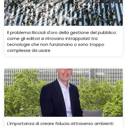
Il problema Riccioli d'oro della gestione del pubblico:
come gli editori si ritrovano intrappolati tra
tecnologie che non funzionano o sono troppo
complesse da usare
L'importanza di creare fiducia attraverso ambienti