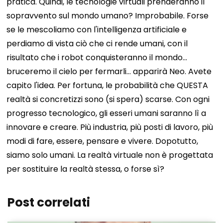
pratica. Quindi, le tecnologie virtuali prenderanno il
sopravvento sul mondo umano? Improbabile. Forse
se le mescoliamo con l'intelligenza artificiale e
perdiamo di vista ciò che ci rende umani, con il
risultato che i robot conquisteranno il mondo...
bruceremo il cielo per fermarli... apparirà Neo. Avete
capito l'idea. Per fortuna, le probabilità che QUESTA
realtà si concretizzi sono (si spera) scarse. Con ogni
progresso tecnologico, gli esseri umani saranno lì a
innovare e creare. Più industria, più posti di lavoro, più
modi di fare, essere, pensare e vivere. Dopotutto,
siamo solo umani. La realtà virtuale non è progettata
per sostituire la realtà stessa, o forse sì?
Post correlati