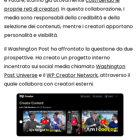
e Future, stanno già attivamente
costruendo le
proprie reti di creatori
. In questa collaborazione, i
media sono responsabili della credibilità e della
selezione dei contenuti, mentre i creatori apportano
personalità e visibilità.
Il Washington Post ha affrontato la questione da due
prospettive. Ha creato un progetto interno
incentrato sui social media chiamato
Washington
Post Universe
e il
WP Creator Network
, attraverso il
quale collabora con creatori esterni.