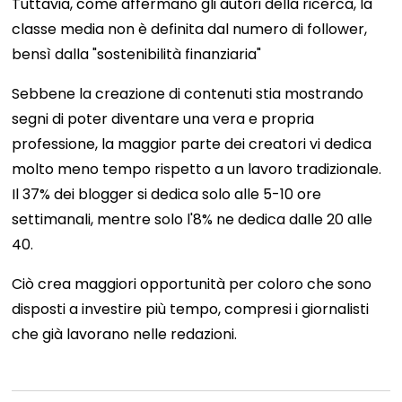
Tuttavia, come affermano gli autori della ricerca, la
classe media non è definita dal numero di follower,
bensì dalla "sostenibilità finanziaria"
Sebbene la creazione di contenuti stia mostrando
segni di poter diventare una vera e propria
professione, la maggior parte dei creatori vi dedica
molto meno tempo rispetto a un lavoro tradizionale.
Il 37% dei blogger si dedica solo alle 5-10 ore
settimanali, mentre solo l'8% ne dedica dalle 20 alle
40.
Ciò crea maggiori opportunità per coloro che sono
disposti a investire più tempo, compresi i giornalisti
che già lavorano nelle redazioni.