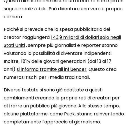
Questo dimostra che essere un creatore non è più un
sogno irrealizzabile. Può diventare una vera e propria
carriera.
Poiché si prevede che la spesa pubblicitaria dei
creator raggiungerà
i 43,9 miliardi di dollari solo negli
Stati Uniti
, sempre più giornalisti e reporter stanno
valutando la possibilità di diventare indipendenti.
Inoltre, l'81% delle giovani generazioni (dai 13 ai 17
anni)
si informa tramite gli influencer
. Questo crea
numerosi rischi per i media tradizionali.
Diverse testate si sono già adattate a questi
cambiamenti creando le proprie reti di creatori per
attrarre un pubblico più giovane. Allo stesso tempo,
alcune piattaforme, come Puck,
stanno reinventando
completamente l'approccio al giornalismo.