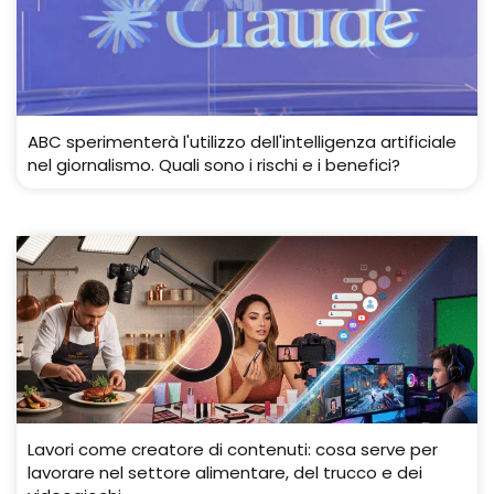
ABC sperimenterà l'utilizzo dell'intelligenza artificiale
nel giornalismo. Quali sono i rischi e i benefici?
Lavori come creatore di contenuti: cosa serve per
lavorare nel settore alimentare, del trucco e dei