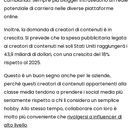
cambiando. Sempre più blogger intravedono un reale
potenziale di carriera nelle diverse piattaforme
online.
Inoltre, la domanda di creatori di contenuti è in
crescita. Si prevede che la spesa pubblicitaria legata
ai creatori di contenuti nei soli Stati Uniti raggiungerà i
43,9 miliardi di dollari, con una crescita del 18%
rispetto al 2025.
Questo è un buon segno anche per le aziende,
perché questi creatori di contenuti appartenenti alla
classe media tendono a prendere i social media più
seriamente rispetto a chi li considera un semplice
hobby. Allo stesso tempo, collaborare con loro è
molto più conveniente che
rivolgersi a influencer di
alto livello
.