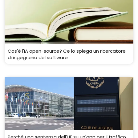
Cos'è l'IA open-source? Ce lo spiega un ricercatore
di ingegneria del software
Perché una sentenza dell'UE su un'app per il traffico