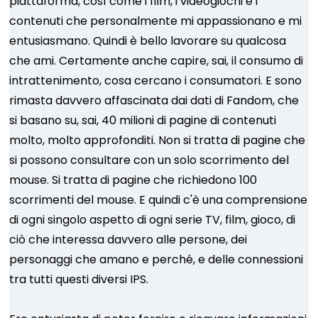
piattaforma, così come i film, i videogiochi e i
contenuti che personalmente mi appassionano e mi
entusiasmano. Quindi è bello lavorare su qualcosa
che ami. Certamente anche capire, sai, il consumo di
intrattenimento, cosa cercano i consumatori. E sono
rimasta davvero affascinata dai dati di Fandom, che
si basano su, sai, 40 milioni di pagine di contenuti
molto, molto approfonditi. Non si tratta di pagine che
si possono consultare con un solo scorrimento del
mouse. Si tratta di pagine che richiedono 100
scorrimenti del mouse. E quindi c'è una comprensione
di ogni singolo aspetto di ogni serie TV, film, gioco, di
ciò che interessa davvero alle persone, dei
personaggi che amano e perché, e delle connessioni
tra tutti questi diversi IPS.