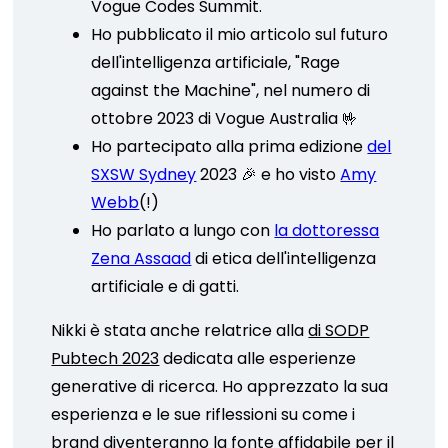
Vogue Codes Summit.
Ho pubblicato il mio articolo sul futuro
dell'intelligenza artificiale, "Rage
against the Machine", nel numero di
ottobre 2023 di Vogue Australia 🤟
Ho partecipato alla prima edizione
del
SXSW Sydney
2023 🎉 e ho visto
Amy
Webb
(!)
Ho parlato a lungo con
la dottoressa
Zena Assaad
di etica dell'intelligenza
artificiale e di gatti.
Nikki è stata anche relatrice alla
di SODP
Pubtech 2023
dedicata alle esperienze
generative di ricerca. Ho apprezzato la sua
esperienza e le sue riflessioni su come i
brand diventeranno la fonte affidabile per il