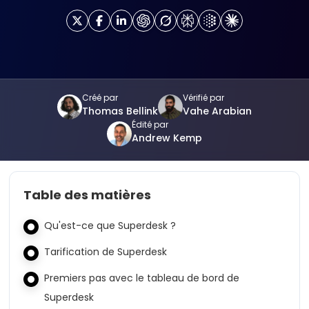
Créé par
Vérifié par
Thomas Bellink
Vahe Arabian
Édité par
Andrew Kemp
Table des matières
Qu'est-ce que Superdesk ?
Tarification de Superdesk
Premiers pas avec le tableau de bord de
Superdesk