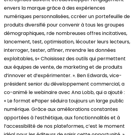
envers la marque grâce à des expériences
numériques personnalisées, c
créer un portefeuille de
produits diversifié pour convenir à tous les groupes
démographiques, r
de nombreuses offres incitatives,
lancement, test, optimisation, l
écouter leurs lecteurs,
interroger, tester, affiner, m
rendre les données
exploitables, s
« Choisissez des outils qui permettent
aux équipes de vente, de marketing et de produits
d’innover et d’expérimenter. ».
Ben Edwards, vice-
président senior du développement commercial, a
co-animé le webinaire avec Ana Lobb, qui a ajouté :
« Le format ePaper séduira toujours un large public
numérique. Grâce aux améliorations constantes
apportées à l’esthétique, aux fonctionnalités et à
l’accessibilité de nos plateformes, c’est le moment
idéal pour les éditeurs de saisir cette opportunité. »