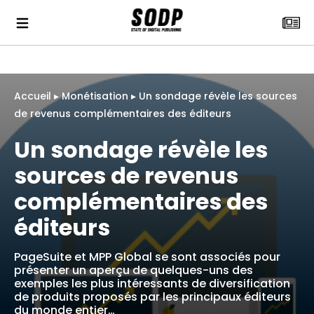
Accueil
▸
Monétisation
▸
Un sondage révèle les sources
de revenus complémentaires des éditeurs
Un sondage révèle les
sources de revenus
complémentaires des
éditeurs
PageSuite et MPP Global se sont associés pour
présenter un aperçu de quelques-uns des
exemples les plus intéressants de diversification
de produits proposés par les principaux éditeurs
du monde entier…