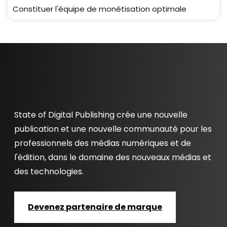
Constituer l'équipe de monétisation optimale
State of Digital Publishing crée une nouvelle
publication et une nouvelle communauté pour les
professionnels des médias numériques et de
l'édition, dans le domaine des nouveaux médias et
des technologies.
Devenez partenaire de marque