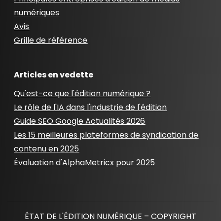
numériques
Avis
Grille de référence
Articles en vedette
Qu'est-ce que l'édition numérique ?
Le rôle de l'IA dans l'industrie de l'édition
Guide SEO Google Actualités 2026
Les 15 meilleures plateformes de syndication de
contenu en 2025
Évaluation d'AlphaMetricx pour 2025
ÉTAT DE L'ÉDITION NUMÉRIQUE – COPYRIGHT