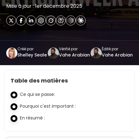
Mise à jour : 1er décembre 2025
Créé par
Vérifié par
Édité par
Shelley Seale
Vahe Arabian
Vahe Arabian
Table des matières
Ce qui se passe:
Pourquoi c'est important :
En résumé :