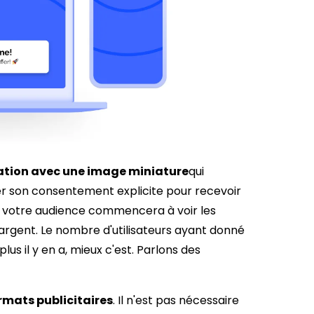
cation avec une image miniature
qui
nner son consentement explicite pour recevoir
, votre audience commencera à voir les
argent. Le nombre d'utilisateurs ayant donné
s il y en a, mieux c'est. Parlons des
rmats publicitaires
. Il n'est pas nécessaire