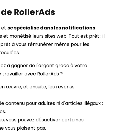
 de RollerAds
s et
se spécialise dans les notifications
s et monétisé leurs sites web. Tout est prêt : il
st prêt à vous rémunérer même pour les
reculées.
 à gagner de l'argent grâce à votre
travailler avec RollerAds ?
 en œuvre, et ensuite, les revenus
de contenu pour adultes ni d'articles illégaux :
es.
lus, vous pouvez désactiver certaines
e vous plaisent pas.