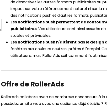
de désactiver les autres formats publicitaires au pro
impact sur votre référencement naturel ni sur la mon
des notifications push et d'autres formats publicita
Les notifications push permettent de contourner
publicitaires
. Vos utilisateurs sont ainsi assurés de
stables et prévisibles.
Les notifications push n'altèrent pas le design 
fenêtres aux couleurs neutres, prêtes à l'emploi. Ce
utilisateurs, mais RollerAds sait comment l'optimiser
Offre de RollerAds
RollerAds collabore avec de nombreux annonceurs à la r
possédez un site web avec une audience déjà établie ? 