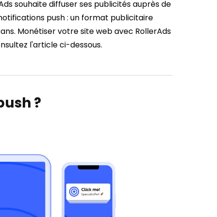
rAds souhaite diffuser ses publicités auprès de
 notifications push : un format publicitaire
 5 ans. Monétiser votre site web avec RollerAds
nsultez l'article ci-dessous.
push ?