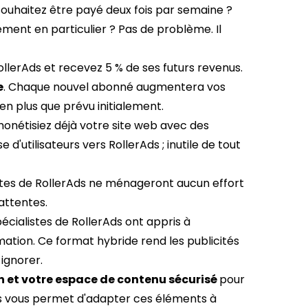
souhaitez être payé deux fois par semaine ?
ement en particulier ? Pas de problème. Il
RollerAds et recevez 5 % de ses futurs revenus.
e
. Chaque nouvel abonné augmentera vos
en plus que prévu initialement.
 monétisiez déjà votre site web avec des
d'utilisateurs vers RollerAds ; inutile de tout
istes de RollerAds ne ménageront aucun effort
 attentes.
spécialistes de RollerAds ont appris à
rmation. Ce format hybride rend les publicités
 ignorer.
 et votre espace de contenu sécurisé
pour
ds vous permet d'adapter ces éléments à