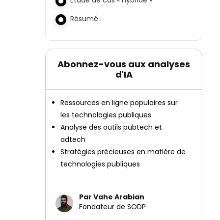
Étude de cas « hybride »
Résumé
Abonnez-vous aux analyses
d'IA
Ressources en ligne populaires sur
les technologies publiques
Analyse des outils pubtech et
adtech
Stratégies précieuses en matière de
technologies publiques
Par Vahe Arabian
Fondateur de SODP