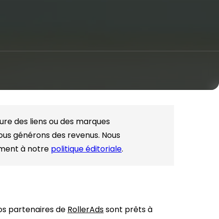
lure des liens ou des marques
nous générons des revenus. Nous
ément à notre
politique éditoriale
.
Nos partenaires de
RollerAds
sont prêts à