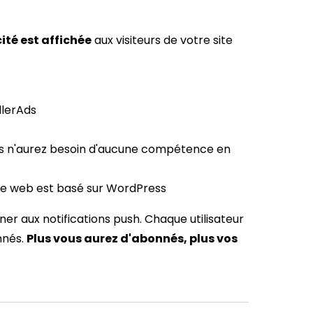
té est affichée
aux visiteurs de votre site
llerAds
us n'aurez besoin d'aucune compétence en
site web est basé sur WordPress
onner aux notifications push. Chaque utilisateur
nnés.
Plus vous aurez d'abonnés, plus vos