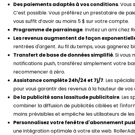
Des paiements adaptés à vos conditions
. Vous 
C’est possible. Vous préférez un prestataire de pai
vous suffit d’avoir au moins 5 $ sur votre compte.
Programme de parrainage
. Invitez un ami chez 
Les revenus augmentent de façon exponentiell
rentrées d'argent. Au fil du temps, vous gagnerez bi
Transfert de base de données simplifié
. Si vous
notifications push, transférez simplement votre base 
recommencer à zéro.
Assistance complète 24h/24 et 7j/7
. Les spécial
pour vous garantir des revenus à la hauteur de vos
De la publicité sans lassitude publicitaire
. Les 
combiner la diffusion de publicités ciblées et l'info
moins prévisibles et empêche les utilisateurs de les
Personnalisez votre fenêtre d'abonnement push
une intégration optimale à votre site web. RollerA