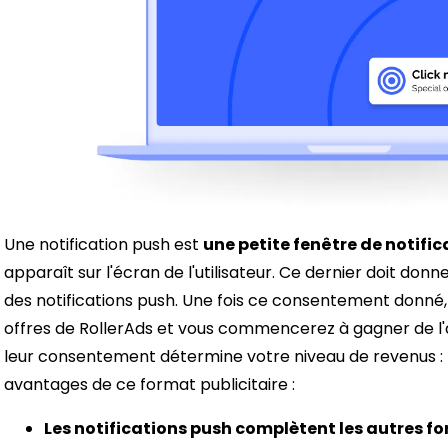
Une notification push est
une petite fenêtre de notifi
apparaît sur l'écran de l'utilisateur. Ce dernier doit do
des notifications push. Une fois ce consentement donné
offres de RollerAds et vous commencerez à gagner de l'
leur consentement détermine votre niveau de revenus : plu
avantages de ce format publicitaire :
Les notifications push complètent les autres fo