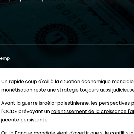
Kemp
Un rapide coup d'œil à la situation économique mondiale 
monétisation reste une stratégie toujours aussi judicieuse
Avant la guerre israélo-palestinienne, les perspectives 
l'OCDE prévoyant un
ralentissement de la croissance l'a
jacente persistante
.
Or, la Banque mondiale vient d'avertir que si le conflit s'in