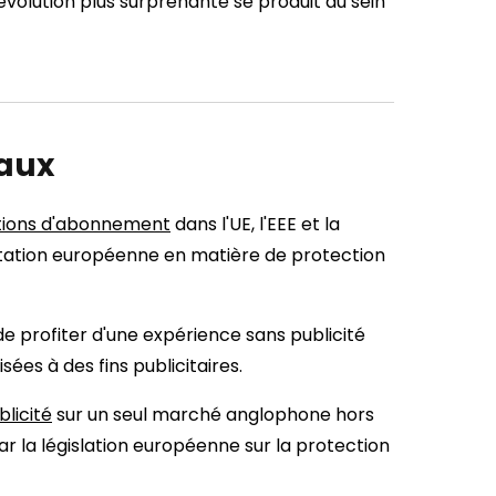
 évolution plus surprenante se produit au sein
aux
ptions d'abonnement
dans l'UE, l'EEE et la
tation européenne en matière de protection
rofiter d'une expérience sans publicité
sées à des fins publicitaires.
blicité
sur un seul marché anglophone hors
ar la législation européenne sur la protection