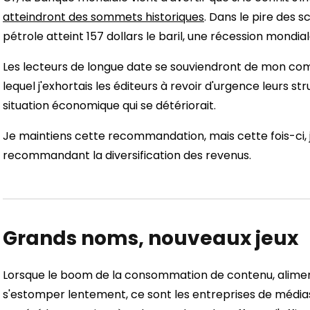
atteindront des sommets historiques
. Dans le pire des s
pétrole atteint 157 dollars le baril, une récession mondial
Les lecteurs de longue date se souviendront de mon comm
lequel j'exhortais les éditeurs à revoir d'urgence leurs s
situation économique qui se détériorait.
Je maintiens cette recommandation, mais cette fois-ci, j
recommandant la diversification des revenus.
Grands noms, nouveaux jeux
Lorsque le boom de la consommation de contenu, alim
s'estomper lentement, ce sont les entreprises de médias 