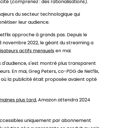
acité (comprenez : des rationalisations).
ajeurs du secteur technologique qui
étiser leur audience.
Netflix approche à grands pas. Depuis le
 3 novembre 2022, le géant du streaming a
ilisateurs actifs mensuels
en mai.
es d'audience, s'est montré plus transparent
ceurs. En mai, Greg Peters, co-PDG de Netflix,
 où la publicité était proposée avaient opté
maines plus tard
, Amazon attendra 2024
s accessibles uniquement par abonnement