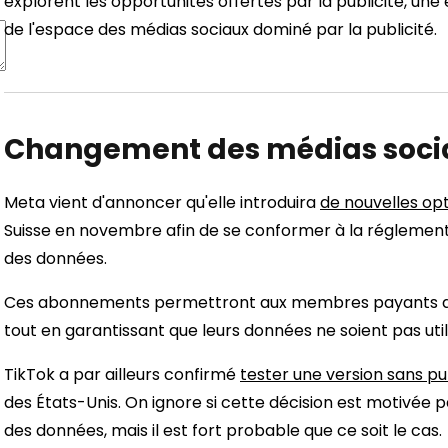
explorent les opportunités offertes par la publicité, une
de l'espace des médias sociaux dominé par la publicité.
Changement des médias soci
Meta vient d'annoncer qu'elle introduira
de nouvelles o
Suisse en novembre afin de se conformer à la réglemen
des données.
Ces abonnements permettront aux membres payants de p
tout en garantissant que leurs données ne soient pas utili
TikTok a par ailleurs confirmé
tester une version sans pu
des États-Unis. On ignore si cette décision est motivée p
des données, mais il est fort probable que ce soit le cas.