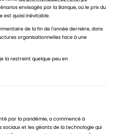
cénarios envisagés par la Banque, où le prix du
e est quasi inévitable.
entaire de la fin de l'année dernière, dans
tructures organisationnelles face à une
e la restreint quelque peu en
enté par la pandémie, a commencé à
sociaux et les géants de la technologie qui