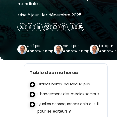
mondiale…
Mise à jour : 1er décembre 2025
Créé par
Vérifié par
Édité par
Andrew Kemp
Andrew Kemp
Andrew 
Table des matières
Grands noms, nouveaux jeux
Changement des médias sociaux
Quelles conséquences cela a-t-il
pour les éditeurs ?