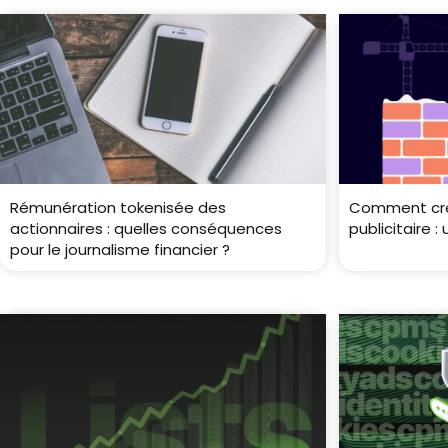
Rémunération tokenisée des
Comment cré
actionnaires : quelles conséquences
publicitaire 
pour le journalisme financier ?