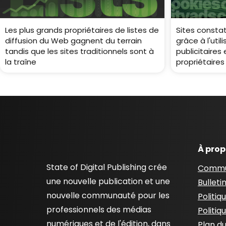
Les plus grands propriétaires de listes de
Sites consta
diffusion du Web gagnent du terrain
grâce à l'util
tandis que les sites traditionnels sont à
publicitaires
la traîne
propriétaires
À pro
State of Digital Publishing crée
Commu
une nouvelle publication et une
Bulleti
nouvelle communauté pour les
Politiq
professionnels des médias
Politiq
numériques et de l'édition, dans
Plan du