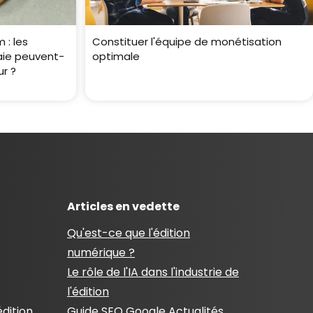
 : les
Constituer l'équipe de monétisation
ie peuvent-
optimale
ur ?
Articles en vedette
Qu'est-ce que l'édition
numérique ?
Le rôle de l'IA dans l'industrie de
l'édition
édition
Guide SEO Google Actualités