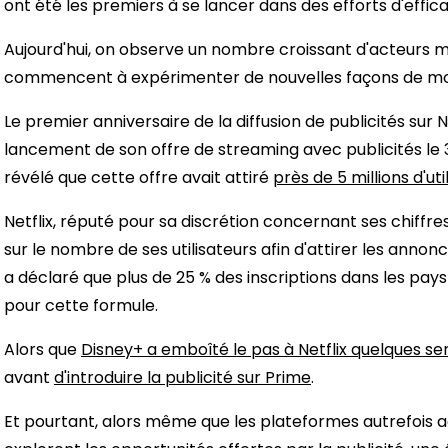
ont été les premiers à se lancer dans des efforts d'effic
Aujourd'hui, on observe un nombre croissant d'acteurs m
commencent à expérimenter de nouvelles façons de mon
Le premier anniversaire de la diffusion de publicités sur 
lancement de son offre de streaming avec publicités le
révélé que cette offre avait attiré
près de 5 millions d'ut
Netflix, réputé pour sa discrétion concernant ses chiffr
sur le nombre de ses utilisateurs afin d'attirer les annon
a déclaré que plus de 25 % des inscriptions dans les pays
pour cette formule.
Alors que
Disney+ a emboîté le pas à Netflix quelques se
avant
d'introduire la publicité sur Prime
.
Et pourtant, alors même que les plateformes autrefoi